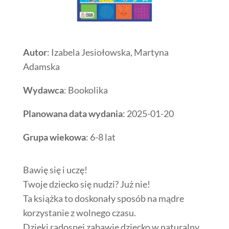
Autor
: Izabela Jesiołowska, Martyna
Adamska
Wydawca
: Bookolika
Planowana data wydania
: 2025-01-20
Grupa wiekowa
: 6-8 lat
Bawię się i uczę!
Twoje dziecko się nudzi? Już nie!
Ta książka to doskonały sposób na mądre
korzystanie z wolnego czasu.
Dzięki radosnej zabawie dziecko w naturalny