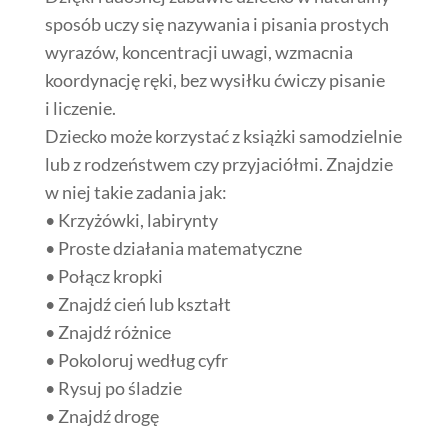
sposób uczy się nazywania i pisania prostych
wyrazów, koncentracji uwagi, wzmacnia
koordynację ręki, bez wysiłku ćwiczy pisanie
i liczenie.
Dziecko może korzystać z książki samodzielnie
lub z rodzeństwem czy przyjaciółmi. Znajdzie
w niej takie zadania jak:
• Krzyżówki, labirynty
• Proste działania matematyczne
• Połącz kropki
• Znajdź cień lub kształt
• Znajdź różnice
• Pokoloruj według cyfr
• Rysuj po śladzie
• Znajdź drogę