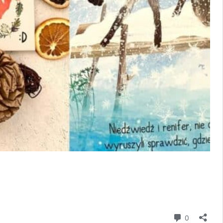
komentar
0