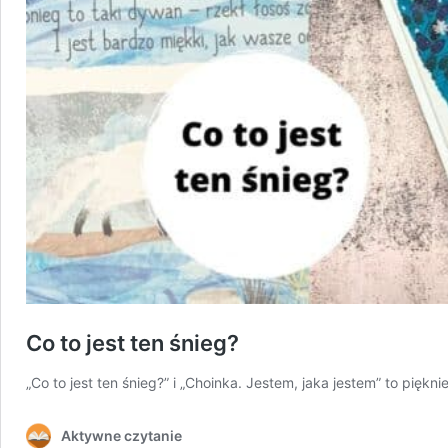
Co to jest ten śnieg?
„Co to jest ten śnieg?” i „Choinka. Jestem, jaka jestem” to piękn
Aktywne czytanie