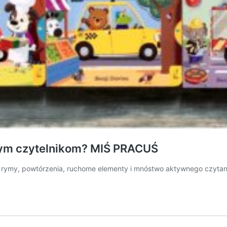
ym czytelnikom? MIŚ PRACUŚ
tu rymy, powtórzenia, ruchome elementy i mnóstwo aktywnego czytan