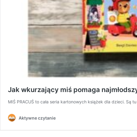
Jak wkurzający miś pomaga najmłodsz
MIŚ PRACUŚ to cała seria kartonowych książek dla dzieci. Są 
Aktywne czytanie