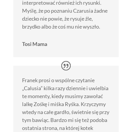
interpretować również ich rysunki.
Myślę, że po poznaniu Czarusia żadne
dziecko nie powie, że rysuje źle,
brzydko albo że coś mu nie wyszło.
Tosi Mama
Franek prosi o wspólne czytanie
„Calusia” kilka razy dziennie i uwielbia
te momenty, kiedy musimy zawołać
lalkę Zośkę i miśka Ryśka. Krzyczymy
wtedy na całe gardło, świetnie się przy
tym bawiąc. Bardzo mi się też podoba
ostatnia strona, na której kotek