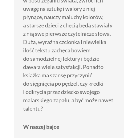
w postrzeganiu świata, zwróci ich
uwagę na sztukę i walory z niej
płynące, nauczy maluchy kolorów,
a starsze dzieci z chęcią będą stawiały
z nią swe pierwsze czytelnicze słowa.
Duża, wyraźna czcionka i niewielka
ilość tekstu zachęca bowiem
do samodzielnej lektury i będzie
dawała wiele satysfakcji. Ponadto
książka ma szansę przyczynić
do sięgnięcia po pędzel, czy kredki
i odkrycia przez dziecko swojego
malarskiego zapału, a być może nawet
talentu?
W naszej bajce