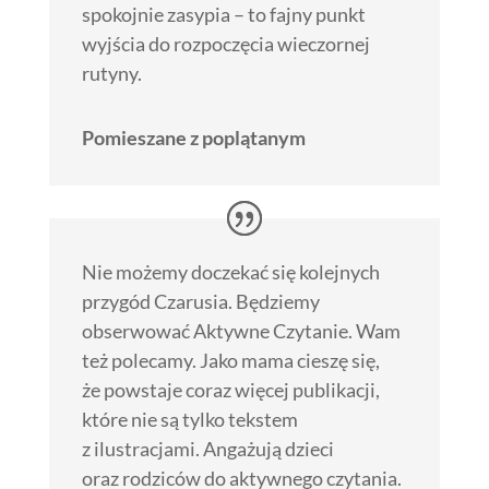
spokojnie zasypia – to fajny punkt
wyjścia do rozpoczęcia wieczornej
rutyny.
Pomieszane z poplątanym
Nie możemy doczekać się kolejnych
przygód Czarusia. Będziemy
obserwować Aktywne Czytanie. Wam
też polecamy. Jako mama cieszę się,
że powstaje coraz więcej publikacji,
które nie są tylko tekstem
z ilustracjami. Angażują dzieci
oraz rodziców do aktywnego czytania.