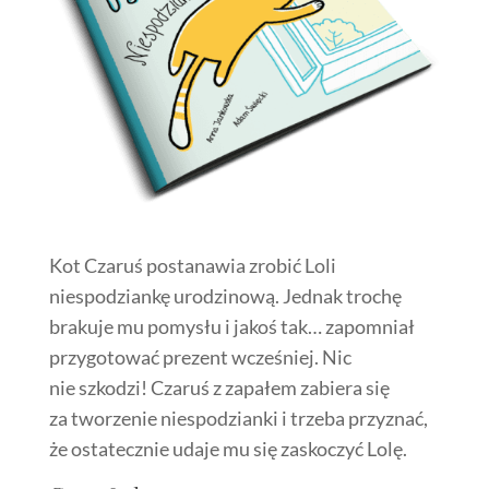
Kot Czaruś postanawia zrobić Loli
niespodziankę urodzinową. Jednak trochę
brakuje mu pomysłu i jakoś tak… zapomniał
przygotować prezent wcześniej. Nic
nie szkodzi! Czaruś z zapałem zabiera się
za tworzenie niespodzianki i trzeba przyznać,
że ostatecznie udaje mu się zaskoczyć Lolę.