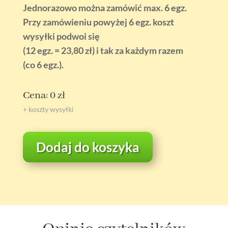
Jednorazowo można zamówić max. 6 egz.
Przy zamówieniu powyżej 6 egz. koszt
wysyłki podwoi się
(12 egz. = 23,80 zł) i tak za każdym razem
(co 6 egz.).
Cena: 0 zł
+ koszty wysyłki
Dodaj do koszyka