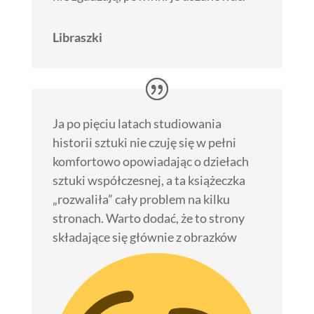
Libraszki
Ja po pięciu latach studiowania
historii sztuki nie czuję się w pełni
komfortowo opowiadając o dziełach
sztuki współczesnej, a ta książeczka
„rozwaliła” cały problem na kilku
stronach. Warto dodać, że to strony
składające się głównie z obrazków