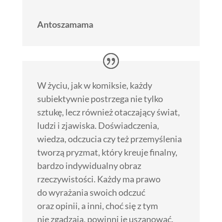
Antoszamama
W życiu, jak w komiksie, każdy
subiektywnie postrzega nie tylko
sztukę, lecz również otaczający świat,
ludzi i zjawiska. Doświadczenia,
wiedza, odczucia czy też przemyślenia
tworzą pryzmat, który kreuje finalny,
bardzo indywidualny obraz
rzeczywistości. Każdy ma prawo
do wyrażania swoich odczuć
oraz opinii, a inni, choć się z tym
nie zgadzają, powinni je uszanować.