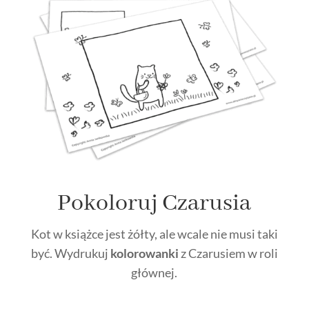
Pokoloruj Czarusia
Kot w książce jest żółty, ale wcale nie musi taki
być. Wydrukuj
kolorowanki
z Czarusiem w roli
głównej.