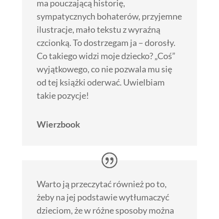
ma pouczającą historię,
sympatycznych bohaterów, przyjemne
ilustracje, mało tekstu z wyraźną
czcionką. To dostrzegam ja – dorosły.
Co takiego widzi moje dziecko? „Coś”
wyjątkowego, co nie pozwala mu się
od tej książki oderwać. Uwielbiam
takie pozycje!
Wierzbook
Warto ją przeczytać również po to,
żeby na jej podstawie wytłumaczyć
dzieciom, że w różne sposoby można