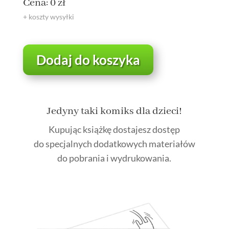
Cena: 0 zł
+ koszty wysyłki
Dodaj do koszyka
Jedyny taki komiks dla dzieci!
Kupując książkę dostajesz dostęp
do specjalnych dodatkowych materiałów
do pobrania i wydrukowania.