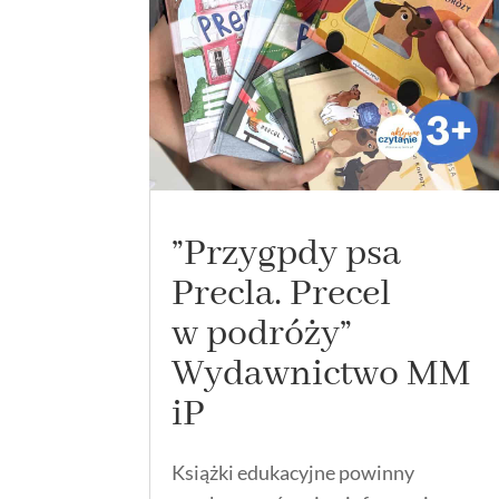
”Przygpdy psa
Precla. Precel
w podróży”
Wydawnictwo MM
iP
Książki edukacyjne powinny