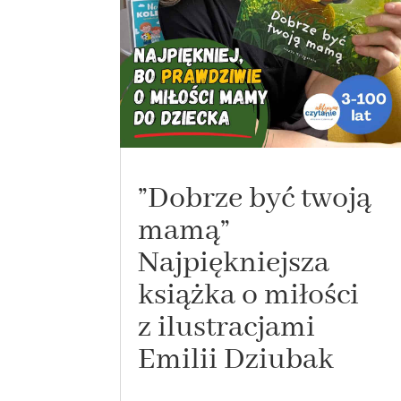
”Dobrze być twoją
mamą”
Najpiękniejsza
książka o miłości
z ilustracjami
Emilii Dziubak