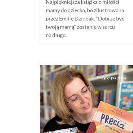
Najpiękniejsza książka o miłości
mamy do dziecka, bo zilustrowana
przez Emilię Dziubak. ”Dobrze być
twoją mamą” zostanie w sercu
na długo.