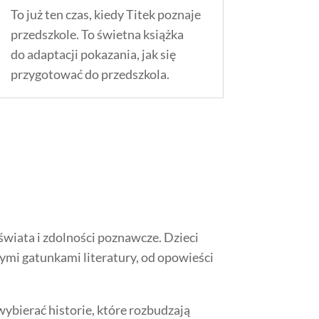
To już ten czas, kiedy Titek poznaje
przedszkole. To świetna książka
do adaptacji pokazania, jak się
przygotować do przedszkola.
 świata i zdolności poznawcze. Dzieci
ymi gatunkami literatury, od opowieści
wybierać historie, które rozbudzają