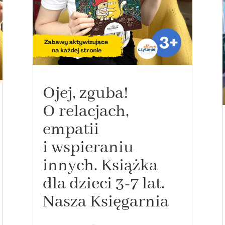
Ojej, zguba!
O relacjach,
empatii
i wspieraniu
innych. Książka
dla dzieci 3-7 lat.
Nasza Księgarnia