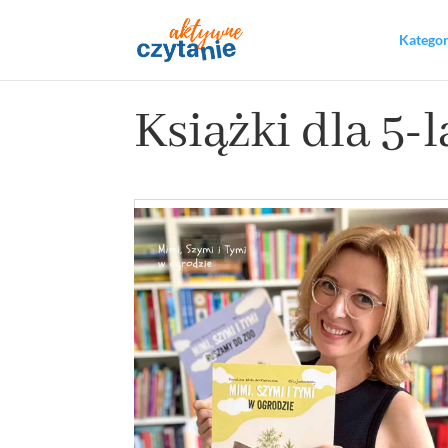
Katego
Książki dla 5-l