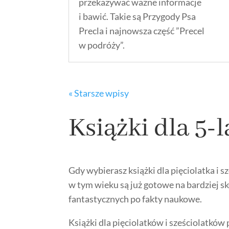
przekazywać ważne informacje
i bawić. Takie są Przygody Psa
Precla i najnowsza część ”Precel
w podróży”.
« Starsze wpisy
Książki dla 5-l
Gdy wybierasz książki dla pięciolatka i 
w tym wieku są już gotowe na bardziej 
fantastycznych po fakty naukowe.
Książki dla pięciolatków i sześciolatków