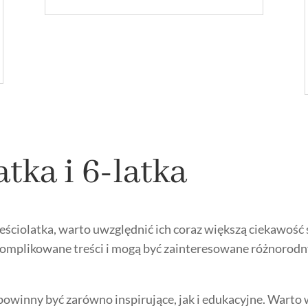
atka i 6-latka
sześciolatka, warto uwzględnić ich coraz większą ciekawość
skomplikowane treści i mogą być zainteresowane różnorodn
 powinny być zarówno inspirujące, jak i edukacyjne. Warto 