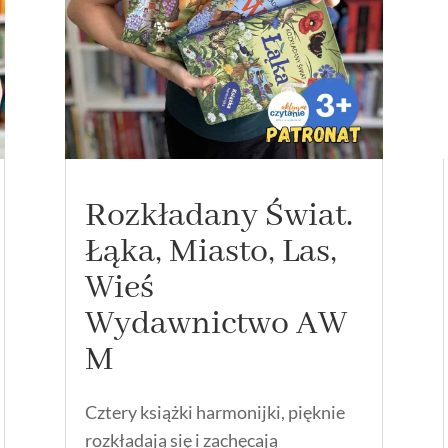
Rozkładany Świat.
Łąka, Miasto, Las,
Wieś
Wydawnictwo AW
M
Cztery książki harmonijki, pięknie
rozkładają się i zachęcają