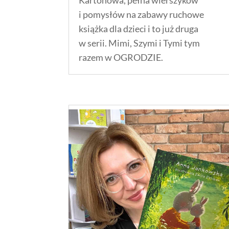
Kartonowa, pełna wierszyków
i pomysłów na zabawy ruchowe
książka dla dzieci i to już druga
w serii. Mimi, Szymi i Tymi tym
razem w OGRODZIE.