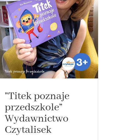
”Titek poznaje
przedszkole”
Wydawnictwo
Czytalisek