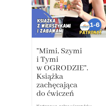
”Mimi, Szymi
i Tymi
w OGRODZIE”.
Książka
zachęcająca
do ćwiczeń