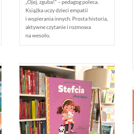
„Ojej, zguba!” – pedagog poleca.
Książka uczy dzieci empatii
i wspierania innych. Prosta historia,
aktywne czytanie i rozmowa
na wesoło.