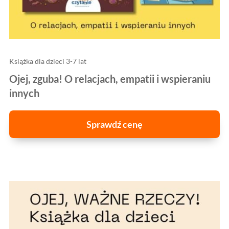
Książka dla dzieci 3-7 lat
Ojej, zguba! O relacjach, empatii i wspieraniu
innych
Sprawdź cenę