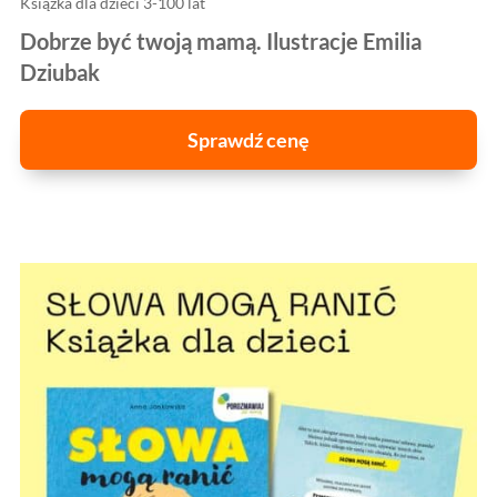
Książka dla dzieci 3-100 lat
Dobrze być twoją mamą. Ilustracje Emilia
Dziubak
Sprawdź cenę