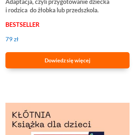
Adaptacja, czyli przygotowanie dziecka
i rodzica do żłobka lub przedszkola.
BESTSELLER
79 zł
Dowiedz się więcej