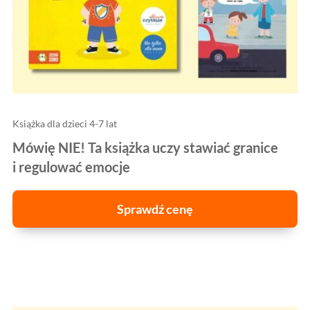
Książka dla dzieci 4-7 lat
Mówię NIE! Ta książka uczy stawiać granice
i regulować emocje
Sprawdź cenę