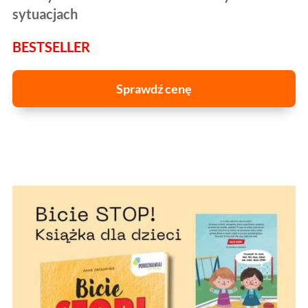
sytuacjach
BESTSELLER
Sprawdź cenę