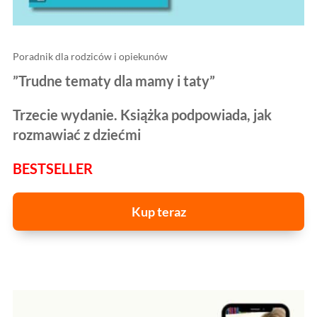
Poradnik dla rodziców i opiekunów
”Trudne tematy dla mamy i taty”
Trzecie wydanie. Książka podpowiada, jak
rozmawiać z dziećmi
BESTSELLER
Kup teraz