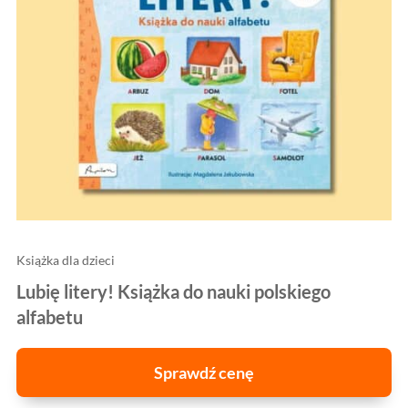
Książka dla dzieci
Lubię litery! Książka do nauki polskiego
alfabetu
Sprawdź cenę