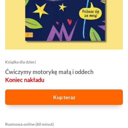
Książka dla dzieci
Ćwiczymy motorykę małą i oddech
Koniec nakładu
Kup teraz
Rozmowa online (60 minut)