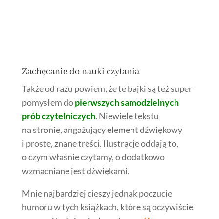
Zachęcanie do nauki czytania
Także od razu powiem, że te bajki są też super
pomysłem do
pierwszych samodzielnych
prób czytelniczych
. Niewiele tekstu
na stronie, angażujący element dźwiękowy
i proste, znane treści. Ilustracje oddają to,
o czym właśnie czytamy, o dodatkowo
wzmacniane jest dźwiękami.
Mnie najbardziej cieszy jednak poczucie
humoru w tych książkach, które są oczywiście