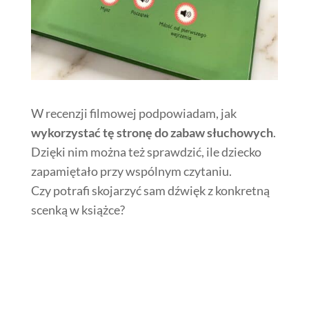
W recenzji filmowej podpowiadam, jak
wykorzystać tę stronę do zabaw słuchowych
.
Dzięki nim można też sprawdzić, ile dziecko
zapamiętało przy wspólnym czytaniu.
Czy potrafi skojarzyć sam dźwięk z konkretną
scenką w książce?