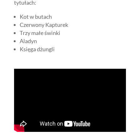
tytułach:
Kot w butach
Czerwony Kapturek
Trzy małe świnki
Aladyn
Księga dżungli