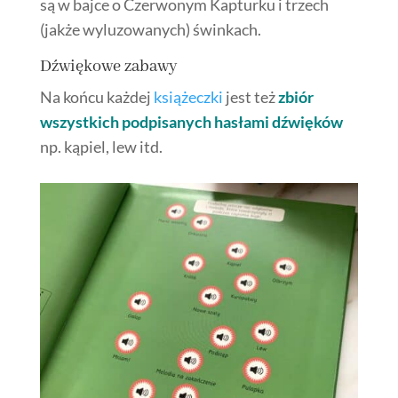
są w bajce o Czerwonym Kapturku i trzech
(jakże wyluzowanych) świnkach.
Dźwiękowe zabawy
Na końcu każdej
książeczki
jest też
zbiór
wszystkich podpisanych hasłami dźwięków
np. kąpiel, lew itd.