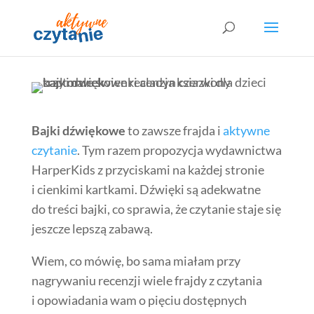
Bajki dźwiękowe
to zawsze frajda i
aktywne
czytanie
. Tym razem propozycja wydawnictwa
HarperKids z przyciskami na każdej stronie
i cienkimi kartkami. Dźwięki są adekwatne
do treści bajki, co sprawia, że czytanie staje się
jeszcze lepszą zabawą.
Wiem, co mówię, bo sama miałam przy
nagrywaniu recenzji wiele frajdy z czytania
i opowiadania wam o pięciu dostępnych