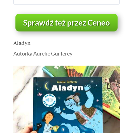
Sprawdź też przez Ceneo
Aladyn
Autorka Aurelie Guillerey