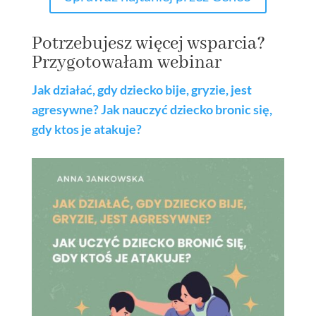
Potrzebujesz więcej wsparcia?
Przygotowałam webinar
Jak działać, gdy dziecko bije, gryzie, jest
agresywne?
Jak nauczyć dziecko bronic się,
gdy ktos je atakuje?