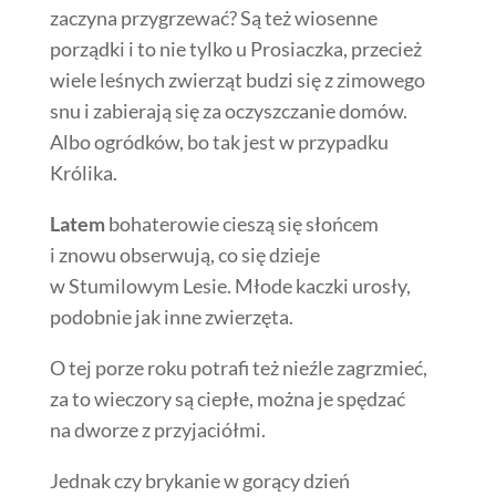
zaczyna przygrzewać? Są też wiosenne
porządki i to nie tylko u Prosiaczka, przecież
wiele leśnych zwierząt budzi się z zimowego
snu i zabierają się za oczyszczanie domów.
Albo ogródków, bo tak jest w przypadku
Królika.
Latem
bohaterowie cieszą się słońcem
i znowu obserwują, co się dzieje
w Stumilowym Lesie. Młode kaczki urosły,
podobnie jak inne zwierzęta.
O tej porze roku potrafi też nieźle zagrzmieć,
za to wieczory są ciepłe, można je spędzać
na dworze z przyjaciółmi.
Jednak czy brykanie w gorący dzień