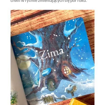
chwil w rytmie zmieniających się pór roku.