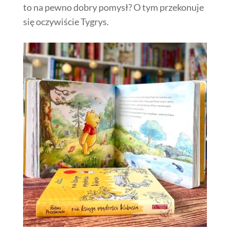
to na pewno dobry pomysł? O tym przekonuje
się oczywiście Tygrys.