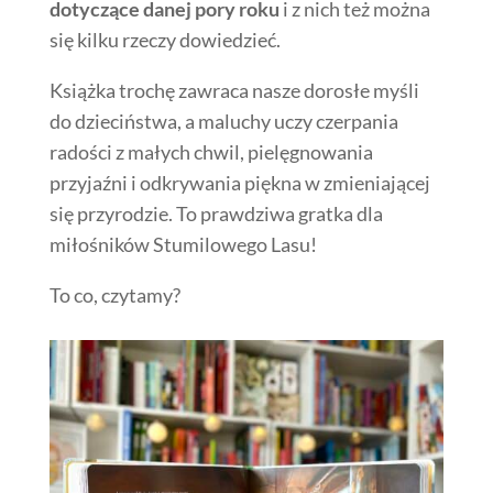
dotyczące danej pory roku
i z nich też można
się kilku rzeczy dowiedzieć.
Książka trochę zawraca nasze dorosłe myśli
do dzieciństwa, a maluchy uczy czerpania
radości z małych chwil, pielęgnowania
przyjaźni i odkrywania piękna w zmieniającej
się przyrodzie. To prawdziwa gratka dla
miłośników Stumilowego Lasu!
To co, czytamy?