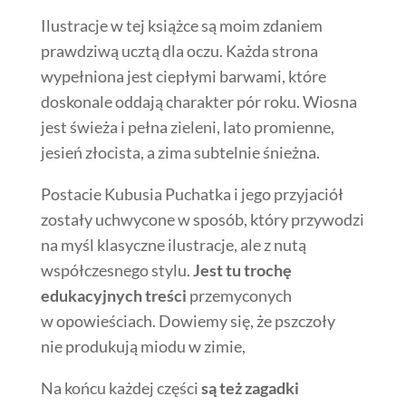
Ilustracje w tej książce są moim zdaniem
prawdziwą ucztą dla oczu. Każda strona
wypełniona jest ciepłymi barwami, które
doskonale oddają charakter pór roku. Wiosna
jest świeża i pełna zieleni, lato promienne,
jesień złocista, a zima subtelnie śnieżna.
Postacie Kubusia Puchatka i jego przyjaciół
zostały uchwycone w sposób, który przywodzi
na myśl klasyczne ilustracje, ale z nutą
współczesnego stylu.
Jest tu trochę
edukacyjnych treści
przemyconych
w opowieściach. Dowiemy się, że pszczoły
nie produkują miodu w zimie,
Na końcu każdej części
są też zagadki