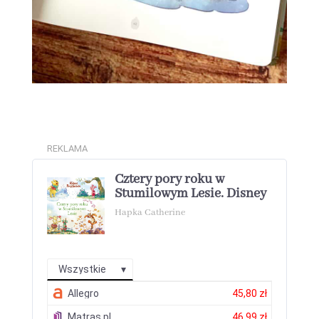
REKLAMA
Cztery pory roku w
Stumilowym Lesie. Disney
Hapka Catherine
Wszystkie
Allegro
45,80 zł
Matras.pl
46,99 zł