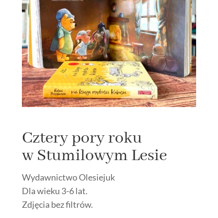
Cztery pory roku
w Stumilowym Lesie
Wydawnictwo Olesiejuk
Dla wieku 3-6 lat.
Zdjęcia bez filtrów.