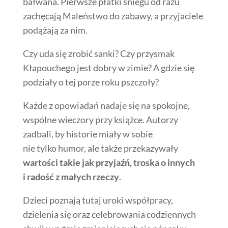
bałwana. Pierwsze płatki śniegu od razu
zachęcają Maleństwo do zabawy, a przyjaciele
podążają za nim.
Czy uda się zrobić sanki? Czy przysmak
Kłapouchego jest dobry w zimie? A gdzie się
podziały o tej porze roku pszczoły?
Każde z opowiadań nadaje się na spokojne,
wspólne wieczory przy książce. Autorzy
zadbali, by historie miały w sobie
nie tylko humor, ale także przekazywały
wartości takie jak przyjaźń, troska o innych
i radość z małych rzeczy
.
Dzieci poznają tutaj uroki współpracy,
dzielenia się oraz celebrowania codziennych