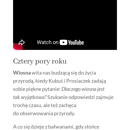
Cztery pory roku
Wiosna
wita nas budzącą się do życia
przyrodą, kiedy Kubuś i Prosiaczek zadają
sobie piękne pytanie:
Dlaczego wiosna jest
tak wyjątkowa?
Szukanie odpowiedzi zajmuje
trochę czasu, ale też zachęca
do obserwowania przyrody.
A co się dzieje z bałwanami, gdy słońce