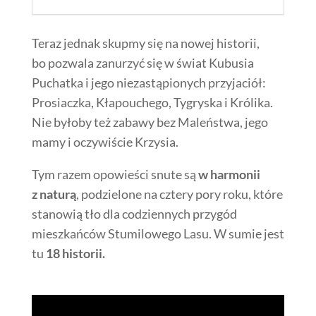
Teraz jednak skupmy się na nowej historii,
bo pozwala zanurzyć się w świat Kubusia
Puchatka i jego niezastąpionych przyjaciół:
Prosiaczka, Kłapouchego, Tygryska i Królika.
Nie byłoby też zabawy bez Maleństwa, jego
mamy i oczywiście Krzysia.
Tym razem opowieści snute są
w harmonii
z naturą
, podzielone na cztery pory roku, które
stanowią tło dla codziennych przygód
mieszkańców Stumilowego Lasu. W sumie jest
tu
18 historii.