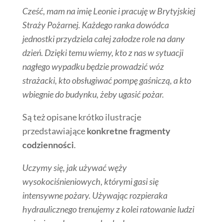
Cześć, mam na imię Leonie i pracuję w Brytyjskiej
Straży Pożarnej. Każdego ranka dowódca
jednostki przydziela całej załodze role na dany
dzień. Dzięki temu wiemy, kto z nas w sytuacji
nagłego wypadku będzie prowadzić wóz
strażacki, kto obsługiwać pompę gaśniczą, a kto
wbiegnie do budynku, żeby ugasić pożar.
Są też opisane krótko ilustracje
przedstawiające
konkretne fragmenty
codzienności
.
Uczymy się, jak używać węży
wysokociśnieniowych, którymi gasi się
intensywne pożary. Używając rozpieraka
hydraulicznego trenujemy z kolei ratowanie ludzi