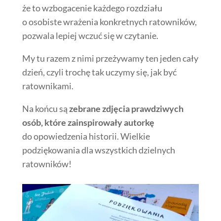
że to wzbogacenie każdego rozdziału
o osobiste wrażenia konkretnych ratowników,
pozwala lepiej wczuć się w czytanie.
My tu razem z nimi przeżywamy ten jeden cały
dzień, czyli trochę tak uczymy się, jak być
ratownikami.
Na końcu są
zebrane zdjęcia prawdziwych
osób, które zainspirowały autorkę
do opowiedzenia historii. Wielkie
podziękowania dla wszystkich dzielnych
ratowników!