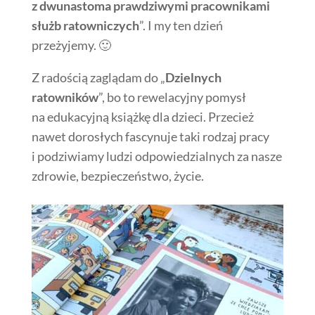
z dwunastoma prawdziwymi pracownikami
służb ratowniczych
”. I my ten dzień
przeżyjemy. 🙂
Z radością zaglądam do „
Dzielnych
ratowników
”, bo to rewelacyjny pomysł
na edukacyjną książkę dla dzieci. Przecież
nawet dorosłych fascynuje taki rodzaj pracy
i podziwiamy ludzi odpowiedzialnych za nasze
zdrowie, bezpieczeństwo, życie.