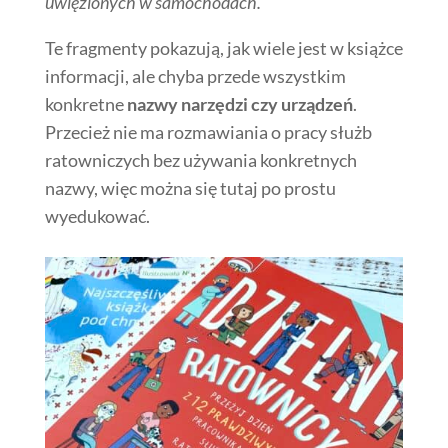
uwięzionych w samochodach.
Te fragmenty pokazują, jak wiele jest w książce
informacji, ale chyba przede wszystkim
konkretne
nazwy narzędzi czy urządzeń
.
Przecież nie ma rozmawiania o pracy służb
ratowniczych bez używania konkretnych
nazwy, więc można się tutaj po prostu
wyedukować.