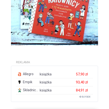
REKLAMA
Allegro
książka
57,90 zł
Empik
książka
93,40 zł
Skladnicaksiegarska.pl
książka
84,91 zł
© BUY.BOX