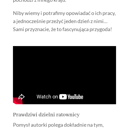
Niby wiemy i potrafimy opowiadać o ich pracy,
a jednocześnie przeżyć jeden dzień z nimi…
Sami przyznacie, że to fascynująca przygoda!
Prawdziwi dzielni ratownicy
Pomysł autorki polega dokładnie na tym,