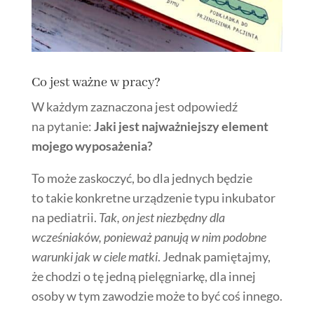
Co jest ważne w pracy?
W każdym zaznaczona jest odpowiedź
na pytanie:
Jaki jest najważniejszy element
mojego wyposażenia?
To może zaskoczyć, bo dla jednych będzie
to takie konkretne urządzenie typu inkubator
na pediatrii.
Tak, on jest niezbędny dla
wcześniaków, ponieważ panują w nim podobne
warunki jak w ciele matki
. Jednak pamiętajmy,
że chodzi o tę jedną pielęgniarkę, dla innej
osoby w tym zawodzie może to być coś innego.