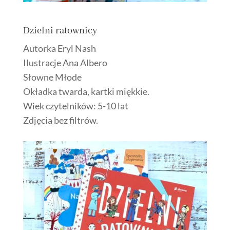
Dzielni ratownicy
Autorka Eryl Nash
Ilustracje Ana Albero
Słowne Młode
Okładka twarda, kartki miękkie.
Wiek czytelników: 5-10 lat
Zdjęcia bez filtrów.