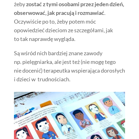
żeby
zostać z tymi osobami przez jeden dzień,
obserwować, jak pracują i rozmawiać
.
Oczywiście po to, żeby potem móc
opowiedzieć dzieciom ze szczegółami, jak
to tak naprawdę wygląda.
Są wśród nich bardziej znane zawody
np. pielęgniarka, ale jest też (nie mogę tego
nie docenić) terapeutka wspierająca dorosłych
i dzieci w trudnościach.