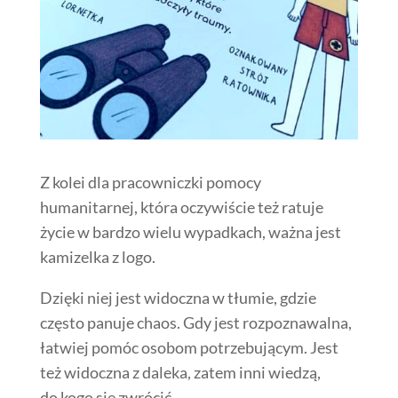
Z kolei dla pracowniczki pomocy
humanitarnej, która oczywiście też ratuje
życie w bardzo wielu wypadkach, ważna jest
kamizelka z logo.
Dzięki niej jest widoczna w tłumie, gdzie
często panuje chaos. Gdy jest rozpoznawalna,
łatwiej pomóc osobom potrzebującym. Jest
też widoczna z daleka, zatem inni wiedzą,
do kogo się zwrócić.