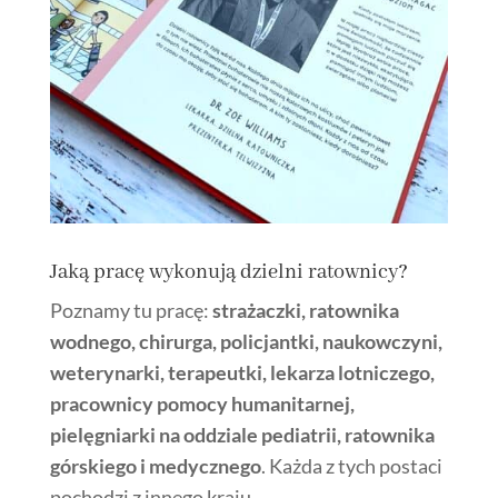
Jaką pracę wykonują dzielni ratownicy?
Poznamy tu pracę:
strażaczki, ratownika
wodnego, chirurga, policjantki, naukowczyni,
weterynarki, terapeutki, lekarza lotniczego,
pracownicy pomocy humanitarnej,
pielęgniarki na oddziale pediatrii, ratownika
górskiego i medycznego
. Każda z tych postaci
pochodzi z innego kraju.