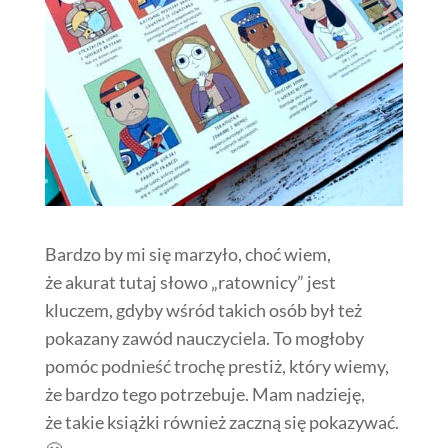
Bardzo by mi się marzyło, choć wiem,
że akurat tutaj słowo „ratownicy” jest
kluczem, gdyby wśród takich osób był też
pokazany zawód nauczyciela. To mogłoby
pomóc podnieść trochę prestiż, który wiemy,
że bardzo tego potrzebuje. Mam nadzieję,
że takie książki również zaczną się pokazywać.