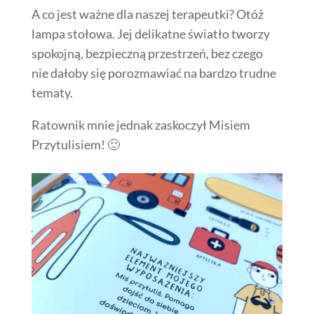
A co jest ważne dla naszej terapeutki? Otóż
lampa stołowa. Jej delikatne światło tworzy
spokojną, bezpieczną przestrzeń, bez czego
nie dałoby się porozmawiać na bardzo trudne
tematy.
Ratownik mnie jednak zaskoczył Misiem
Przytulisiem! 🙂