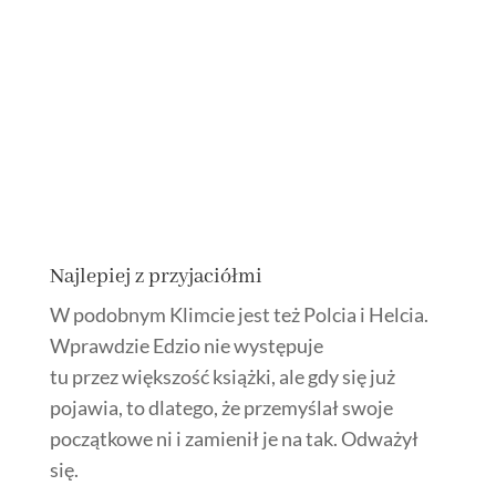
Najlepiej z przyjaciółmi
W podobnym Klimcie jest też Polcia i Helcia.
Wprawdzie Edzio nie występuje
tu przez większość książki, ale gdy się już
pojawia, to dlatego, że przemyślał swoje
początkowe ni i zamienił je na tak. Odważył
się.