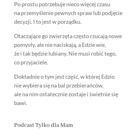
Po prostu potrzebuje nieco więcej czasu
na przemyślenie pewnych spraw lub podjęcie
decyzji. I to jest w porządku.
Otaczające go zwierzęta często rzucają nowe
pomysły, ale nie naciskają, a Edzie wie,
że i tak będzie lubiany. Nie musi robić tego,
co przyjaciele.
Dokładnie o tym jest część, w której Edzio
nie wybiera się na bal przebierańców,
ale na nim ostatecznie zostaje i świetnie się
bawi.
Podcast Tylko dla Mam