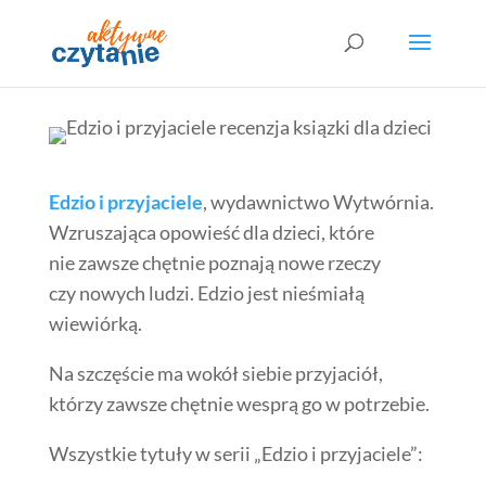
Edzio i przyjaciele
, wydawnictwo Wytwórnia.
Wzruszająca opowieść dla dzieci, które
nie zawsze chętnie poznają nowe rzeczy
czy nowych ludzi. Edzio jest nieśmiałą
wiewiórką.
Na szczęście ma wokół siebie przyjaciół,
którzy zawsze chętnie wesprą go w potrzebie.
Wszystkie tytuły w serii „Edzio i przyjaciele”: