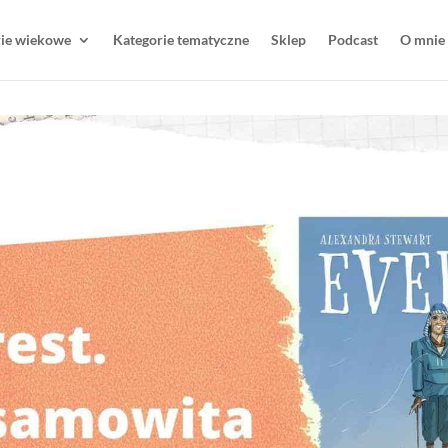
rie wiekowe
Kategorie tematyczne
Sklep
Podcast
O mnie