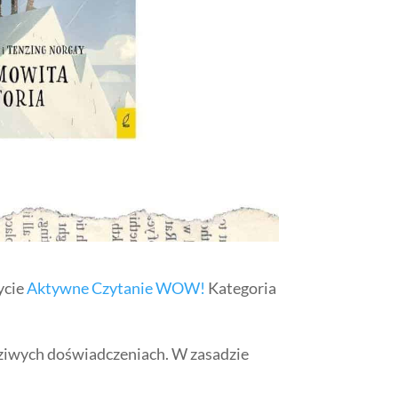
ycie
Aktywne Czytanie WOW!
Kategoria
awdziwych doświadczeniach. W zasadzie