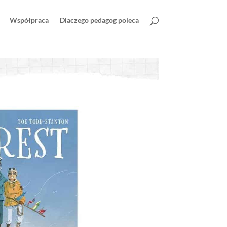
Współpraca
Dlaczego pedagog poleca