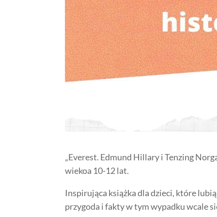
„Everest. Edmund Hillary i Tenzing Norg
wiekoa 10-12 lat.
Inspirująca książka dla dzieci, które lu
przygoda i fakty w tym wypadku wcale si