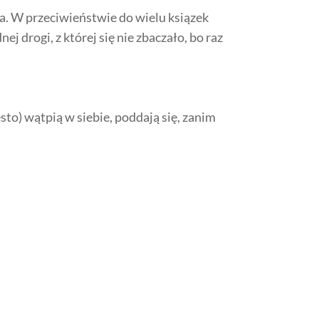
a.
W przeciwieństwie do wielu ksiązek
j drogi, z której się nie zbaczało, bo raz
sto) wątpią w siebie, poddają się, zanim