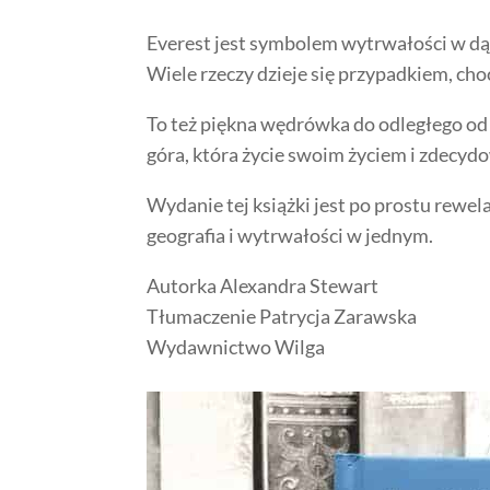
Everest jest symbolem wytrwałości w dąże
Wiele rzeczy dzieje się przypadkiem, ch
To też piękna wędrówka do odległego od Po
góra, która życie swoim życiem i zdecydo
Wydanie tej książki jest po prostu rewel
geografia i wytrwałości w jednym.
Autorka Alexandra Stewart
Tłumaczenie Patrycja Zarawska
Wydawnictwo Wilga