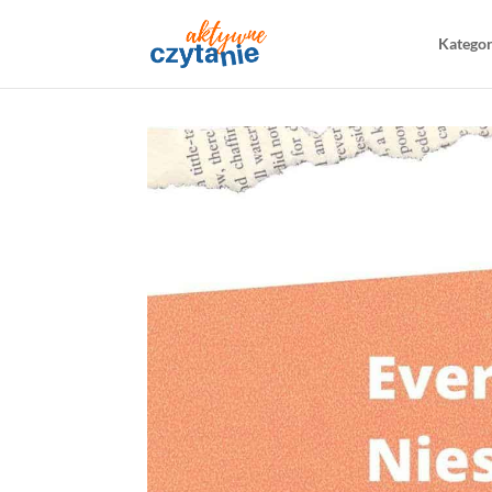
Katego