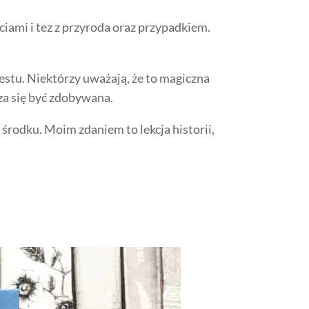
ciami i tez z przyroda oraz przypadkiem.
restu. Niektórzy uważają, że to magiczna
dza się być zdobywana.
 środku. Moim zdaniem to lekcja historii,