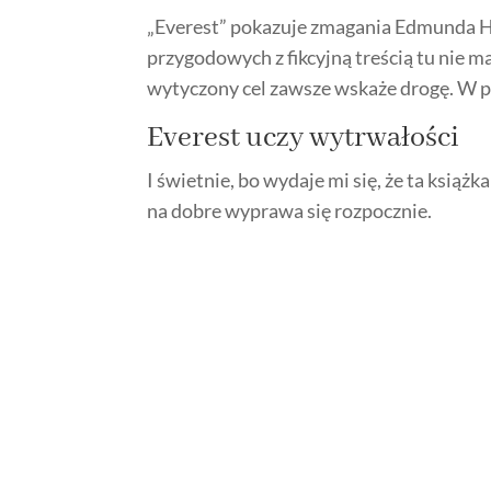
„Everest” pokazuje zmagania Edmunda Hi
przygodowych z fikcyjną treścią tu
nie ma
wytyczony cel zawsze wskaże drogę. W p
Everest uczy wytrwałości
I świetnie, bo wydaje mi się, że ta książ
na dobre wyprawa się rozpocznie.