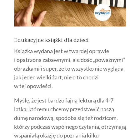
Edukacyjne książki dla dzieci
Książka wydana jest w twardej oprawie
i opatrzona zabawnymi, ale dość „poważnymi”
obrazkami i super, że to wszystko nie wygląda
jak jeden wielki żart, nie o to chodzi
w tej opowieści.
Myślę, że jest bardzo fajną lekturą dla 4-7
latka, któremu chcemy przedstawić naszą
dumę narodową.
spodoba
się też rodzicom,
którzy podczas wspólnego czytania, otrzymają
wspaniałą okazję do poznania kilku