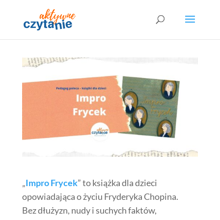
„
Impro Frycek
” to książka dla dzieci
opowiadająca o życiu Fryderyka Chopina.
Bez dłużyzn, nudy i suchych faktów,