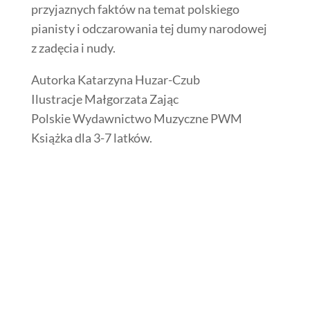
przyjaznych faktów na temat polskiego
pianisty i odczarowania tej dumy narodowej
z zadęcia i nudy.
Autorka Katarzyna Huzar-Czub
Ilustracje Małgorzata Zając
Polskie Wydawnictwo Muzyczne PWM
Książka dla 3-7 latków.