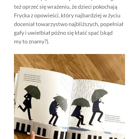
też oprzeć się wrażeniu, że dzieci pokochają
Frycka z opowieści, który najbardziej w życiu
doceniał towarzystwo najbliższych, popełniał
gafy i uwielbiał późno się kłaść spać (skąd
my to znamy?).