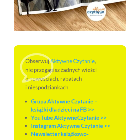
v
Obserwuj
Aktywne Czytanie
,
nie przegapisz żadnych wieści
o nowościach, rabatach
i niespodziankach.
Grupa Aktywne Czytanie –
książki dla dzieci na FB >>
YouTube AktywneCzytanie >>
Instagram Aktywne Czytanie >>
Newsletter książkowo-