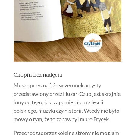
Chopin bez nadęcia
Muszę przyznać, że wizerunek artysty
przedstawiony przez Huzar-Czub jest skrajnie
inny od tego, jaki zapamiętałam z lekcji
polskiego, muzyki czy historii. Wtedy nie było
mowy o tym, że to zabawny Impro Frycek.
Przechodząc przez kolejne strony nie mogłam