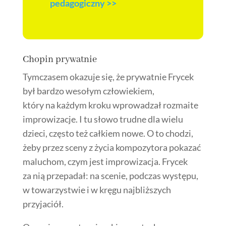
pedagogiczny >>
Chopin prywatnie
Tymczasem okazuje się, że prywatnie Frycek
był bardzo wesołym człowiekiem,
który na każdym kroku wprowadzał rozmaite
improwizacje. I tu słowo trudne dla wielu
dzieci, często też całkiem nowe. O to chodzi,
żeby przez sceny z życia kompozytora pokazać
maluchom, czym jest improwizacja. Frycek
za nią przepadał: na scenie, podczas występu,
w towarzystwie i w kręgu najbliższych
przyjaciół.