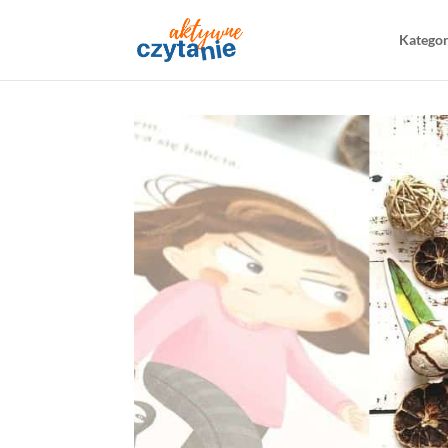
Katego