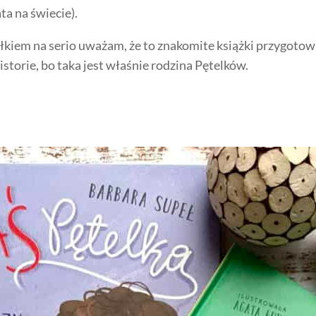
ta na świecie).
 całkiem na serio uważam, że to znakomite książki przygoto
istorie, bo taka jest właśnie rodzina Pętelków.