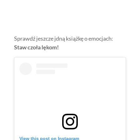
Sprawdź jeszcze jdną książkę o emocjach:
Staw czoła lękom!
View this post on Instagram