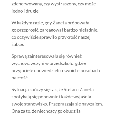
zdenerwowany, czy wystraszony, czy może
jedno i drugie.
W każdym razie, gdy Żaneta próbowała
go przeprosić, zareagował bardzo nieładnie,
co oczywiście sprawiło przykrość naszej
żabce.
Sprawą zainteresowała się również
wychowawczyni w przedszkolu, gdzie
przyjaciele opowiedzieli o swoich sposobach
na złość.
Sytuacja kończy się tak, że Stefan i Żaneta
spotykają się ponownie i każde wyjaśnia
swoje stanowisko. Przepraszają się nawzajem.
Ona za to, że niechcący go obudziła