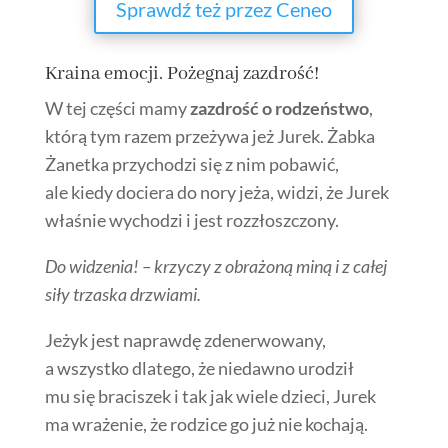
Sprawdź też przez Ceneo
Kraina emocji. Pożegnaj zazdrość!
W tej części mamy
zazdrość o rodzeństwo
,
którą tym razem przeżywa jeż Jurek. Żabka
Żanetka przychodzi się z nim pobawić,
ale kiedy dociera do nory jeża, widzi, że Jurek
właśnie wychodzi i jest rozzłoszczony.
Do widzenia! – krzyczy z obrażoną miną i z całej
siły trzaska drzwiami.
Jeżyk jest naprawdę zdenerwowany,
a wszystko dlatego, że niedawno urodził
mu się braciszek i tak jak wiele dzieci, Jurek
ma wrażenie, że rodzice go już nie kochają.