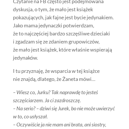
Czytanie na FB często jest podejmowana
dyskusja, o tym, że mało jest książek
pokazujących, jak fajne jest bycie jedynakiem.
Jako mama jedynaczki potwierdzam,
że to najczęściej bardzo szczęśliwe dzieciaki
i zgadzam się ze zdaniem grupowiczów,
że mało jest książek, które właśnie wspierają
jedynaków.
I tu przyznaję, że wsparcia w tej książce
nie znajdą, dlatego, że Żaneta mówi…
– Wiesz co, Jurku? Tak naprawdę to jesteś
szczęściarzem. Ja ci zazdroszczę.
– Na serio? – dziwi się Jurek, bo nie może uwierzyć
w to, co usłyszał.
– Oczywiście ja nie mam ani brata, ani siostry,