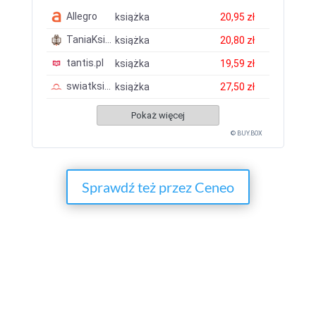
Allegro
książka
20,95 zł
TaniaKsiazka.pl
książka
20,80 zł
tantis.pl
książka
19,59 zł
swiatksiazki.pl
książka
27,50 zł
Pokaż więcej
© BUY.BOX
Sprawdź też przez Ceneo