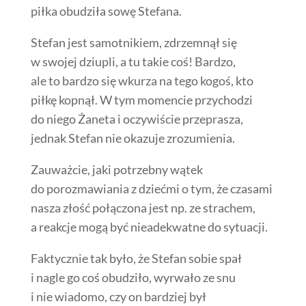
piłka obudziła sowę Stefana.
Stefan jest samotnikiem, zdrzemnął się
w swojej dziupli, a tu takie coś! Bardzo,
ale to bardzo się wkurza na tego kogoś, kto
piłkę kopnął. W tym momencie przychodzi
do niego Żaneta i oczywiście przeprasza,
jednak Stefan nie okazuje zrozumienia.
Zauważcie, jaki potrzebny wątek
do porozmawiania z dziećmi o tym, że czasami
nasza złość połączona jest np. ze strachem,
a reakcje mogą być nieadekwatne do sytuacji.
Faktycznie tak było, że Stefan sobie spał
i nagle go coś obudziło, wyrwało ze snu
i nie wiadomo, czy on bardziej był