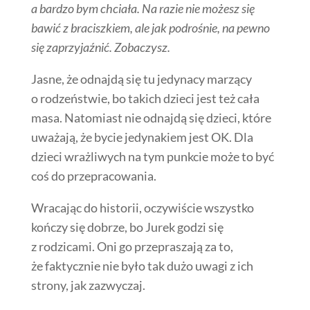
a bardzo bym chciała. Na razie nie możesz się
bawić z braciszkiem, ale jak podrośnie, na pewno
się zaprzyjaźnić. Zobaczysz.
Jasne, że odnajdą się tu jedynacy marzący
o rodzeństwie, bo takich dzieci jest też cała
masa. Natomiast nie odnajdą się dzieci, które
uważają, że bycie jedynakiem jest OK. Dla
dzieci wrażliwych na tym punkcie może to być
coś do przepracowania.
Wracając do historii, oczywiście wszystko
kończy się dobrze, bo Jurek godzi się
z rodzicami. Oni go przepraszają za to,
że faktycznie nie było tak dużo uwagi z ich
strony, jak zazwyczaj.