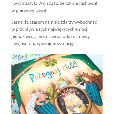
i wystraszyła. A on za to, że tak się zachował
w pierwszej chwili.
Jasne, że czasem nam się zdarzy wybuchnąć
w przypływie tych największych emocji,
jednak wciąż można wrócić do rozmowy
i wyjaśnić na spokojnie sytuację.