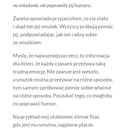
na śniadanie, nie poprawiły jej humoru.
Żaneta opowiada przyjaciołom, co się stało
i skąd ten jej smutek. Wszyscy próbują pomóc
jej, podpowiadając, jak oni radzą sobie
ze smutkiem.
Myślę, że najważniejsza rzecz, to informacja
dla dzieci, że każdy czasami przeżywa taką
trudną emocję. Nie zawsze jest wesoło,
a smutek można przeżywać na różne sposoby,
tym samym spróbować pomóc sobie właśnie
na różne sposoby. Poszukać tego, co mogłoby
mi poprawić humor.
Na przykład mój ulubieniec ślimak Staś,
gdy jest mu smutno, najpierw płacze.