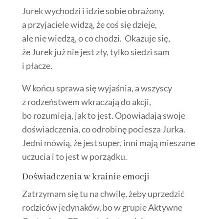
Jurek wychodzi i idzie sobie obrażony,
a przyjaciele widzą, że coś się dzieje,
ale nie wiedzą, o co chodzi. Okazuje się,
że Jurek już nie jest zły, tylko siedzi sam
i płacze.
W końcu sprawa się wyjaśnia, a wszyscy
z rodzeństwem wkraczają do akcji,
bo rozumieją, jak to jest. Opowiadają swoje
doświadczenia, co odrobinę pociesza Jurka.
Jedni mówią, że jest super, inni mają mieszane
uczucia i to jest w porządku.
Doświadczenia w krainie emocji
Zatrzymam się tu na chwilę, żeby uprzedzić
rodziców jedynaków, bo w grupie Aktywne