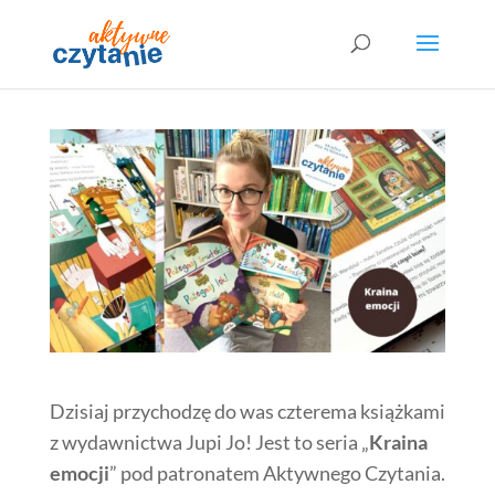
Dzisiaj przychodzę do was czterema książkami
z wydawnictwa Jupi Jo! Jest to seria „
Kraina
emocji
” pod patronatem Aktywnego Czytania.