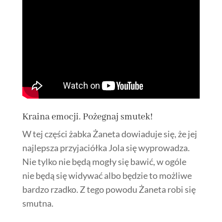
Kraina emocji. Pożegnaj smutek!
W tej części żabka Żaneta dowiaduje się, że jej
najlepsza przyjaciółka Jola się wyprowadza.
Nie tylko nie będą mogły się bawić, w ogóle
nie będą się widywać albo będzie to możliwe
bardzo rzadko. Z tego powodu Żaneta robi się
smutna.