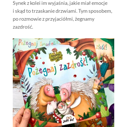
Synek z kolei im wyjaśnia, jakie miał emocje
i skąd to trzaskanie drzwiami. Tym sposobem,
po rozmowie z przyjaciółmi, żegnamy
zazdrość.