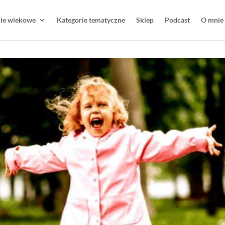
rie wiekowe
Kategorie tematyczne
Sklep
Podcast
O mnie