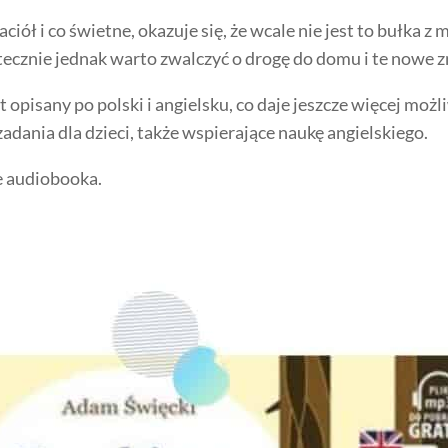
ół i co świetne, okazuje się, że wcale nie jest to bułka z 
ecznie jednak warto zwalczyć o drogę do domu i te nowe 
opisany po polski i angielsku, co daje jeszcze więcej możl
zadania dla dzieci, także wspierające naukę angielskiego.
e audiobooka.