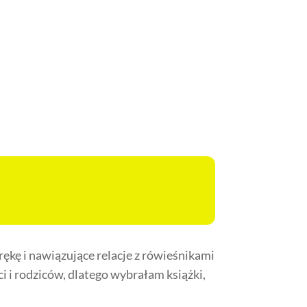
ękę i nawiązujące relacje z rówieśnikami
i i rodziców, dlatego wybrałam książki,