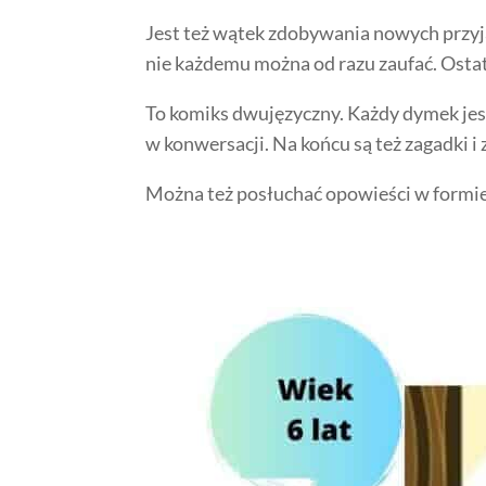
Jest też wątek zdobywania nowych przyjaci
nie każdemu można od razu zaufać. Ostat
To komiks dwujęzyczny. Każdy dymek jest 
w konwersacji. Na końcu są też zagadki i 
Można też posłuchać opowieści w formi