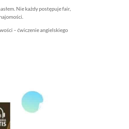
masłem. Nie każdy postępuje fair,
znajomości.
iwości – ćwiczenie angielskiego