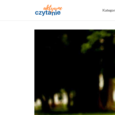
Katego