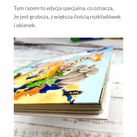
Tym razem to edycja specjalna, co oznacza,
że jest grubsza, z większa ilością rozkładówek
i okienek.