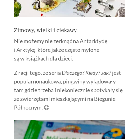
Zimowy, wielki i ciekawy
Nie możemy nie zerknąć na Antarktydę
i Arktykę, które jakże często mylone
są w książkach dla dzieci.
Z racji tego, że seria
Dlaczego? Kiedy? Jak?
jest
popularnonaukowa, pingwiny wylądowały
tam gdzie trzeba i niekoniecznie spotykały się
ze zwierzętami mieszkającymi na Biegunie
Północnym. 😉