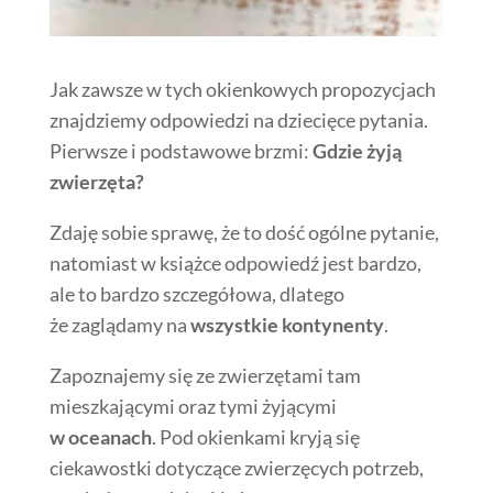
Jak zawsze w tych okienkowych propozycjach
znajdziemy odpowiedzi na dziecięce pytania.
Pierwsze i podstawowe brzmi:
Gdzie żyją
zwierzęta?
Zdaję sobie sprawę, że to dość ogólne pytanie,
natomiast w książce odpowiedź jest bardzo,
ale to bardzo szczegółowa, dlatego
że zaglądamy na
wszystkie kontynenty
.
Zapoznajemy się ze zwierzętami tam
mieszkającymi oraz tymi żyjącymi
w oceanach
. Pod okienkami kryją się
ciekawostki dotyczące zwierzęcych potrzeb,