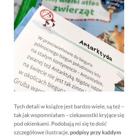
Tych detali w książce jest bardzo wiele, są też –
tak jak wspomniałam – ciekawostki kryjące się
pod okienkami. Podobają mi się te dość
szczegółowe ilustracje,
podpisy przy każdym