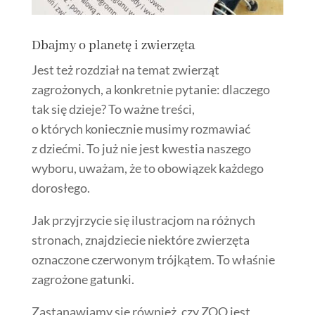
Dbajmy o planetę i zwierzęta
Jest też rozdział na temat zwierząt
zagrożonych, a konkretnie pytanie: dlaczego
tak się dzieje? To ważne treści,
o których koniecznie musimy rozmawiać
z dziećmi. To już nie jest kwestia naszego
wyboru, uważam, że to obowiązek każdego
dorosłego.
Jak przyjrzycie się ilustracjom na różnych
stronach, znajdziecie niektóre zwierzęta
oznaczone czerwonym trójkątem. To właśnie
zagrożone gatunki.
Zastanawiamy się również, czy ZOO jest