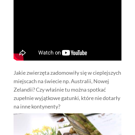
Jakie zwierzęta zadomowiły się w cieplejszych
miejscach na świecie np. Australii, Nowej
Zelandii? Czy właśnie tu można spotkać
zupełnie wyjątkowe gatunki, które nie dotarły
na inne kontynenty?