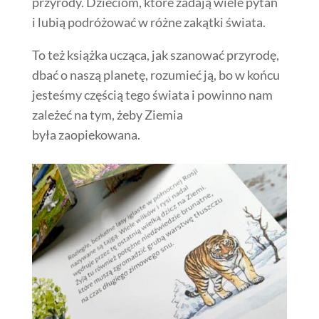
przyrody. Dzieciom, które zadają wiele pytań
i lubią podróżować w różne zakątki świata.
To też książka ucząca, jak szanować przyrodę,
dbać o naszą planetę, rozumieć ją, bo w końcu
jesteśmy częścią tego świata i powinno nam
zależeć na tym, żeby Ziemia
była zaopiekowana.