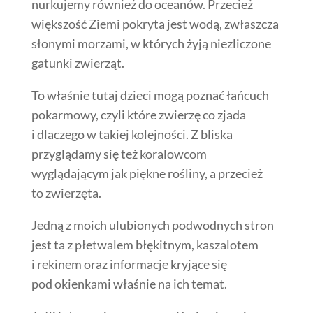
nurkujemy również do oceanów. Przecież
większość Ziemi pokryta jest wodą, zwłaszcza
słonymi morzami, w których żyją niezliczone
gatunki zwierząt.
To właśnie tutaj dzieci mogą poznać łańcuch
pokarmowy, czyli które zwierzę co zjada
i dlaczego w takiej kolejności. Z bliska
przyglądamy się też koralowcom
wyglądającym jak piękne rośliny, a przecież
to zwierzęta.
Jedną z moich ulubionych podwodnych stron
jest ta z płetwalem błękitnym, kaszalotem
i rekinem oraz informacje kryjące się
pod okienkami właśnie na ich temat.