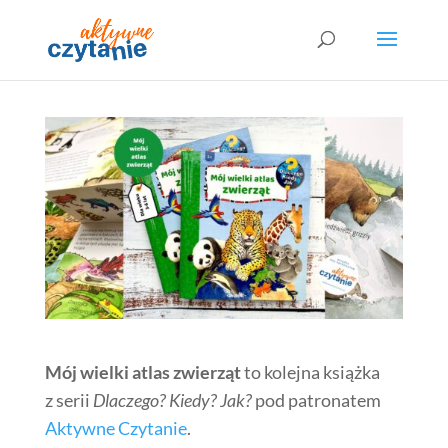
Mój wielki atlas zwierząt
to kolejna książka
z serii
Dlaczego? Kiedy? Jak?
pod patronatem
Aktywne Czytanie
.