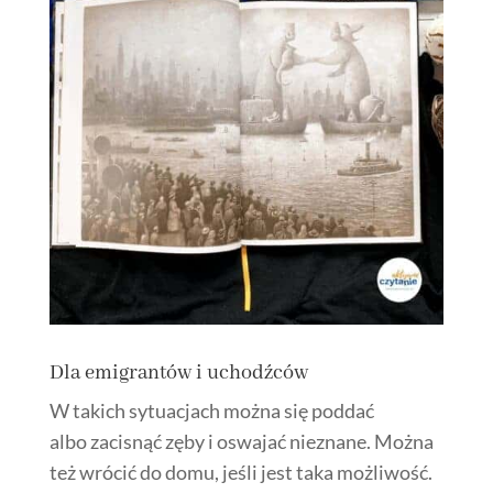
Dla emigrantów i uchodźców
W takich sytuacjach można się poddać
albo zacisnąć zęby i oswajać nieznane. Można
też wrócić do domu, jeśli jest taka możliwość.