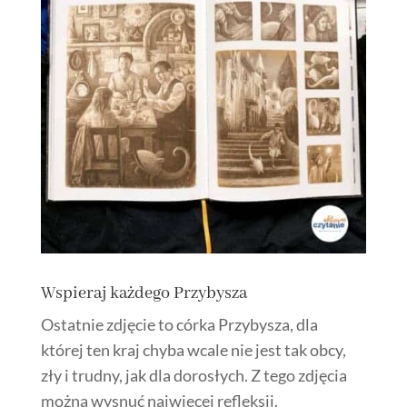
Wspieraj każdego Przybysza
Ostatnie zdjęcie to córka Przybysza, dla
której ten kraj chyba wcale nie jest tak obcy,
zły i trudny, jak dla dorosłych. Z tego zdjęcia
można wysnuć najwięcej refleksji.