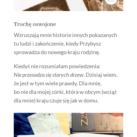
Trochę oswojone
Wzruszają mnie historie innych pokazanych
tu ludzi i zakończenie, kiedy Przybysz
sprowadza do nowego kraju rodzinę.
Kiedyś nie rozumiałam powiedzenia:
Nie przesadza się starych drzew
. Dzisiaj wiem,
że jest w tym wiele prawdy. Dla mnie,
bo nie dla mojej córki, która w obcym (wciąż
dla mnie) kraju czuje się jak w domu.