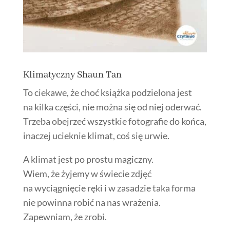
Klimatyczny Shaun Tan
To ciekawe, że choć książka podzielona jest
na kilka części, nie można się od niej oderwać.
Trzeba obejrzeć wszystkie fotografie do końca,
inaczej ucieknie klimat, coś się urwie.
A klimat jest po prostu magiczny.
Wiem, że żyjemy w świecie zdjęć
na wyciągnięcie ręki i w zasadzie taka forma
nie powinna robić na nas wrażenia.
Zapewniam, że zrobi.