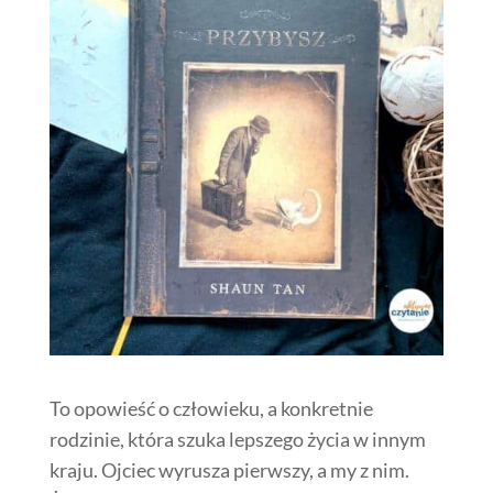
To opowieść o człowieku, a konkretnie
rodzinie, która szuka lepszego życia w innym
kraju. Ojciec wyrusza pierwszy, a my z nim.