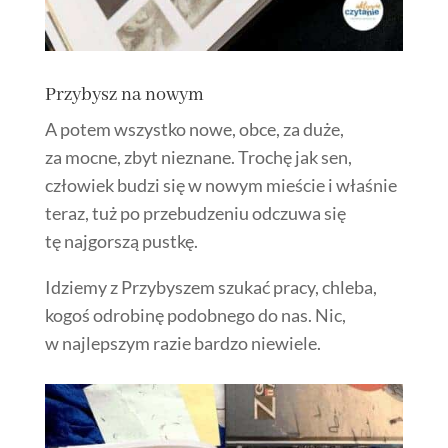
Przybysz na nowym
A potem wszystko nowe, obce, za duże,
za mocne, zbyt nieznane. Trochę jak sen,
człowiek budzi się w nowym mieście i właśnie
teraz, tuż po przebudzeniu odczuwa się
tę najgorszą pustkę.
Idziemy z Przybyszem szukać pracy, chleba,
kogoś odrobinę podobnego do nas. Nic,
w najlepszym razie bardzo niewiele.