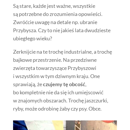
Są stare, każde jest ważne, wszystkie
są potrzebne do zrozumienia opowieści.
Zwróćcie uwagę na detale np. ubranie
Przybysza. Czy to nie jakieś lata dwudzieste
ubiegłego wieku?
Zerknijcie na te trochę industrialne, a trochę
bajkowe przestrzenie. Na przedziwne
zwierzęta towarzyszące Przybyszowi
i wszystkim w tym dziwnym kraju. One
sprawiają, że
czujemy tę obcość
,
bo kompletnie nie da się ich umiejscowić
w znajomych obszarach. Trochę jaszczurki,
ryby, może odrobinę żaby czy psy. Obce.