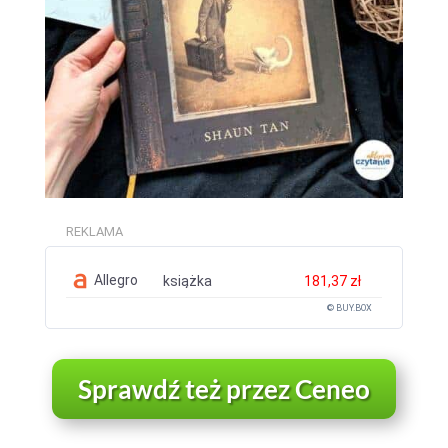
REKLAMA
Allegro
książka
181,37 zł
© BUY.BOX
Sprawdź też przez Ceneo