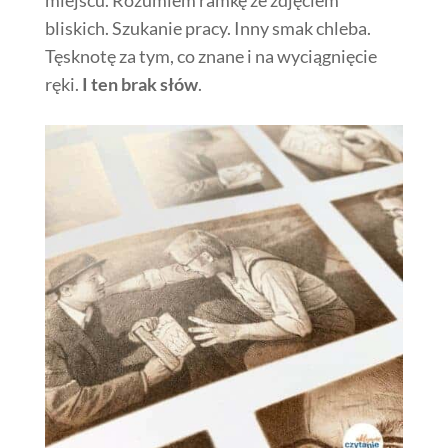
miejscu. Rozumiem ramkę ze zdjęciem
bliskich. Szukanie pracy. Inny smak chleba.
Tęsknotę za tym, co znane i na wyciągnięcie
ręki.
I ten brak słów
.