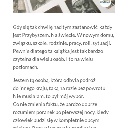
Gdy się tak chwilę nad tym zastanowić, każdy
jest Przybyszem. Na świecie. W nowym domu,
związku, szkole, rodzinie, pracy, roli, sytuacji.
Pewnie dlatego ta książka jest tak bardzo
czytelna dla wielu osób. I to na wielu
poziomach.
Jestem tą osobą, która odbyła podróż
do innego kraju, taką na razie bez powrotu.
Nie musiałam, to był mój wybór.
Co nie zmienia faktu, że bardzo dobrze
rozumiem poranek po pierwszej nocy, kiedy
człowiek budzi się w kompletnie obcym