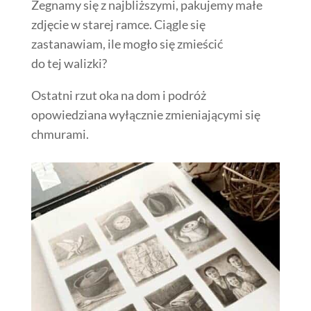
Żegnamy się z najbliższymi, pakujemy małe
zdjęcie w starej ramce. Ciągle się
zastanawiam, ile mogło się zmieścić
do tej walizki?
Ostatni rzut oka na dom i podróż
opowiedziana wyłącznie zmieniającymi się
chmurami.