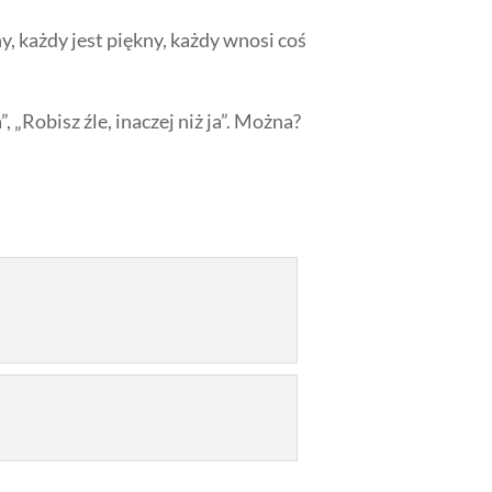
, każdy jest piękny, każdy wnosi coś
, „Robisz źle, inaczej niż ja”. Można?