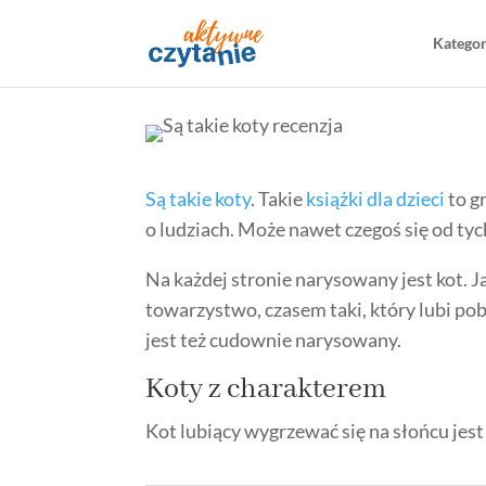
Katego
Są takie koty
. Takie
książki dla dzieci
to g
o ludziach. Może nawet czegoś się od t
Na każdej stronie narysowany jest kot. Ja
towarzystwo, czasem taki, który lubi poby
jest też cudownie narysowany.
Koty z charakterem
Kot lubiący wygrzewać się na słońcu jest