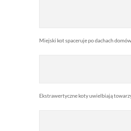
Miejski kot spaceruje po dachach domów, 
Ekstrawertyczne koty uwielbiają towarzy