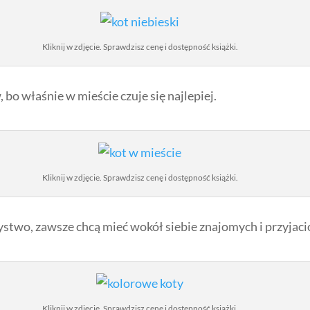
Kliknij w zdjęcie. Sprawdzisz cenę i dostępność książki.
bo właśnie w mieście czuje się najlepiej.
Kliknij w zdjęcie. Sprawdzisz cenę i dostępność książki.
stwo, zawsze chcą mieć wokół siebie znajomych i przyjaci
Kliknij w zdjęcie. Sprawdzisz cenę i dostępność książki.