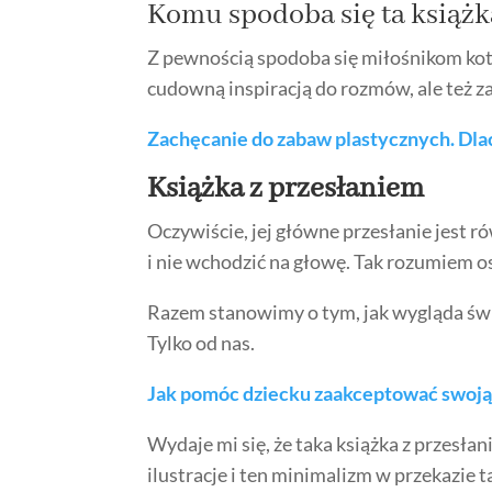
Komu spodoba się ta książk
Z pewnością spodoba się miłośnikom kot
cudowną inspiracją do rozmów, ale też 
Zachęcanie do zabaw plastycznych. Dlac
Książka z przesłaniem
Oczywiście, jej główne przesłanie jest ró
i nie wchodzić na głowę. Tak rozumiem os
Razem stanowimy o tym, jak wygląda świa
Tylko od nas.
Jak pomóc dziecku zaakceptować swoj
Wydaje mi się, że taka książka z przesł
ilustracje i ten minimalizm w przekazie