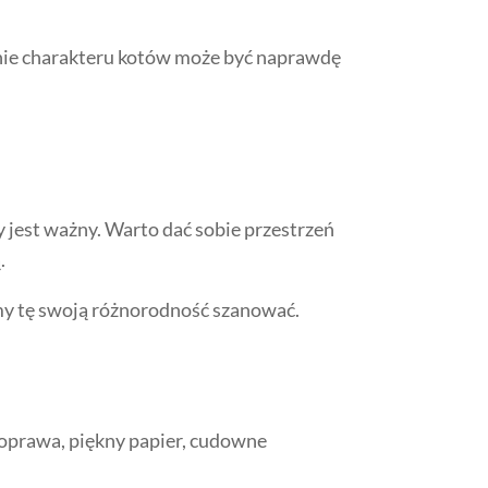
enie charakteru kotów może być naprawdę
żdy jest ważny. Warto dać sobie przestrzeń
.
emy tę swoją różnorodność szanować.
 oprawa, piękny papier, cudowne