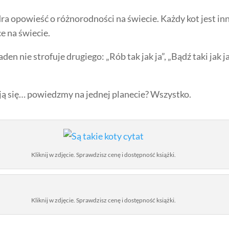
a opowieść o różnorodności na świecie. Każdy kot jest inny
e na świecie.
en nie strofuje drugiego: „Rób tak jak ja”, „Bądź taki jak ja”
ją się… powiedzmy na jednej planecie? Wszystko.
Kliknij w zdjęcie. Sprawdzisz cenę i dostępność książki.
Kliknij w zdjęcie. Sprawdzisz cenę i dostępność książki.