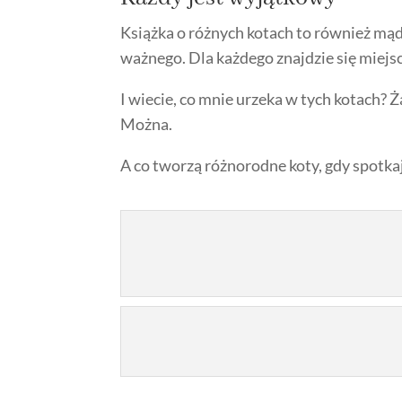
Książka o różnych kotach to również mądr
ważnego. Dla każdego znajdzie się miejsc
I wiecie, co mnie urzeka w tych kotach? Żad
Można.
A co tworzą różnorodne koty, gdy spotka