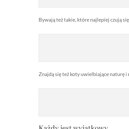
Bywają też takie, które najlepiej czują s
Znajdą się też koty uwielbiające naturę i 
Każdy jest wyjątkowy