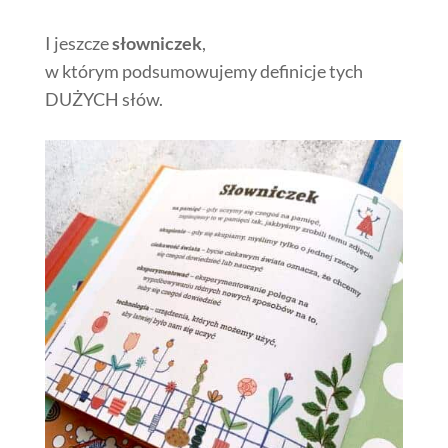
I jeszcze
słowniczek
,
w którym podsumowujemy definicje tych
DUŻYCH słów.