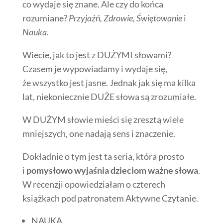
co wydaje się znane. Ale czy do końca
rozumiane?
Przyjaźń, Zdrowie, Świętowanie
i
Nauka
.
Wiecie, jak to jest z DUŻYMI słowami?
Czasem je wypowiadamy i wydaje się,
że wszystko jest jasne. Jednak jak się ma kilka
lat, niekoniecznie DUŻE słowa są zrozumiałe.
W DUŻYM słowie mieści się zresztą wiele
mniejszych, one nadają sens i znaczenie.
Dokładnie o tym jest ta seria, która prosto
i
pomysłowo wyjaśnia dzieciom ważne słowa
.
W recenzji opowiedziałam o czterech
książkach pod patronatem Aktywne Czytanie.
NAUKA,