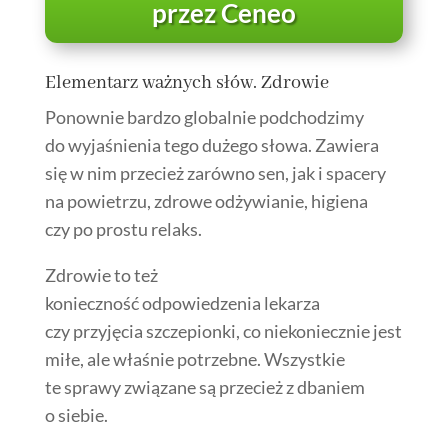
przez Ceneo
Elementarz ważnych słów. Zdrowie
Ponownie bardzo globalnie podchodzimy
do wyjaśnienia tego dużego słowa. Zawiera
się w nim przecież zarówno sen, jak i spacery
na powietrzu, zdrowe odżywianie, higiena
czy po prostu relaks.
Zdrowie to też
konieczność odpowiedzenia lekarza
czy przyjęcia szczepionki, co niekoniecznie jest
miłe, ale właśnie potrzebne. Wszystkie
te sprawy związane są przecież z dbaniem
o siebie.