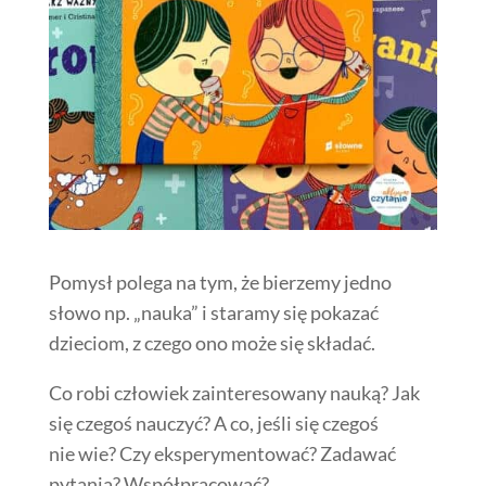
Pomysł polega na tym, że bierzemy jedno
słowo np. „nauka” i staramy się pokazać
dzieciom, z czego ono może się składać.
Co robi człowiek zainteresowany nauką? Jak
się czegoś nauczyć? A co, jeśli się czegoś
nie wie? Czy eksperymentować?
Zadawać
pytania? Współpracować?