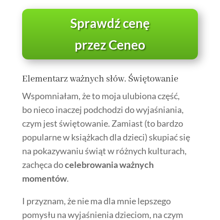
Sprawdź cenę
przez Ceneo
Elementarz ważnych słów. Świętowanie
Wspomniałam, że to moja ulubiona część,
bo nieco inaczej podchodzi do wyjaśniania,
czym jest świętowanie. Zamiast (to bardzo
popularne w książkach dla dzieci) skupiać się
na pokazywaniu świąt w różnych kulturach,
zachęca do
celebrowania ważnych
momentów
.
I przyznam, że nie ma dla mnie lepszego
pomysłu na wyjaśnienia dzieciom, na czym