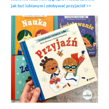
jak być lubianym i zdobywać przyjaciół >>