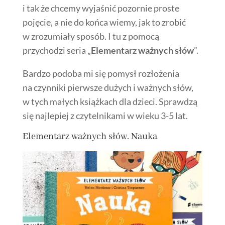
i tak że chcemy wyjaśnić pozornie proste
pojęcie, a nie do końca wiemy, jak to zrobić
w zrozumiały sposób. I tu z pomocą
przychodzi seria „
Elementarz ważnych słów
”.
Bardzo podoba mi się pomysł rozłożenia
na czynniki pierwsze dużych i ważnych słów,
w tych małych książkach dla dzieci. Sprawdzą
się najlepiej z czytelnikami w wieku 3-5 lat.
Elementarz ważnych słów. Nauka