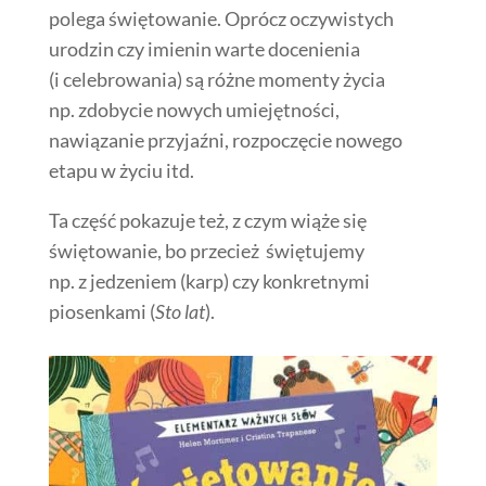
polega świętowanie. Oprócz oczywistych
urodzin czy imienin warte docenienia
(i celebrowania) są różne momenty życia
np. zdobycie nowych umiejętności,
nawiązanie
przyjaźni
,
rozpoczęcie
nowego
etapu w życiu itd.
Ta część pokazuje też, z czym wiąże się
świętowanie, bo przecież świętujemy
np. z jedzeniem (karp) czy konkretnymi
piosenkami (
Sto lat
).