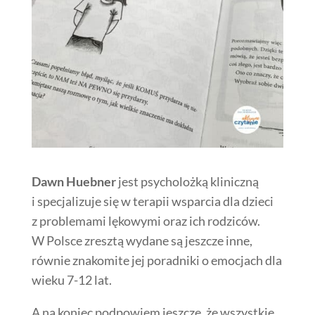
Dawn Huebner
jest psycholożką kliniczną
i specjalizuje się w terapii wsparcia dla dzieci
z problemami lękowymi oraz ich rodziców.
W Polsce zresztą wydane są jeszcze inne,
równie znakomite jej poradniki o emocjach dla
wieku 7-12 lat.
A na koniec podpowiem jeszcze, że wszystkie