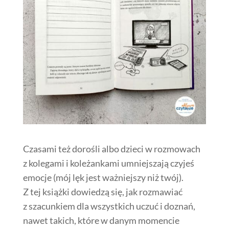
Czasami też dorośli albo dzieci w rozmowach
z kolegami i koleżankami umniejszają czyjeś
emocje (mój lęk jest ważniejszy niż twój).
Z tej książki dowiedzą się, jak rozmawiać
z szacunkiem dla wszystkich uczuć i doznań,
nawet takich, które w danym momencie