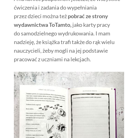
ćwiczenia i zadania do wypełniania
przez dzieci można też
pobrać ze strony
wydawnictwa ToTamto,
jako karty pracy
do samodzielnego wydrukowania. I mam
nadzieję, że książka trafi także do rąk wielu
nauczycieli, żeby mogli na jej podstawie
pracować z uczniami na lekcjach.