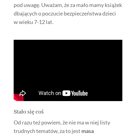
pod uwagę. Uważam, że za mało mamy książek
dbających o poczucie bezpieczeństwa dzieci
w wieku 7-12 lat.
Stało się coś
Od razu też powiem, że nie ma w niej listy
trudnych tematów, za to jest
masa