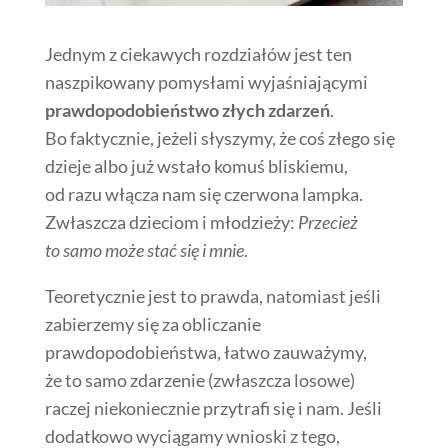
Jednym z ciekawych rozdziałów jest ten
naszpikowany pomysłami wyjaśniającymi
prawdopodobieństwo złych zdarzeń
.
Bo faktycznie, jeżeli słyszymy, że coś złego się
dzieje albo już wstało komuś bliskiemu,
od razu włącza nam się czerwona lampka.
Zwłaszcza dzieciom i młodzieży:
Przecież
to samo może stać się i mnie
.
Teoretycznie jest to prawda, natomiast jeśli
zabierzemy się za obliczanie
prawdopodobieństwa, łatwo zauważymy,
że to samo zdarzenie (zwłaszcza losowe)
raczej niekoniecznie przytrafi się i nam. Jeśli
dodatkowo wyciągamy wnioski z tego,