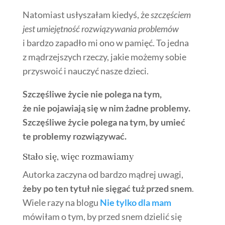
Natomiast usłyszałam kiedyś, że
szczęściem
jest umiejętność rozwiązywania problemów
i bardzo zapadło mi ono w pamięć. To jedna
z mądrzejszych rzeczy, jakie możemy sobie
przyswoić i nauczyć nasze dzieci.
Szczęśliwe życie nie polega na tym,
że nie pojawiają się w nim żadne problemy.
Szczęśliwe życie polega na tym, by umieć
te problemy rozwiązywać.
Stało się, więc rozmawiamy
Autorka zaczyna od bardzo mądrej uwagi,
żeby po ten tytuł nie sięgać tuż przed snem
.
Wiele razy na blogu
Nie tylko dla mam
mówiłam o tym, by przed snem dzielić się