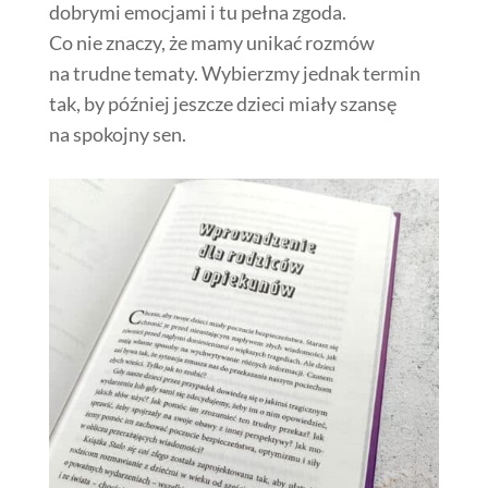
dobrymi emocjami i tu pełna zgoda.
Co nie znaczy, że mamy unikać rozmów
na trudne tematy. Wybierzmy jednak termin
tak, by później jeszcze dzieci miały szansę
na spokojny sen.