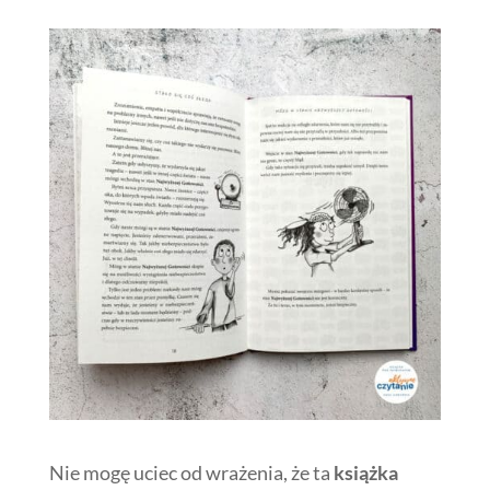
Nie mogę uciec od wrażenia, że ta
książka