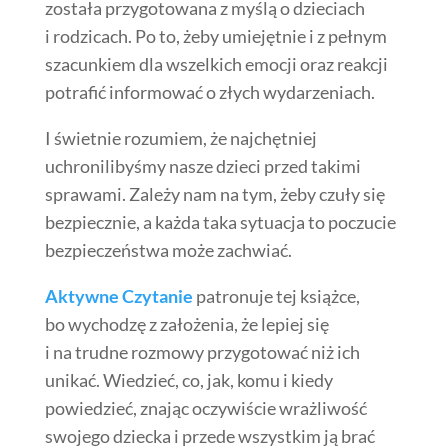
została przygotowana z myślą o dzieciach
i rodzicach. Po to, żeby umiejętnie i z pełnym
szacunkiem dla wszelkich emocji oraz reakcji
potrafić informować o złych wydarzeniach.
I świetnie rozumiem, że najchętniej
uchronilibyśmy nasze dzieci przed takimi
sprawami. Zależy nam na tym, żeby czuły się
bezpiecznie, a każda taka sytuacja to poczucie
bezpieczeństwa może zachwiać.
Aktywne Czytanie
patronuje tej książce,
bo wychodzę z założenia, że lepiej się
i na trudne rozmowy przygotować niż ich
unikać. Wiedzieć, co, jak, komu i kiedy
powiedzieć, znając oczywiście wrażliwość
swojego dziecka i przede wszystkim ją brać