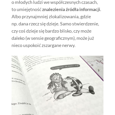
o młodych ludzi we współczesnych czasach,
to umiejętność
znalezienia źródła informacji
.
Albo przynajmniej zlokalizowania, gdzie
np. dana rzecz się dzieje. Samo stwierdzenie,
czy coś dzieje się bardzo blisko, czy może
daleko (w sensie geograficznym), może już
nieco uspokoić zszargane nerwy.