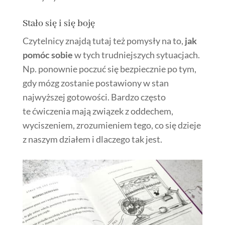
Stało się i się boję
Czytelnicy znajdą tutaj też pomysły na to,
jak
pomóc sobie
w tych trudniejszych sytuacjach.
Np. ponownie poczuć się bezpiecznie po tym,
gdy mózg zostanie postawiony w stan
najwyższej gotowości. Bardzo często
te ćwiczenia mają związek z oddechem,
wyciszeniem, zrozumieniem tego, co się dzieje
z naszym działem i dlaczego tak jest.