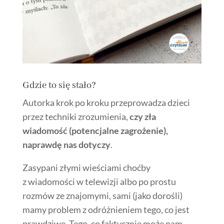
Gdzie to się stało?
Autorka krok po kroku przeprowadza dzieci
przez techniki zrozumienia,
czy zła
wiadomość (potencjalne zagrożenie),
naprawdę nas dotyczy
.
Zasypani złymi wieściami choćby
z wiadomości w telewizji albo po prostu
rozmów ze znajomymi, sami (jako dorośli)
mamy problem z odróżnieniem tego, co jest
prawdziwe. Tego, co faktycznie może nam