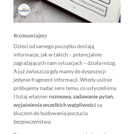
Rozmawiajmy
Dzieci od samego początku dostają
informacje, jak w takich – potencjalnie
zagrażających nam sytuacjach – działa mózg.
A już zwłaszcza gdy mamy do dyspozycji
jedynie fragment informacji. Wtedy usilnie
próbujemy nadać sens temu, co usłyszeliśmy.
I tutaj właśnie:
rozmowa, zadawanie pytań,
wyjaśnienia wszelkich wątpliwości
są
kluczem do budowania poczucia
bezpieczeństwa.