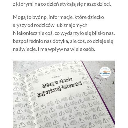
z którymi na co dzień stykają się nasze dzieci.
Mogą to być np. informacje, które dziecko
słyszy od rodziców lub znajomych.
Niekoniecznie coś, co wydarzyło się blisko nas,
bezpośrednio nas dotyka, ale coś, co dzieje się
na świecie. I ma wpływ na wiele osób.