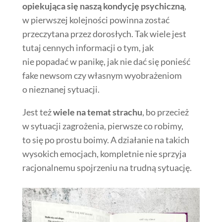
opiekująca się naszą kondycję psychiczną
,
w pierwszej kolejności powinna zostać
przeczytana przez dorosłych. Tak wiele jest
tutaj cennych informacji o tym, jak
nie popadać w panikę, jak nie dać się ponieść
fake newsom czy własnym wyobrażeniom
o nieznanej sytuacji.
Jest też
wiele na temat strachu
, bo przecież
w sytuacji zagrożenia, pierwsze co robimy,
to się po prostu boimy. A działanie na takich
wysokich emocjach, kompletnie nie sprzyja
racjonalnemu spojrzeniu na trudną sytuację.