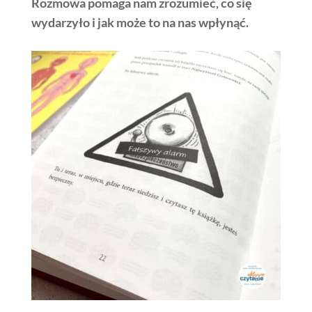
Rozmowa pomaga nam zrozumieć, co się
wydarzyło i jak może to na nas wpłynąć.