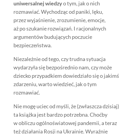
uniwersalnej wiedzy
o tym, jak o nich
rozmawiać. Wychodząc od paniki, lęku,
przez wyjaśnienie, zrozumienie, emocje,
aż po szukanie rozwiązań. I racjonalnych
argumentów budujących poczucie
bezpieczeństwa.
Niezależnie od tego, czy trudna sytuacja
wydarzyła się bezpośrednio nam, czy może
dziecko przypadkiem dowiedziało się o jakimś
zdarzeniu, warto wiedzieć, jak o tym
rozmawiać.
Nie mogę uciec od myśli, że (zwłaszcza dzisiaj)
ta książka jest bardzo potrzebna. Choćby
w obliczu ogólnoświatowej pandemii, a teraz
też działania Rosji na Ukrainie. Wyraźnie