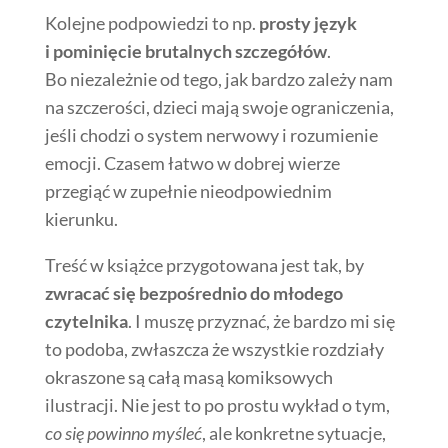
Kolejne podpowiedzi to np.
prosty język
i pominięcie brutalnych szczegółów
.
Bo niezależnie od tego, jak bardzo zależy nam
na szczerości, dzieci mają swoje ograniczenia,
jeśli chodzi o system nerwowy i rozumienie
emocji. Czasem łatwo w dobrej wierze
przegiąć w zupełnie nieodpowiednim
kierunku.
Treść w książce przygotowana jest tak, by
zwracać się bezpośrednio do młodego
czytelnika
. I muszę przyznać, że bardzo mi się
to podoba, zwłaszcza że wszystkie rozdziały
okraszone są całą masą komiksowych
ilustracji. Nie jest to po prostu wykład o tym,
co się powinno myśleć
, ale konkretne sytuacje,