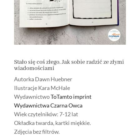
Stało się coś złego. Jak sobie radzić ze złymi
wiadomościami
Autorka Dawn Huebner
Ilustracje Kara McHale
Wydawnictwo
ToTamto imprint
Wydawnictwa Czarna Owca
Wiek czytelników: 7-12 lat
Okładka twarda, kartki miękkie.
Zdjęcia bez filtrów.