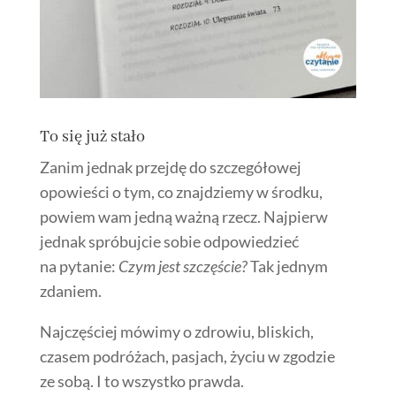
To się już stało
Zanim jednak przejdę do szczegółowej
opowieści o tym, co znajdziemy w środku,
powiem wam jedną ważną rzecz. Najpierw
jednak spróbujcie sobie odpowiedzieć
na pytanie:
Czym jest szczęście?
Tak jednym
zdaniem.
Najczęściej mówimy o zdrowiu, bliskich,
czasem podróżach, pasjach, życiu w zgodzie
ze sobą. I to wszystko prawda.