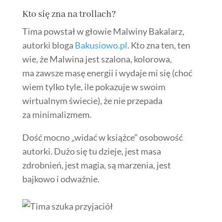
Kto się zna na trollach?
Tima powstał w głowie Malwiny Bakalarz,
autorki bloga
Bakusiowo
.pl
.
Kto zna ten, ten
wie, że Malwina jest szalona, kolorowa,
ma zawsze masę energii i wydaje mi się (choć
wiem tylko tyle, ile pokazuje w swoim
wirtualnym świecie), że nie przepada
za minimalizmem.
Dość mocno „widać w książce” osobowość
autorki. Dużo się tu dzieje, jest masa
zdrobnień, jest magia, są marzenia, jest
bajkowo i odważnie.