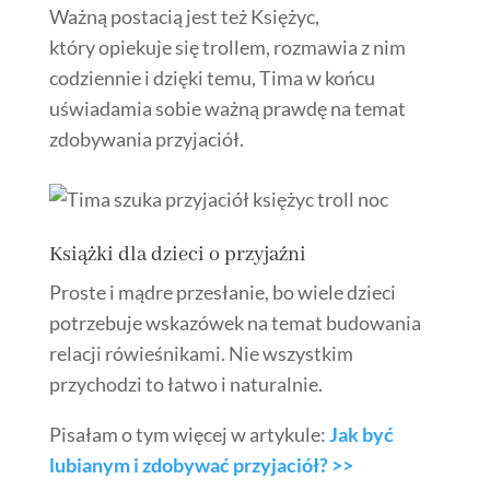
Ważną postacią jest też Księżyc,
który opiekuje się trollem, rozmawia z nim
codziennie i dzięki temu, Tima w końcu
uświadamia sobie ważną prawdę na temat
zdobywania przyjaciół.
Książki dla dzieci o przyjaźni
Proste i mądre przesłanie, bo wiele dzieci
potrzebuje wskazówek na temat budowania
relacji rówieśnikami. Nie wszystkim
przychodzi to łatwo i naturalnie.
Pisałam o tym więcej w artykule:
Jak być
lubianym i zdobywać przyjaciół? >>