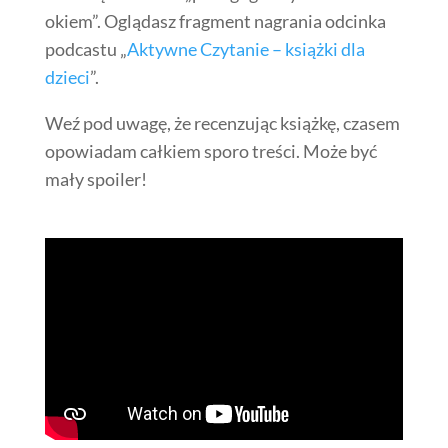
okiem”. Oglądasz fragment nagrania odcinka
podcastu „
Aktywne Czytanie – książki dla
dzieci
”.
Weź pod uwagę, że recenzując książkę, czasem
opowiadam całkiem sporo treści. Może być
mały spoiler!