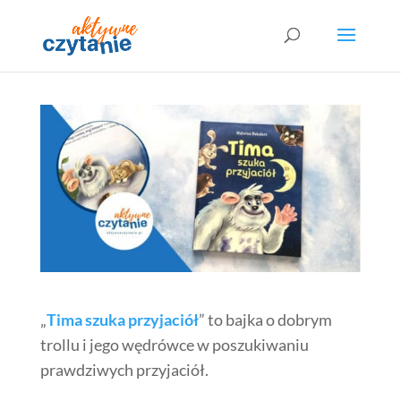
„
Tima szuka przyjaciół
” to bajka o dobrym
trollu i jego wędrówce w poszukiwaniu
prawdziwych przyjaciół.