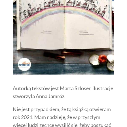
Autorką tekstów jest Marta Szloser, ilustracje
stworzyła Anna Jamróz.
Nie jest przypadkiem, że tą książką otwieram
rok 2021. Mam nadzieję, że w przyszłym
więcej ludzi zechce wysilić się, żeby poszukać