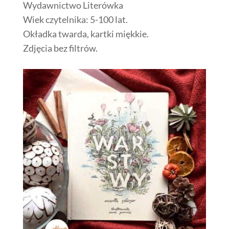
Wydawnictwo Literówka
Wiek czytelnika: 5-100 lat.
Okładka twarda, kartki miękkie.
Zdjęcia bez filtrów.