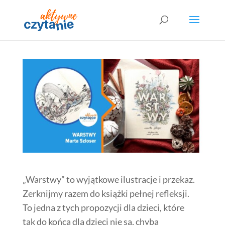
„Warstwy” to wyjątkowe ilustracje i przekaz.
Zerknijmy razem do książki pełnej refleksji.
To jedna z tych propozycji dla dzieci, które
tak do końca dla dzieci nie są, chyba