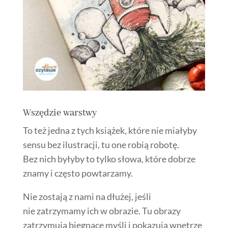
Wszędzie warstwy
To też jedna z tych książek, które nie miałyby
sensu bez ilustracji, tu one robią robotę.
Bez nich byłyby to tylko słowa, które dobrze
znamy i często powtarzamy.
Nie zostają z nami na dłużej, jeśli
nie zatrzymamy ich w obrazie. Tu obrazy
zatrzymują biegnące myśli i pokazują wnętrze