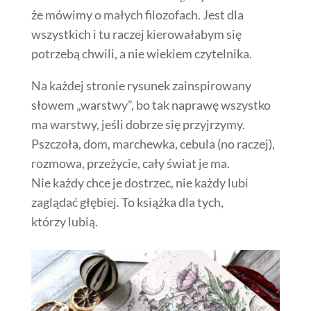
że mówimy o małych filozofach. Jest dla
wszystkich i tu raczej kierowałabym się
potrzebą chwili, a nie wiekiem czytelnika.
Na każdej stronie rysunek zainspirowany
słowem „warstwy”, bo tak naprawę wszystko
ma warstwy, jeśli dobrze się przyjrzymy.
Pszczoła, dom, marchewka, cebula (no raczej),
rozmowa, przeżycie, cały świat je ma.
Nie każdy chce je dostrzec, nie każdy lubi
zaglądać głębiej. To książka dla tych,
którzy lubią.