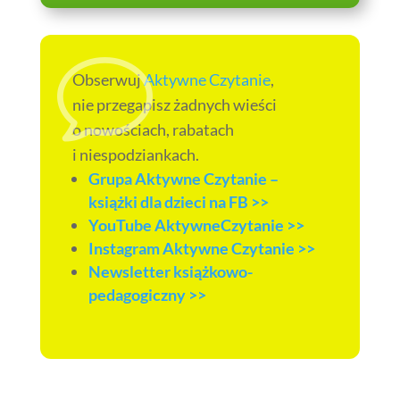
v
Obserwuj
Aktywne Czytanie
,
nie przegapisz żadnych wieści
o nowościach, rabatach
i niespodziankach.
Grupa Aktywne Czytanie –
książki dla dzieci na FB >>
YouTube AktywneCzytanie >>
Instagram Aktywne Czytanie >>
Newsletter książkowo-
pedagogiczny >>