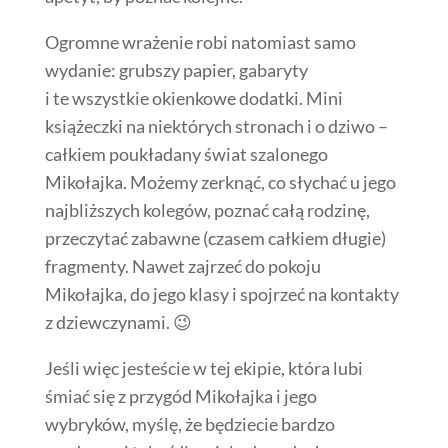
Ogromne wrażenie robi natomiast samo
wydanie: grubszy papier, gabaryty
i te wszystkie okienkowe dodatki. Mini
książeczki na niektórych stronach i o dziwo –
całkiem poukładany świat szalonego
Mikołajka. Możemy zerknąć, co słychać u jego
najbliższych kolegów, poznać całą rodzinę,
przeczytać zabawne (czasem całkiem długie)
fragmenty. Nawet zajrzeć do pokoju
Mikołajka, do jego klasy i spojrzeć na kontakty
z dziewczynami. 😉
Jeśli więc jesteście w tej ekipie, która lubi
śmiać się z przygód Mikołajka i jego
wybryków, myślę, że będziecie bardzo