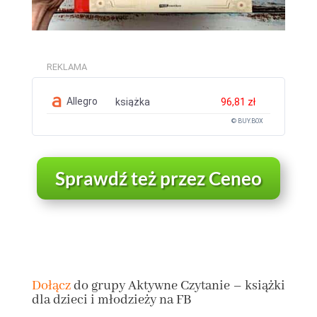
REKLAMA
Allegro
książka
96,81 zł
© BUY.BOX
Sprawdź też przez Ceneo
Dołącz
do grupy
Aktywne Czytanie – książki
dla dzieci i młodzieży na FB