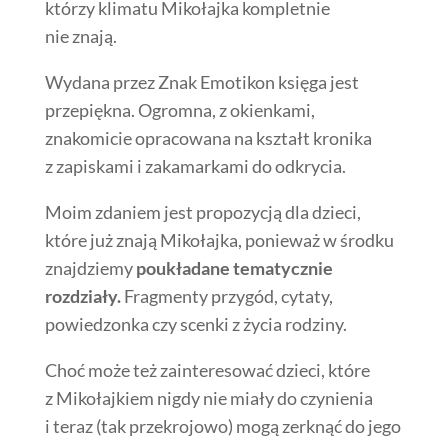
którzy klimatu Mikołajka kompletnie
nie znają.
Wydana przez Znak Emotikon księga jest
przepiękna. Ogromna, z okienkami,
znakomicie opracowana na kształt kronika
z zapiskami i zakamarkami do odkrycia.
Moim zdaniem jest propozycją dla dzieci,
które już znają Mikołajka, ponieważ w środku
znajdziemy
poukładane tematycznie
rozdziały.
Fragmenty przygód, cytaty,
powiedzonka czy scenki z życia rodziny.
Choć może też zainteresować dzieci, które
z Mikołajkiem nigdy nie miały do czynienia
i teraz (tak przekrojowo) mogą zerknąć do jego