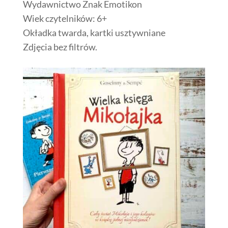
Wydawnictwo Znak Emotikon
Wiek czytelników: 6+
Okładka twarda, kartki usztywniane
Zdjęcia bez filtrów.