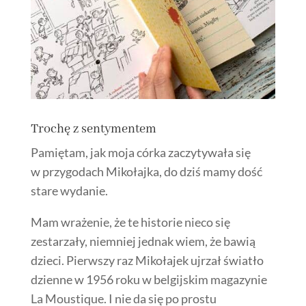
Trochę z sentymentem
Pamiętam, jak moja córka zaczytywała się
w przygodach Mikołajka, do dziś mamy dość
stare wydanie.
Mam wrażenie, że te historie nieco się
zestarzały, niemniej jednak wiem, że bawią
dzieci. Pierwszy raz Mikołajek ujrzał światło
dzienne w 1956 roku w belgijskim magazynie
La Moustique. I nie da się po prostu