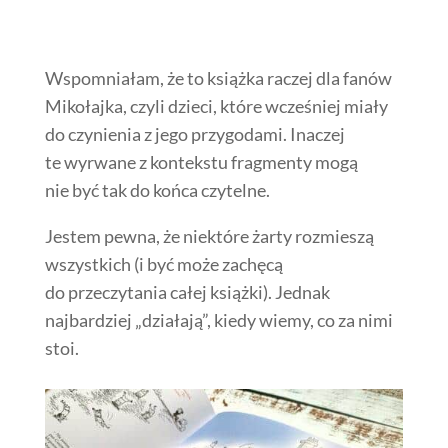
Wspomniałam, że to książka raczej dla fanów
Mikołajka, czyli dzieci, które wcześniej miały
do czynienia z jego przygodami. Inaczej
te wyrwane z kontekstu fragmenty mogą
nie być tak do końca czytelne.
Jestem pewna, że niektóre żarty rozmieszą
wszystkich (i być może zachęcą
do przeczytania całej książki). Jednak
najbardziej „działają”, kiedy wiemy, co za nimi
stoi.