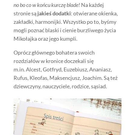
no bo co w końcu kurczę blade!
Na każdej
stronie są
jakieś dodatki
: otwierane okienka,
zakładki, harmonijki. Wszystko po to, byśmy
mogli poznać blaski i cienie burzliwego życia
Mikołajka oraz jego kumpli.
Oprócz głównego bohatera swoich
rozdziałów w kronice doczekali się
m.in. Alcest, Gotfryd, Euzebiusz, Ananiasz,
Rufus, Kleofas, Maksencjusz, Joachim. Są też
dziewczyny, nauczyciele, rodzice, sąsiad.