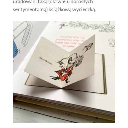
uradowani taką (dla wielu dorosłych
sentymentalną) książkową wycieczką.