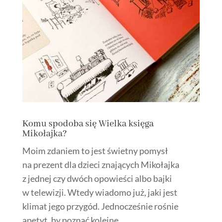
Komu spodoba się Wielka księga
Mikołajka?
Moim zdaniem to jest świetny pomysł
na prezent dla dzieci znających Mikołajka
z jednej czy dwóch opowieści albo bajki
w telewizji. Wtedy wiadomo już, jaki jest
klimat jego przygód. Jednocześnie rośnie
apetyt, by poznać kolejne.