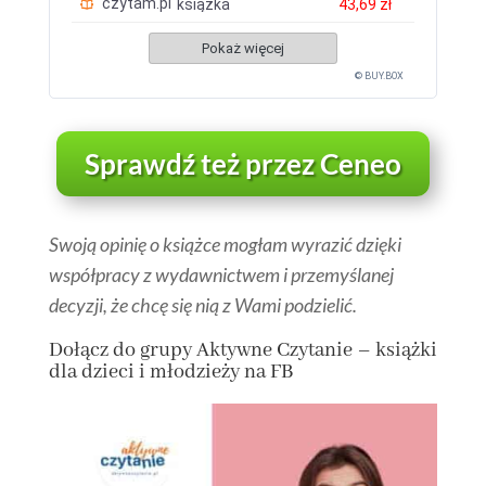
czytam.pl
książka
43,69 zł
Pokaż więcej
© BUY.BOX
Sprawdź też przez Ceneo
Swoją opinię o książce mogłam wyrazić dzięki
współpracy z wydawnictwem i przemyślanej
decyzji, że chcę się nią z Wami podzielić.
Dołącz
do grupy
Aktywne Czytanie – książki
dla dzieci i młodzieży na FB