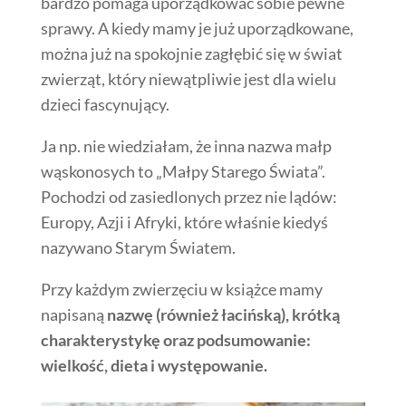
bardzo pomaga uporządkować sobie pewne
sprawy. A kiedy mamy je już uporządkowane,
można już na spokojnie zagłębić się w świat
zwierząt, który niewątpliwie jest dla wielu
dzieci fascynujący.
Ja np. nie wiedziałam, że inna nazwa małp
wąskonosych to „Małpy Starego Świata”.
Pochodzi od zasiedlonych przez nie lądów:
Europy, Azji i Afryki, które właśnie kiedyś
nazywano Starym Światem.
Przy każdym zwierzęciu w książce mamy
napisaną
nazwę (również łacińską), krótką
charakterystykę oraz podsumowanie:
wielkość, dieta i występowanie.