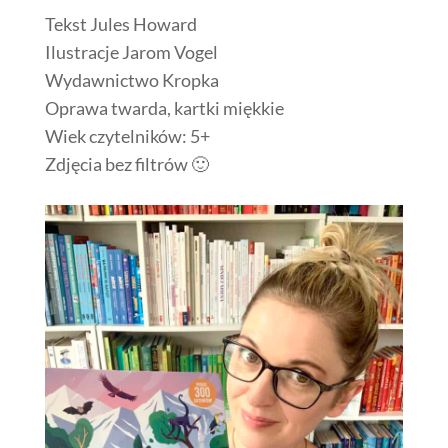
Tekst Jules Howard
Ilustracje Jarom Vogel
Wydawnictwo Kropka
Oprawa twarda, kartki miękkie
Wiek czytelników: 5+
Zdjęcia bez filtrów 🙂