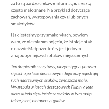
za to są bardzo ciekawe informacje, zresztą
często mało znane. Na przykład dotyczące
zachowań, występowania czy ulubionych
smakołyków.
I jak jesteśmy przy smakołykach, powiem
wam, że nie miałam pojęcia, że istnieje ptak
o nazwie Małpożer, który jest jednym
z najpotężniejszych ptaków mięsożernych.
Ten drapieżnik szczytowy, niczym tygrys porusza
się cicho po lesie deszczowym. Jego oczy rejestrują
ruch nadrzewnych ssaków, zwłaszcza małp.
Występują w lasach deszczowych Filipin, a jego
dieta składa się właśnie ze ssaków w tym małp,
także jeleni, nietoperzy i gadów.