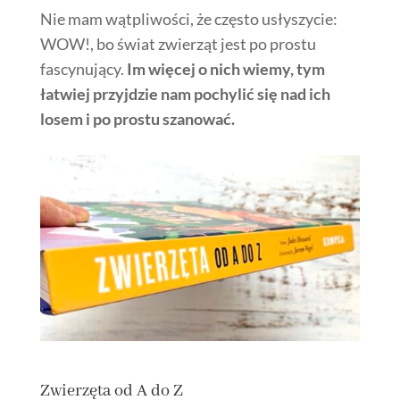
Nie mam wątpliwości, że często usłyszycie:
WOW!, bo świat zwierząt jest po prostu
fascynujący.
Im więcej o nich wiemy, tym
łatwiej przyjdzie nam pochylić się nad ich
losem i po prostu szanować.
Zwierzęta od A do Z