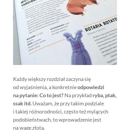
Każdy większy rozdział zaczyna się
od wyjaśnienia, a konkretnie
odpowiedzi
na pytanie: Co to jest?
Na przykład
ryba, ptak,
ssak itd.
Uważam, że przy takim podziale
i takiej różnorodności, często też mylących
podobieństwach, to wprowadzenie jest
na wagę złota.