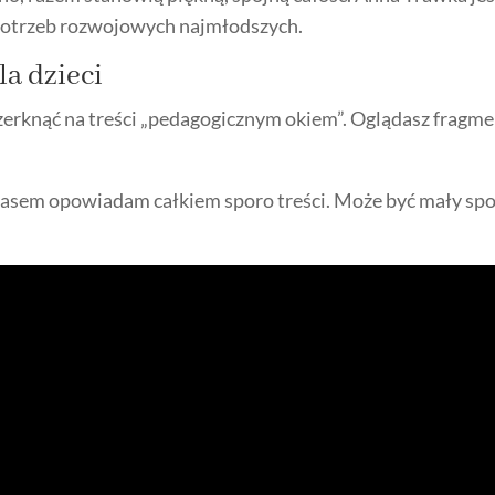
 potrzeb rozwojowych najmłodszych.
la dzieci
zerknąć na treści „pedagogicznym okiem”. Oglądasz fragme
zasem opowiadam całkiem sporo treści. Może być mały spo