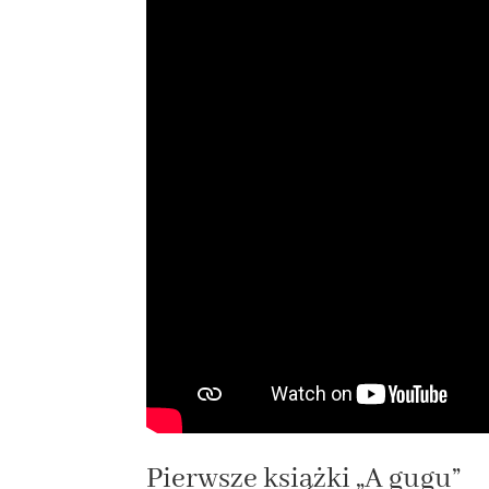
Pierwsze książki „A gugu”