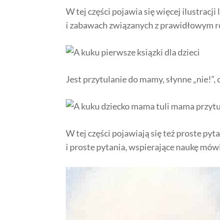
W tej części pojawia się więcej ilustracji
i zabawach związanych z prawidłowym
Jest przytulanie do mamy, słynne „nie!”, 
W tej części pojawiają się też proste pyta
i proste pytania, wspierające naukę mów