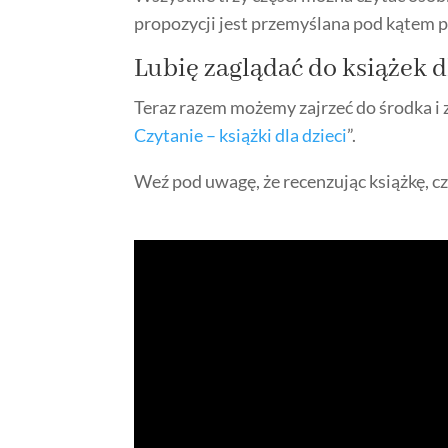
propozycji jest przemyślana pod kątem
Lubię zaglądać do
książek d
Teraz razem możemy zajrzeć do środka i 
Czytanie – książki dla dzieci
”.
Weź pod uwagę, że recenzując książkę, c