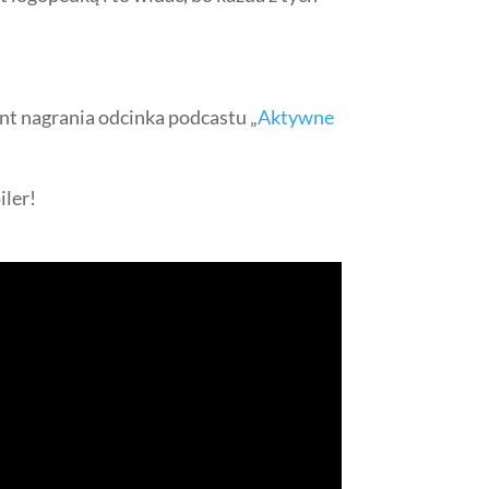
nt nagrania odcinka podcastu „
Aktywne
iler!