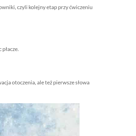
sowniki, czyli kolejny etap przy ćwiczeniu
c płacze.
rwacja otoczenia, ale też pierwsze słowa