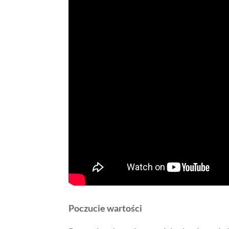
Poczucie wartości