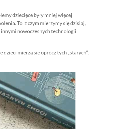
blemy dziecięce były mniej więcej
olenia. To, z czym mierzymy się dzisiaj,
y innymi nowoczesnych technologii
 dzieci mierzą się oprócz tych „starych”,