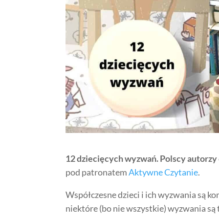
12 dziecięcych wyzwań. Polscy autorzy 
pod patronatem
Aktywne Czytanie
.
Współczesne dzieci i ich wyzwania są ko
niektóre (bo nie wszystkie) wyzwania są 