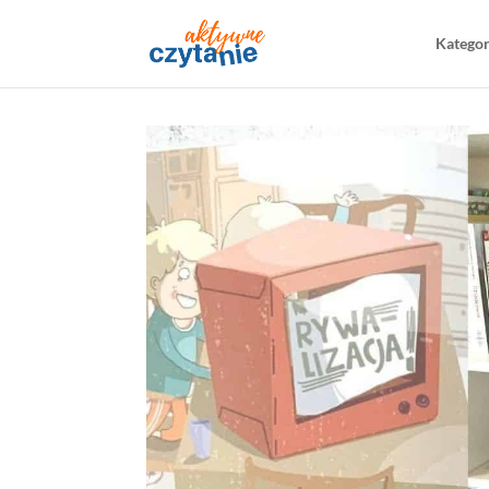
Katego