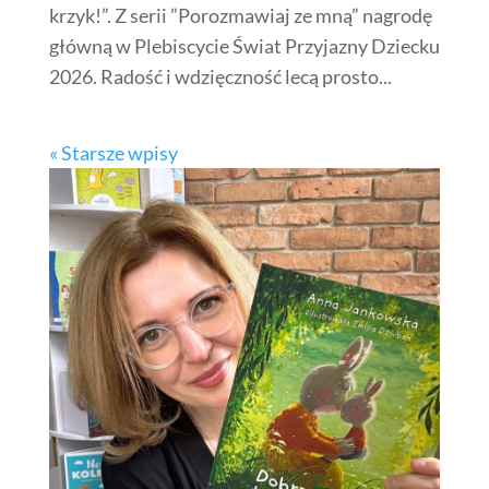
krzyk!”. Z serii ”Porozmawiaj ze mną” nagrodę
główną w Plebiscycie Świat Przyjazny Dziecku
2026. Radość i wdzięczność lecą prosto...
« Starsze wpisy