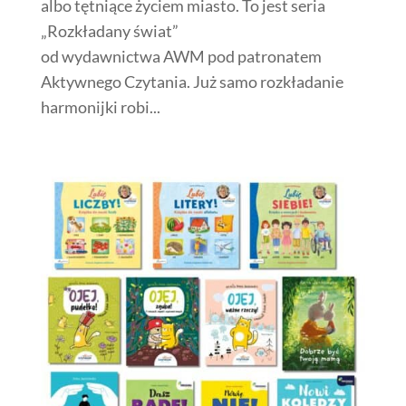
albo tętniące życiem miasto. To jest seria
„Rozkładany świat”
od wydawnictwa AWM pod patronatem
Aktywnego Czytania. Już samo rozkładanie
harmonijki robi...