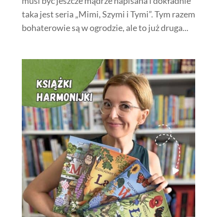
musi być jeszcze mądrze napisana i dokładnie
taka jest seria „Mimi, Szymi i Tymi”. Tym razem
bohaterowie są w ogrodzie, ale to już druga...