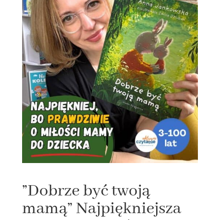
”Dobrze być twoją
mamą” Najpiękniejsza