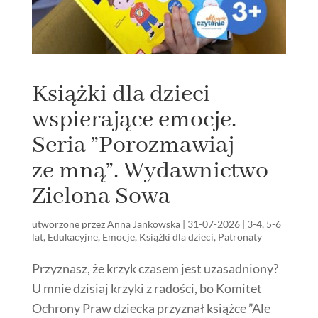
Książki dla dzieci
wspierające emocje.
Seria ”Porozmawiaj
ze mną”. Wydawnictwo
Zielona Sowa
utworzone przez
Anna Jankowska
|
31-07-2026
|
3-4
,
5-6
lat
,
Edukacyjne
,
Emocje
,
Książki dla dzieci
,
Patronaty
Przyznasz, że krzyk czasem jest uzasadniony?
U mnie dzisiaj krzyki z radości, bo Komitet
Ochrony Praw dziecka przyznał książce ”Ale