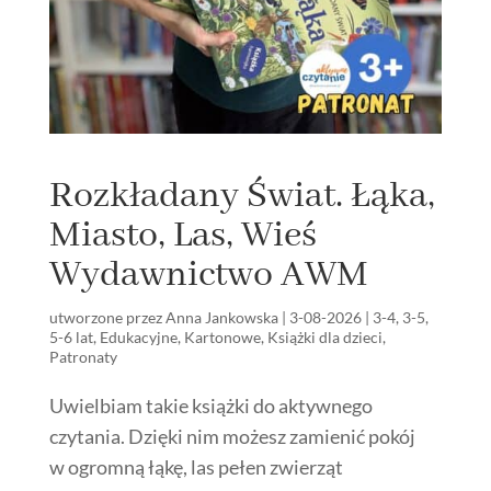
Rozkładany Świat. Łąka,
Miasto, Las, Wieś
Wydawnictwo AWM
utworzone przez
Anna Jankowska
|
3-08-2026
|
3-4
,
3-5
,
5-6 lat
,
Edukacyjne
,
Kartonowe
,
Książki dla dzieci
,
Patronaty
Uwielbiam takie książki do aktywnego
czytania. Dzięki nim możesz zamienić pokój
w ogromną łąkę, las pełen zwierząt