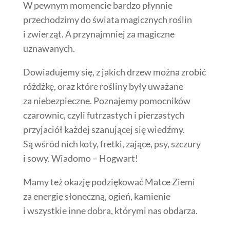
W pewnym momencie bardzo płynnie
przechodzimy do świata magicznych roślin
i zwierząt. A przynajmniej za magiczne
uznawanych.
Dowiadujemy się, z jakich drzew można zrobić
różdżkę, oraz które rośliny były uważane
za niebezpieczne. Poznajemy pomocników
czarownic, czyli futrzastych i pierzastych
przyjaciół każdej szanującej się wiedźmy.
Są wśród nich koty, fretki, zające, psy, szczury
i sowy. Wiadomo – Hogwart!
Mamy też okazję podziękować Matce Ziemi
za energię słoneczną, ogień, kamienie
i wszystkie inne dobra, którymi nas obdarza.