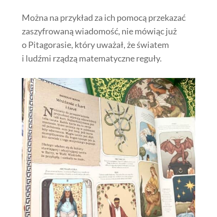
Można na przykład za ich pomocą przekazać
zaszyfrowaną wiadomość, nie mówiąc już
o Pitagorasie, który uważał, że światem
i ludźmi rządzą matematyczne reguły.