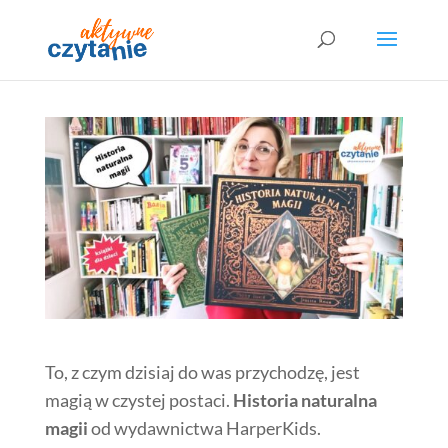
To, z czym dzisiaj do was przychodzę, jest
magią w czystej postaci.
Historia naturalna
magii
od wydawnictwa HarperKids.