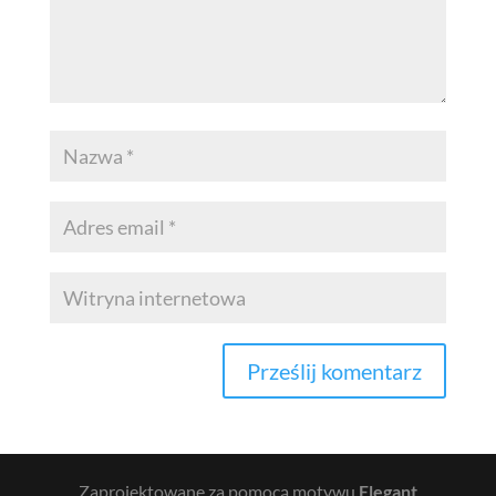
Zaprojektowane za pomocą motywu
Elegant