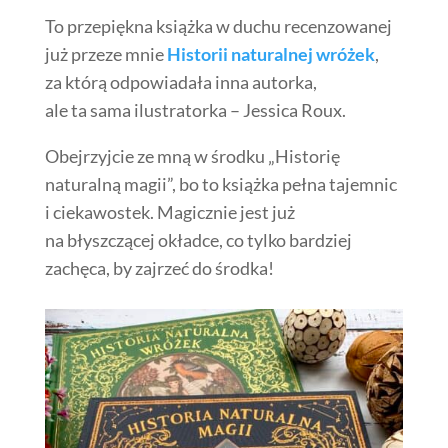
To przepiękna książka w duchu recenzowanej
już przeze mnie
Historii naturalnej wróżek
,
za którą odpowiadała inna autorka,
ale ta sama ilustratorka – Jessica Roux.
Obejrzyjcie ze mną w środku „Historię
naturalną magii”, bo to książka pełna tajemnic
i ciekawostek.
Magicznie jest już
na błyszczącej okładce, co tylko bardziej
zachęca, by zajrzeć do środka!