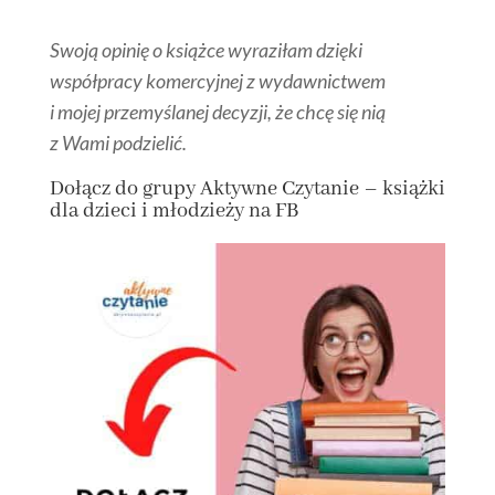
Swoją opinię o książce wyraziłam dzięki
współpracy komercyjnej z wydawnictwem
i mojej przemyślanej decyzji, że chcę się nią
z Wami podzielić.
Dołącz
do grupy
Aktywne Czytanie – książki
dla dzieci i młodzieży na FB