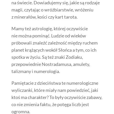
na świecie. Dowiadujemy się, jakie są rodzaje
magii, czytając o wróżbiarstwie, wróżeniu
z minerałów, kości czy kart tarota.
Mamy też astrologię, której oczywiście
nie można pominąć. Ludzie od wieków
próbowali znaleźć zależność między ruchem
planet krążących wokół Słońca a tym, co ich
spotka w życiu. Są też znaki Zodiaku,
przepowiednie Nostradamusa, amulety,
talizmany i numerologia.
Pamiętacie z dzieciństwa te numerologiczne
wyliczanki, które miały nam powiedzieć, jaki
ktoś ma charakter? To były oczywiście zabawy,
co nie zmienia faktu, że potęga liczb jest
ogromna.