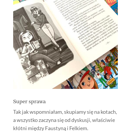
Super sprawa
Tak jak wspomniałam, skupiamy się na kotach,
a wszystko zaczyna się od dyskusji, właściwie
kłótni między Faustyną i Felkiem.