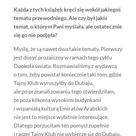
Każda z tych książek kręci się wokół jakiegoś
tematu przewodniego. Ale czy był jakiś
temat, o którym Pani myślała, ale ostatecznie
się go nie podjęła?
Myślę, że są nawet dwa takie tematy. Pierwszy
jest dosyć prozaiczny w ramach tego cyklu
Dookoła świata. Rozmawialiśmy z wydawcą
o tym, żeby powstał koniecznie taki tom, gdzie
Tajny Klub wyruszyłby do Dubaju,
ale po przeanalizowaniu tego stwierdziłam,
że poza kilkoma wysokimi budynkami
i wspaniałą kulturą Emiratów Arabskich
nie jest to miejsce wybitnie interesujące.
Dlatego porzuciłam ten pomysł zupełnie
i raczej Tajny Klub nie wybierze się do Dubaju.