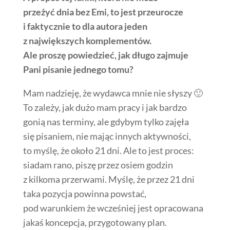
przeżyć dnia bez Emi, to jest przeurocze
i faktycznie to dla autora jeden
z największych komplementów.
Ale proszę powiedzieć, jak długo zajmuje
Pani pisanie jednego tomu?
Mam nadzieję, że wydawca mnie nie słyszy 🙂
To zależy, jak dużo mam pracy i jak bardzo
gonią nas terminy, ale gdybym tylko zajęła
się pisaniem, nie mając innych aktywności,
to myślę, że około 21 dni. Ale to jest proces:
siadam rano, piszę przez osiem godzin
z kilkoma przerwami. Myślę, że przez 21 dni
taka pozycja powinna powstać,
pod warunkiem że wcześniej jest opracowana
jakaś koncepcja, przygotowany plan.