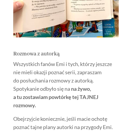
Rozmowa z autorką
Wszystkich fanów Emi i tych, którzy jeszcze
nie mieli okazji poznać serii, zapraszam
do posłuchania rozmowy z autorką.
Spotykanie odbyło się na
na żywo,
a tu zostawiam powtórkę tej TAJNEJ
rozmowy.
Obejrzyjcie koniecznie, jeśli macie ochotę
poznać tajne plany autorki na przygody Emi.