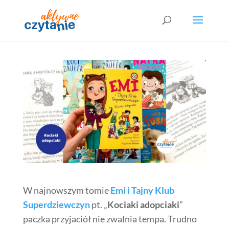
W najnowszym tomie
Emi i Tajny Klub
Superdziewczyn
pt. „
Kociaki adopciaki
”
paczka przyjaciół nie zwalnia tempa. Trudno