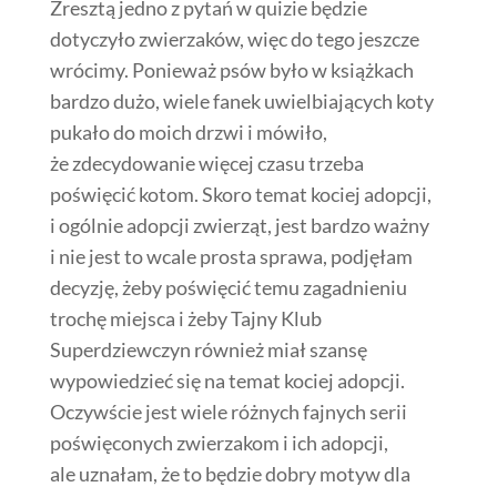
Zresztą jedno z pytań w quizie będzie
dotyczyło zwierzaków, więc do tego jeszcze
wrócimy. Ponieważ psów było w książkach
bardzo dużo, wiele fanek uwielbiających koty
pukało do moich drzwi i mówiło,
że zdecydowanie więcej czasu trzeba
poświęcić kotom. Skoro temat kociej adopcji,
i ogólnie adopcji zwierząt, jest bardzo ważny
i nie jest to wcale prosta sprawa, podjęłam
decyzję, żeby poświęcić temu zagadnieniu
trochę miejsca i żeby Tajny Klub
Superdziewczyn również miał szansę
wypowiedzieć się na temat kociej adopcji.
Oczywście jest wiele różnych fajnych serii
poświęconych zwierzakom i ich adopcji,
ale uznałam, że to będzie dobry motyw dla