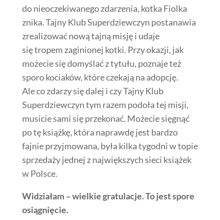
do nieoczekiwanego zdarzenia, kotka Fiolka
znika. Tajny Klub Superdziewczyn postanawia
zrealizować nową tajną misję i udaje
się tropem zaginionej kotki. Przy okazji, jak
możecie się domyślać z tytułu, poznaje też
sporo kociaków, które czekają na adopcję.
Ale co zdarzy się dalej i czy Tajny Klub
Superdziewczyn tym razem podoła tej misji,
musicie sami się przekonać. Możecie sięgnąć
po tę książkę, która naprawdę jest bardzo
fajnie przyjmowana, była kilka tygodni w topie
sprzedaży jednej z największych sieci książek
w Polsce.
Widziałam – wielkie gratulacje. To jest spore
osiągnięcie.