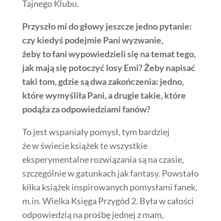
Tajnego Klubu.
Przyszło mi do głowy jeszcze jedno pytanie:
czy kiedyś podejmie Pani wyzwanie,
żeby to fani wypowiedzieli się na temat tego,
jak mają się potoczyć losy Emi? Żeby napisać
taki tom, gdzie są dwa zakończenia: jedno,
które wymyśliła Pani, a drugie takie, które
podąża za odpowiedziami fanów?
To jest wspaniały pomysł, tym bardziej
że w świecie książek te wszystkie
eksperymentalne rozwiązania są na czasie,
szczególnie w gatunkach jak fantasy. Powstało
kilka książek inspirowanych pomysłami fanek,
m.in. Wielka Księga Przygód 2. Była w całości
odpowiedzią na prośbę jednej z mam,