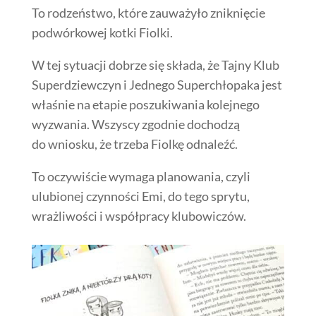
To rodzeństwo, które zauważyło zniknięcie
podwórkowej kotki Fiolki.
W tej sytuacji dobrze się składa, że Tajny Klub
Superdziewczyn i Jednego Superchłopaka jest
właśnie na etapie poszukiwania kolejnego
wyzwania. Wszyscy zgodnie dochodzą
do wniosku, że trzeba Fiolkę odnaleźć.
To oczywiście wymaga planowania, czyli
ulubionej czynności Emi, do tego sprytu,
wrażliwości i współpracy klubowiczów.