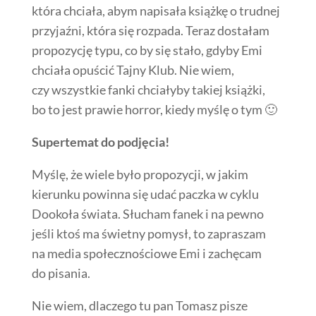
która chciała, abym napisała książkę o trudnej
przyjaźni, która się rozpada. Teraz dostałam
propozycję typu, co by się stało, gdyby Emi
chciała opuścić Tajny Klub. Nie wiem,
czy wszystkie fanki chciałyby takiej książki,
bo to jest prawie horror, kiedy myślę o tym 🙂
Supertemat do podjęcia!
Myślę, że wiele było propozycji, w jakim
kierunku powinna się udać paczka w cyklu
Dookoła świata. Słucham fanek i na pewno
jeśli ktoś ma świetny pomysł, to zapraszam
na media społecznościowe Emi i zachęcam
do pisania.
Nie wiem, dlaczego tu pan Tomasz pisze