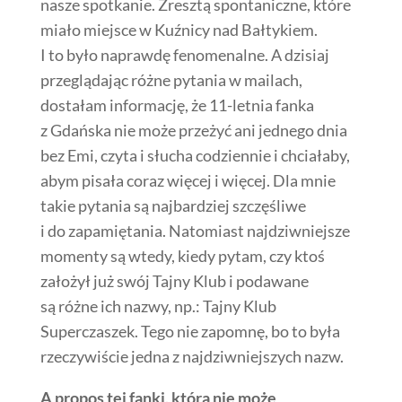
nasze spotkanie. Zresztą spontaniczne, które
miało miejsce w Kuźnicy nad Bałtykiem.
I to było naprawdę fenomenalne. A dzisiaj
przeglądając różne pytania w mailach,
dostałam informację, że 11-letnia fanka
z Gdańska nie może przeżyć ani jednego dnia
bez Emi, czyta i słucha codziennie i chciałaby,
abym pisała coraz więcej i więcej. Dla mnie
takie pytania są najbardziej szczęśliwe
i do zapamiętania. Natomiast najdziwniejsze
momenty są wtedy, kiedy pytam, czy ktoś
założył już swój Tajny Klub i podawane
są różne ich nazwy, np.: Tajny Klub
Superczaszek. Tego nie zapomnę, bo to była
rzeczywiście jedna z najdziwniejszych nazw.
A propos tej fanki, która nie może