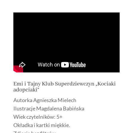
Emi i Tajny Klub Superdziewczyn „Kociaki
adopciaki”
Autorka Agnieszka Mielech
Ilustracje Magdalena Babińska
Wiek czytelników: 5+
Okładka i kartki miękkie.