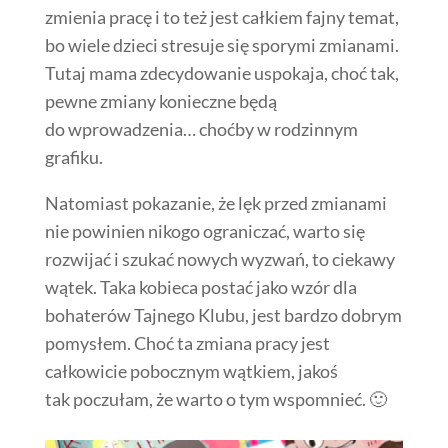
zmienia pracę i to też jest całkiem fajny temat,
bo wiele dzieci stresuje się sporymi zmianami.
Tutaj mama zdecydowanie uspokaja, choć tak,
pewne zmiany konieczne będą
do wprowadzenia… choćby w rodzinnym
grafiku.
Natomiast pokazanie, że lęk przed zmianami
nie powinien nikogo ograniczać, warto się
rozwijać i szukać nowych wyzwań, to ciekawy
wątek. Taka kobieca postać jako wzór dla
bohaterów Tajnego Klubu, jest bardzo dobrym
pomysłem. Choć ta zmiana pracy jest
całkowicie pobocznym wątkiem, jakoś
tak poczułam, że warto o tym wspomnieć. 🙂