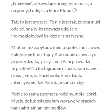
„Nieeeeee”, ale wydaje mi się, że to reakcja
na pomysł odejścia Emi z Klubu 🙂
Tak, to jest protest! To nie jest tak, że ona musi
odejść, ona tylko rozważa odejście
i to mogłoby być bardzo dramatyczne.
Miałam też zapytać o media społecznościowe.
Faktycznie Emi i Tajny Klub Superdziewczyn
prężnie działają. Czy sama Pani prowadzi
te profile? Na Instagramie oznaczałam nawet
dzisiaj Emi, na Facebooku klub działa
intensywnie. Jak Pani daje sama radę?
Robię to sama z pomocą rodziny, mojej córki.
Myślę, że już osiągnęłam wprawę w pracach
nad uaktualnianiem mediów