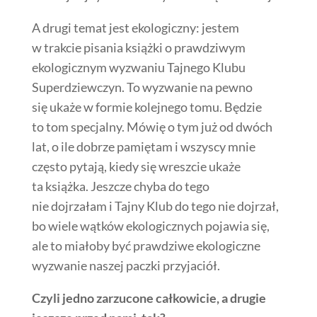
A drugi temat jest ekologiczny: jestem
w trakcie pisania książki o prawdziwym
ekologicznym wyzwaniu Tajnego Klubu
Superdziewczyn. To wyzwanie na pewno
się ukaże w formie kolejnego tomu. Będzie
to tom specjalny. Mówię o tym już od dwóch
lat, o ile dobrze pamiętam i wszyscy mnie
często pytają, kiedy się wreszcie ukaże
ta książka. Jeszcze chyba do tego
nie dojrzałam i Tajny Klub do tego nie dojrzał,
bo wiele wątków ekologicznych pojawia się,
ale to miałoby być prawdziwe ekologiczne
wyzwanie naszej paczki przyjaciół.
Czyli jedno zarzucone całkowicie, a drugie