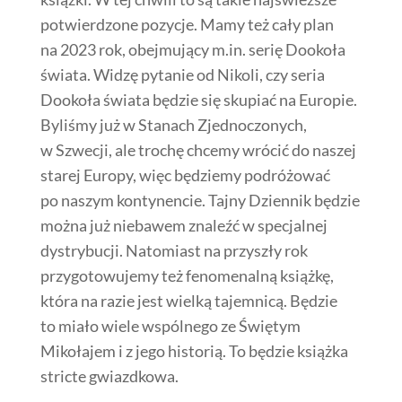
potwierdzone pozycje. Mamy też cały plan
na 2023 rok, obejmujący m.in. serię Dookoła
świata. Widzę pytanie od Nikoli, czy seria
Dookoła świata będzie się skupiać na Europie.
Byliśmy już w Stanach Zjednoczonych,
w Szwecji, ale trochę chcemy wrócić do naszej
starej Europy, więc będziemy podróżować
po naszym kontynencie. Tajny Dziennik będzie
można już niebawem znaleźć w specjalnej
dystrybucji. Natomiast na przyszły rok
przygotowujemy też fenomenalną książkę,
która na razie jest wielką tajemnicą. Będzie
to miało wiele wspólnego ze Świętym
Mikołajem i z jego historią. To będzie książka
stricte gwiazdkowa.