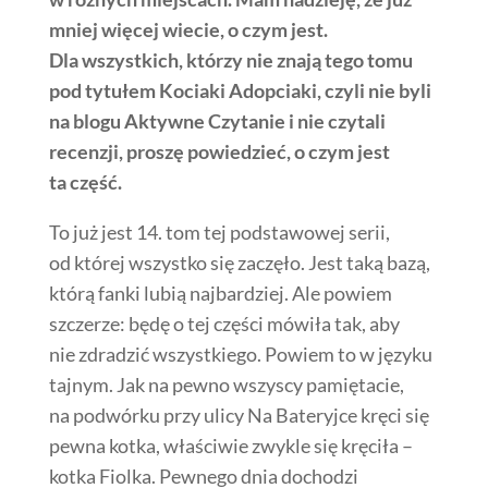
mniej więcej wiecie, o czym jest.
Dla wszystkich, którzy nie znają tego tomu
pod tytułem Kociaki Adopciaki, czyli nie byli
na blogu Aktywne Czytanie i nie czytali
recenzji, proszę powiedzieć, o czym jest
ta część.
To już jest 14. tom tej podstawowej serii,
od której wszystko się zaczęło. Jest taką bazą,
którą fanki lubią najbardziej. Ale powiem
szczerze: będę o tej części mówiła tak, aby
nie zdradzić wszystkiego. Powiem to w języku
tajnym. Jak na pewno wszyscy pamiętacie,
na podwórku przy ulicy Na Bateryjce kręci się
pewna kotka, właściwie zwykle się kręciła –
kotka Fiolka. Pewnego dnia dochodzi