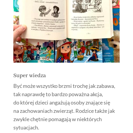
Super wiedza
Być może wszystko brzmi trochę jak zabawa,
tak naprawdę to bardzo poważna akcja,
do której dzieci angażują osoby znające się
na zachowaniach zwierząt. Rodzice także jak
zwykle chętnie pomagają w niektórych
sytuacjach.