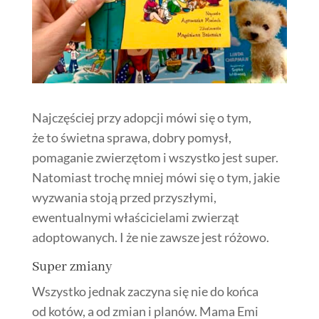
Najczęściej przy adopcji mówi się o tym,
że to świetna sprawa, dobry pomysł,
pomaganie zwierzętom i wszystko jest super.
Natomiast trochę mniej mówi się o tym, jakie
wyzwania stoją przed przyszłymi,
ewentualnymi właścicielami zwierząt
adoptowanych. I że nie zawsze jest różowo.
Super zmiany
Wszystko jednak zaczyna się nie do końca
od kotów, a od zmian i planów. Mama Emi