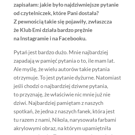
zapisałam: jakie było najdziwniejsze pytanie
od czytelniczek, które Pani dostała?
Z pewnością takie się pojawiły, zwłaszcza
że Klub Emi działa bardzo prężnie
na Instagramie i na Facebooku.
Pytań jest bardzo dużo. Mnie najbardziej
zapadają w pamięć pytania o to, ile mam lat.
Ale myślę, że wielu autorów takie pytania
otrzymuje. To jest pytanie dyżurne. Natomiast
jeśli chodzi o najbardziej dziwne pytania,
to przyznaję, że właściwie nic mnie już nie
dziwi. Najbardziej pamiętam z naszych
spotkań, że jedna z naszych fanek, która jest
tu razem z nami, Nikola, narysowała farbami
akrylowymi obraz, na którym upamiętniła