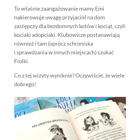
To właśnie zaangażowanie mamy Emi
nakierowuje uwagę przyjaciół na dom
zastępczy dla bezdomnych kotów i kociąt, czyli
kociaki adopciaki. Klubowicze postanawiają
również i tam (oprócz schroniska
i sprawdzania w innych miejscach) szukać
Fiolki.
Co z tej wizyty wyniknie? Oczywiście, że wiele
dobrego!