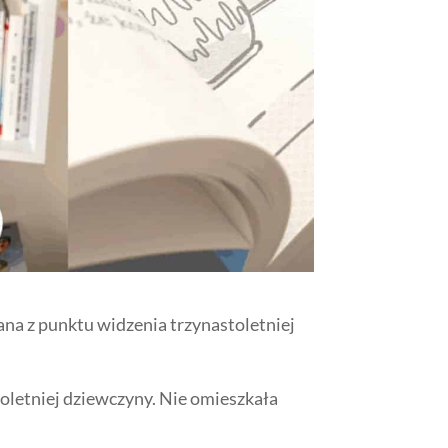
na z punktu widzenia trzynastoletniej
oletniej dziewczyny. Nie omieszkała