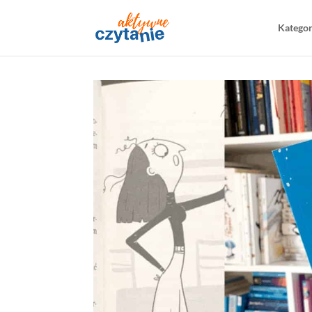
Katego