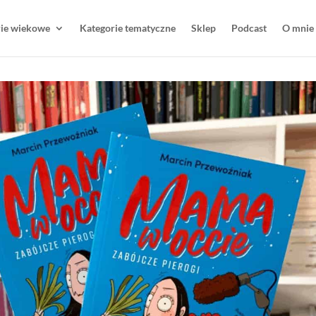
rie wiekowe
Kategorie tematyczne
Sklep
Podcast
O mnie