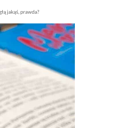
mgłą jakąś, prawda?