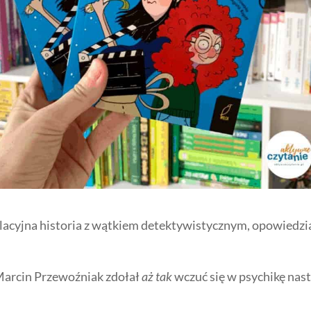
lacyjna historia z wątkiem detektywistycznym, opowiedzia
 Marcin Przewoźniak zdołał
aż tak
wczuć się w psychikę nast