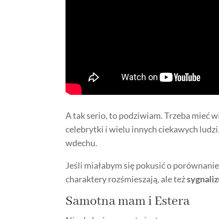
A tak serio, to podziwiam. Trzeba mieć w
celebrytki i wielu innych ciekawych ludzi
wdechu.
Jeśli miałabym się pokusić o porównani
charaktery rozśmieszają, ale też
sygnali
Samotna mam i Estera