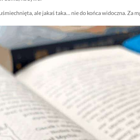
y uśmiechnięta, ale jakaś taka… nie do końca widoczna. Za 