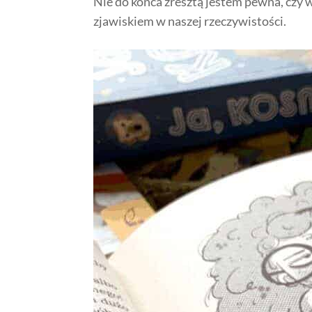
Nie do końca zresztą jestem pewna, czy 
zjawiskiem w naszej rzeczywistości.