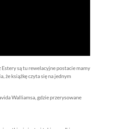
cz Estery są tu rewelacyjne postacie mamy
a, że książkę czyta się na jednym
avida Walliamsa, gdzie przerysowane