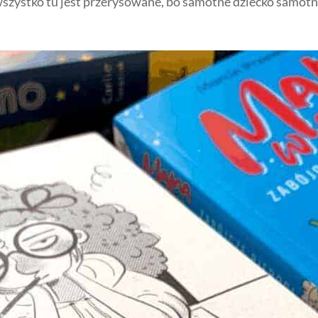
wszystko tu jest przerysowane, bo samotne dziecko samotne