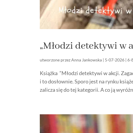
„Młodzi detektywi w 
utworzone przez
Anna Jankowska
|
5-07-2026
|
6-
Książka ”Młodzi detektywi w akcji. Zaga
i to dosłownie. Sporo jest na rynku książe
zalicza się do tej kategorii. A co ją wyróż