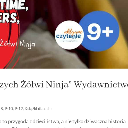
zych Żółwi Ninja” Wydawnictw
-8
,
9-10
,
9-12
,
Książki dla dzieci
to przygoda z dzieciństwa, a nie tylko dziwaczna historia