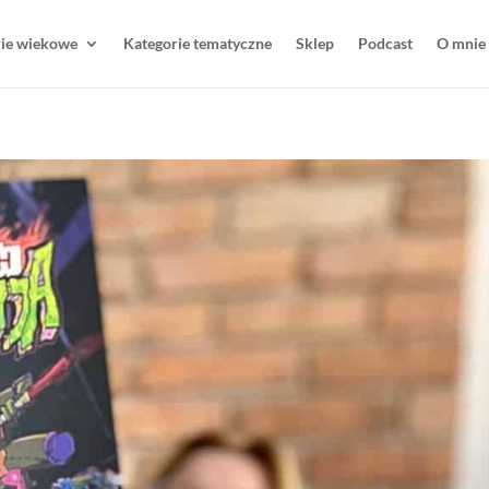
rie wiekowe
Kategorie tematyczne
Sklep
Podcast
O mnie