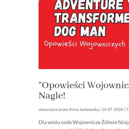
”Opowieści Wojownic
Nagle!
utworzone przez
Anna Jankowska
|
14-07-2026
|
7
Dla wielu osób Wojownicze Żółwie Ninja 