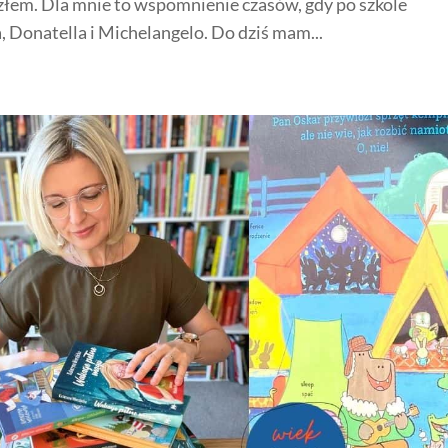
łem. Dla mnie to wspomnienie czasów, gdy po szkole
, Donatella i Michelangelo. Do dziś mam...