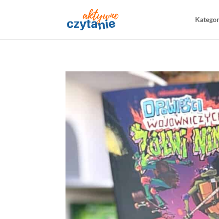
Katego