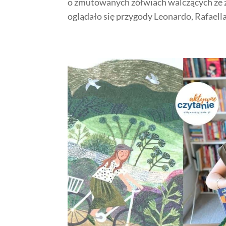
o zmutowanych żółwiach walczących ze z
oglądało się przygody Leonardo, Rafaella