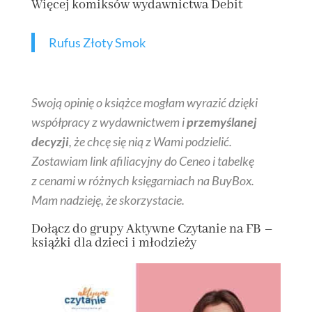
Więcej komiksów wydawnictwa Debit
Rufus Złoty Smok
Swoją opinię o książce mogłam wyrazić dzięki
współpracy z wydawnictwem i
przemyślanej
decyzji
, że chcę się nią z Wami podzielić.
Zostawiam link afiliacyjny do Ceneo i tabelkę
z cenami w różnych księgarniach na BuyBox.
Mam nadzieję, że skorzystacie.
Dołącz do grupy
Aktywne Czytanie na FB
–
książki dla dzieci i młodzieży