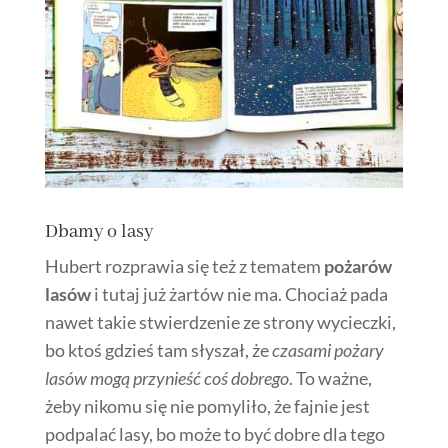
Dbamy o lasy
Hubert rozprawia się też z tematem
pożarów
lasów
i tutaj już żartów nie ma. Chociaż pada
nawet takie stwierdzenie ze strony wycieczki,
bo ktoś gdzieś tam słyszał, że
czasami pożary
lasów mogą przynieść coś dobrego
. To ważne,
żeby nikomu się nie pomyliło, że fajnie jest
podpalać lasy, bo może to być dobre dla tego