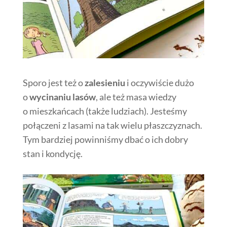
Sporo jest też o
zalesieniu
i oczywiście dużo
o
wycinaniu lasów
, ale też masa wiedzy
o mieszkańcach (także ludziach). Jesteśmy
połączeni z lasami na tak wielu płaszczyznach.
Tym bardziej powinniśmy dbać o ich dobry
stan i kondycję.