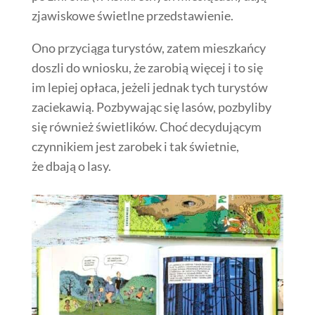
zjawiskowe świetlne przedstawienie.
Ono przyciąga turystów, zatem mieszkańcy
doszli do wniosku, że zarobią więcej i to się
im lepiej opłaca, jeżeli jednak tych turystów
zaciekawią. Pozbywając się lasów, pozbyliby
się również świetlików. Choć decydującym
czynnikiem jest zarobek i tak świetnie,
że dbają o lasy.