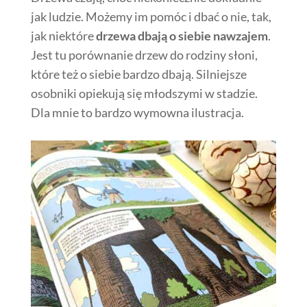
jak ludzie. Możemy im pomóc i dbać o nie, tak,
jak niektóre
drzewa dbają o siebie nawzajem
.
Jest tu porównanie drzew do rodziny słoni,
które też o siebie bardzo dbają. Silniejsze
osobniki opiekują się młodszymi w stadzie.
Dla mnie to bardzo wymowna ilustracja.