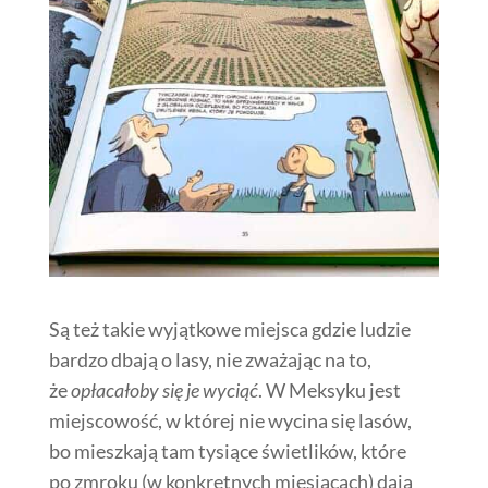
Są też takie wyjątkowe miejsca gdzie ludzie
bardzo dbają o lasy, nie zważając na to,
że
opłacałoby się je wyciąć
. W Meksyku jest
miejscowość, w której nie wycina się lasów,
bo mieszkają tam tysiące świetlików, które
po zmroku (w konkretnych miesiącach) dają