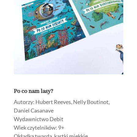
Po co nam lasy?
Autorzy: Hubert Reeves, Nelly Boutinot,
Daniel Casanave
Wydawnictwo Debit
Wiek czytelników: 9+
Okładka twarda, kartki miękkie.