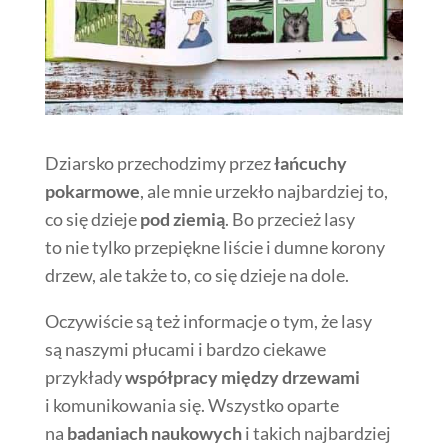
Dziarsko przechodzimy przez
łańcuchy
pokarmowe
, ale mnie urzekło najbardziej to,
co się dzieje
pod ziemią
. Bo przecież lasy
to nie tylko przepiękne liście i dumne korony
drzew, ale także to, co się dzieje na dole.
Oczywiście są też informacje o tym, że lasy
są naszymi płucami i bardzo ciekawe
przykłady
współpracy między drzewami
i komunikowania się. Wszystko oparte
na
badaniach naukowych
i takich najbardziej