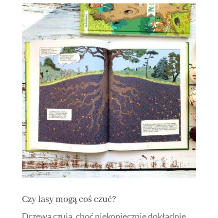
Czy lasy mogą coś czuć?
Drzewa czują, choć niekoniecznie dokładnie