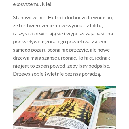
ekosystemu. Nie!
Stanowcze nie! Hubert dochodzi do wniosku,
że to stwierdzenie może wynikać z faktu,
iż szyszki otwierają się i wypuszczają nasiona
pod wpływem gorącego powietrza. Zatem
samego pożaru sosna nie przeżyje, ale nowe
drzewa mają szansę urosnąć. To fakt, jednak
nie jest to żaden powód, żeby lasy podpalać.
Drzewa sobie świetnie bez nas poradzą.