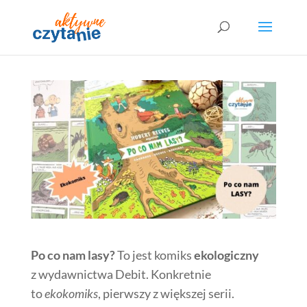
Po co nam lasy?
To jest komiks
ekologiczny
z wydawnictwa Debit. Konkretnie
to
ekokomiks
, pierwszy z większej serii.