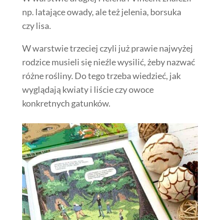
np. latające owady, ale też jelenia, borsuka
czy lisa.
W warstwie trzeciej czyli już prawie najwyżej
rodzice musieli się nieźle wysilić, żeby nazwać
różne rośliny. Do tego trzeba wiedzieć, jak
wyglądają kwiaty i liście czy owoce
konkretnych gatunków.