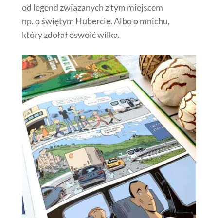
od legend związanych z tym miejscem
np. o świętym Hubercie. Albo o mnichu,
który zdołał oswoić wilka.