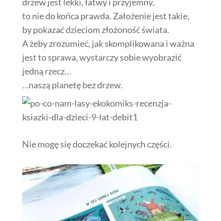
drzew jest lekki, łatwy i przyjemny,
to nie do końca prawda. Założenie jest takie,
by pokazać dzieciom złożoność świata.
A żeby zrozumieć, jak skomplikowana i ważna
jest to sprawa, wystarczy sobie wyobrazić
jedną rzecz…
…naszą planetę bez drzew.
Nie mogę się doczekać kolejnych części.