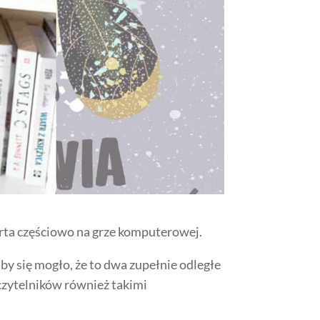
arta częściowo na grze komputerowej.
y się mogło, że to dwa zupełnie odległe
 czytelników również takimi