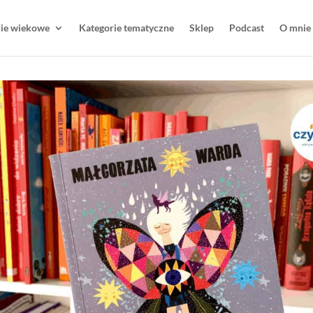
rie wiekowe
Kategorie tematyczne
Sklep
Podcast
O mnie