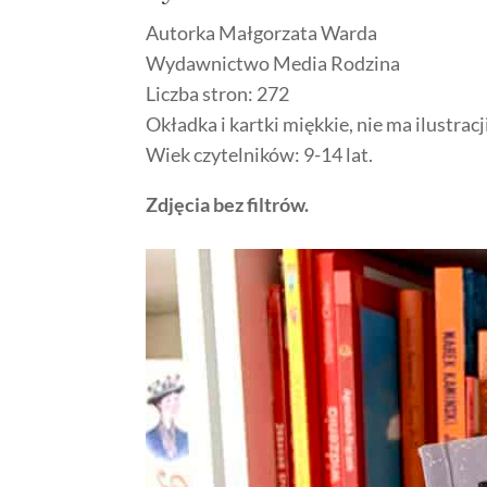
Autorka Małgorzata Warda
Wydawnictwo Media Rodzina
Liczba stron: 272
Okładka i kartki miękkie, nie ma ilustracj
Wiek czytelników: 9-14 lat.
Zdjęcia bez filtrów.