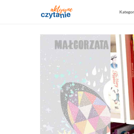
Katego