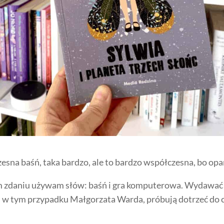
esna baśń, taka bardzo, ale to bardzo współczesna, bo op
ym zdaniu używam słów: baśń i gra komputerowa. Wydawać b
ci, w tym przypadku Małgorzata Warda, próbują dotrzeć do