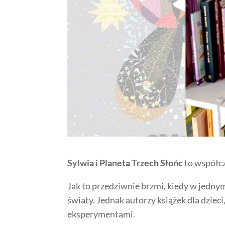
Sylwia i Planeta Trzech Słońc
to współcz
Jak to przedziwnie brzmi, kiedy w jedn
światy. Jednak autorzy książek dla dzie
eksperymentami.