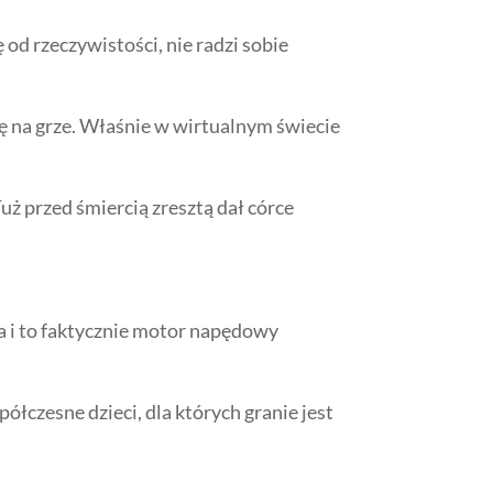
od rzeczywistości, nie radzi sobie
ię na grze. Właśnie w wirtualnym świecie
uż przed śmiercią zresztą dał córce
a i to faktycznie motor napędowy
spółczesne dzieci, dla których granie jest