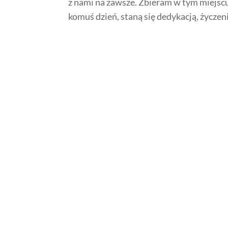
z nami na zawsze. Zbieram w tym miejscu 
komuś dzień, staną się dedykacją, życzen