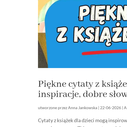
Piękne cytaty z książe
inspiracje, dobre słow
utworzone przez
Anna Jankowska
|
22-06-2026
|
A
Cytaty z książek dla dzieci mogą inspir