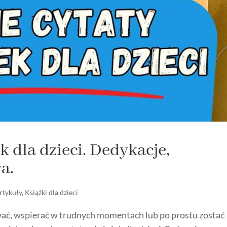
k dla dzieci. Dedykacje,
a.
rtykuły
,
Książki dla dzieci
ować, wspierać w trudnych momentach lub po prostu zostać