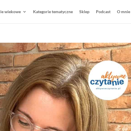
rie wiekowe
Kategorie tematyczne
Sklep
Podcast
O mnie