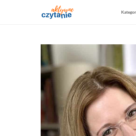
Katego