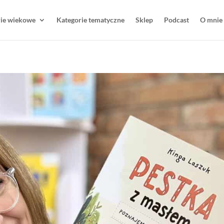
rie wiekowe
Kategorie tematyczne
Sklep
Podcast
O mnie