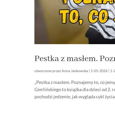
Pestka z masłem. Poz
utworzone przez
Anna Jankowska
|
1-05-2026
|
1-
„Pestka z masłem. Poznajemy to, co jemy
Gierlińskiego to książka dla dzieci od 2
pochodzi jedzenie, jak wygląda cykl życia.