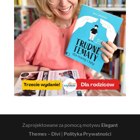
Zaprojektowane za pomocą motywu
Elegant
Themes – Divi
|
Polityka Prywatności