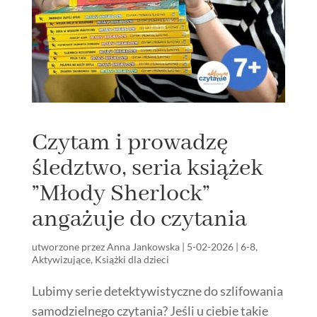
Czytam i prowadzę
śledztwo, seria książek
”Młody Sherlock”
angażuje do czytania
utworzone przez
Anna Jankowska
|
5-02-2026
|
6-8
,
Aktywizujące
,
Książki dla dzieci
Lubimy serie detektywistyczne do szlifowania
samodzielnego czytania? Jeśli u ciebie takie