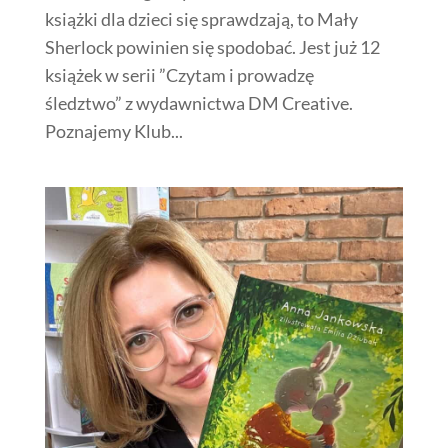
książki dla dzieci się sprawdzają, to Mały
Sherlock powinien się spodobać. Jest już 12
książek w serii ”Czytam i prowadzę
śledztwo” z wydawnictwa DM Creative.
Poznajemy Klub...