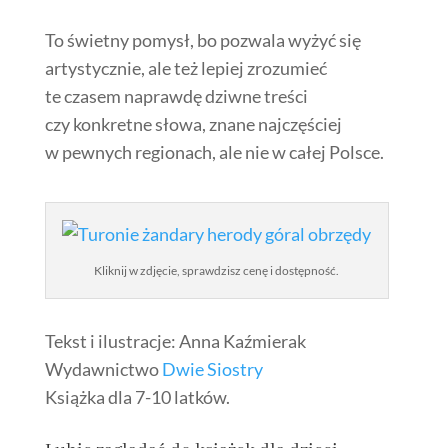
To świetny pomysł, bo pozwala wyżyć się
artystycznie, ale też lepiej zrozumieć
te czasem naprawdę dziwne treści
czy konkretne słowa, znane najczęściej
w pewnych regionach, ale nie w całej Polsce.
Kliknij w zdjęcie, sprawdzisz cenę i dostępność.
Tekst i ilustracje:
Anna Kaźmierak
Wydawnictwo
Dwie Siostry
Książka dla 7-10 latków.