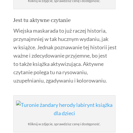
Kliknij w zdjęcie, sprawdzisz cenę i dostępność.
Jest tu
aktywne czytanie
Wiejska maskarada to już raczej historia,
przynajmniej w tak hucznym wydaniu, jak
w książce. Jednak poznawanie tej historii jest
ważne i zdecydowanie przyjemne, bo jest
to także książka aktywizująca. Aktywne
czytanie polega tu na rysowaniu,
uzupełnianiu, zgadywaniu i kolorowaniu.
Kliknij w zdjęcie, sprawdzisz cenę i dostępność.