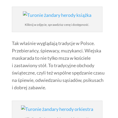
Kliknij w zdjęcie, sprawdzisz cenę i dostępność.
Tak właśnie wyglądają tradycje w Polsce.
Przebierańcy, śpiewacy, muzykanci. Wiejska
maskarada to nie tylko msza w kościele
i zastawiony stół. To tradycyjne obchody
świąteczne, czyli też wspólne spędzanie czasu
na śpiewie, odwiedzaniu sąsiadów, psikusach
i dobrej zabawie.