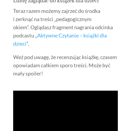
Lubię zaglądać do
książek dla dzieci
Teraz razem możemy zajrzeć do środka
i zerknąć na treści „pedagogicznym
okiem”. Oglądasz fragment nagrania odcinka
podcastu „
Aktywne Czytanie – książki dla
dzieci
”.
Weź pod uwagę, że recenzując książkę, czasem
opowiadam całkiem sporo treści. Może być
mały spoiler!