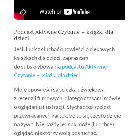
Podcast Aktywne Czytanie – książki dla
dzieci
Jeśli lubisz słuchać opowieści o ciekawych
książkach dla dzieci, zapraszam
do subskrybowania
podcastu Aktywne
Czytanie – książki dla dzieci
.
Moje opowieści są ścieżką dźwiękową
z recenzji filmowych, dlatego czasami mówię
o oglądaniu ilustracji. Słychać też szelest
przewracanych kartek, bo to się często dzieje
na żywo. Nie każdy jednak może (lub chce)
oglądać, niektórzy wolą posłuchać.