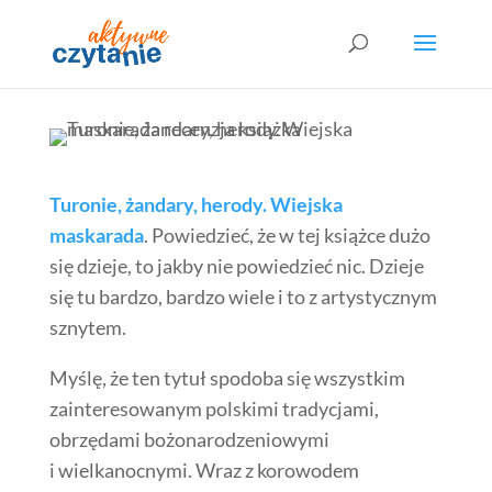
Turonie, żandary, herody. Wiejska
maskarada
. Powiedzieć, że w tej książce dużo
się dzieje, to jakby nie powiedzieć nic. Dzieje
się tu bardzo, bardzo wiele i to z artystycznym
sznytem.
Myślę, że ten tytuł spodoba się wszystkim
zainteresowanym polskimi tradycjami,
obrzędami bożonarodzeniowymi
i wielkanocnymi. Wraz z korowodem