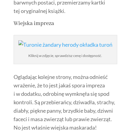
barwnych postaci, przemierzamy kartki
tej oryginalnej książki.
Wiejska impreza
Kliknij w zdjęcie, sprawdzisz cenę i dostępność.
Oglądając kolejne strony, można odnieść
wrażenie, że to jest jakaś spora impreza
i w dodatku, odrobinę wymknęła się spod
kontroli. Są przebierańcy, dziwadła, strachy,
diabły, piękne panny, brzydkie baby, dziwni
faceci i masa zwierząt lub prawie zwierząt.
No jest właśnie wiejska maskarada!