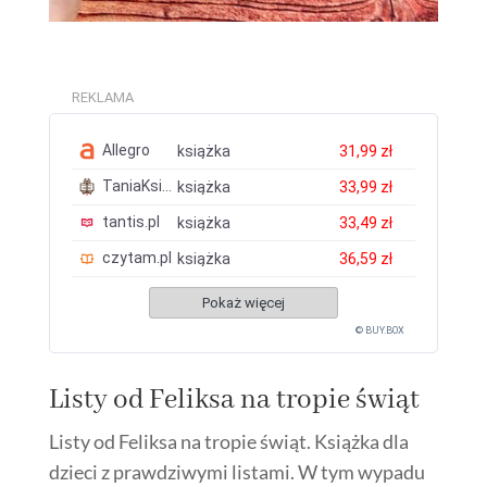
REKLAMA
Allegro
książka
31,99 zł
TaniaKsiazka.pl
książka
33,99 zł
tantis.pl
książka
33,49 zł
czytam.pl
książka
36,59 zł
Pokaż więcej
© BUY.BOX
Listy od Feliksa na tropie świąt
Listy od Feliksa na tropie świąt. Książka dla
dzieci z prawdziwymi listami. W tym wypadu