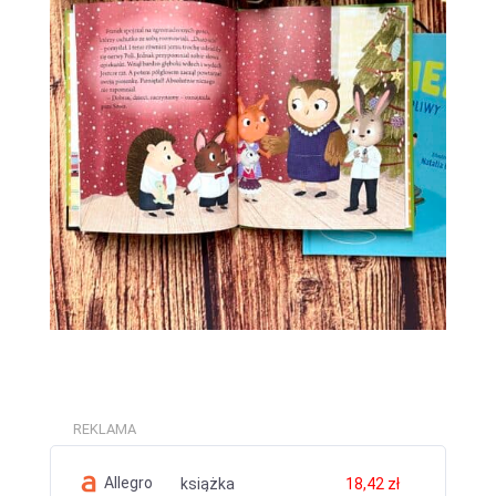
REKLAMA
Allegro
książka
18,42 zł