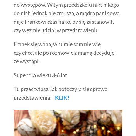
do występów. W tym przedszkolu nikt nikogo
do nich jednak nie zmusza, a mądra pani sowa
daje Frankowi czas na to, by się zastanowił,
czy weźmie udział w przedstawieniu.
Franek się waha, w sumie sam nie wie,
czy chce, ale po rozmowie z mamą decyduje,
że wystąpi.
Super dla wieku 3-6 lat.
Tu przeczytasz, jak potoczyła się sprawa
przedstawienia –
KLIK!