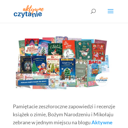
Pamiętacie zeszłoroczne zapowiedzi i recenzje
książek o zimie, Bożym Narodzeniu i Mikołaju
zebrane w jednym
miejscu na blogu
Aktywne