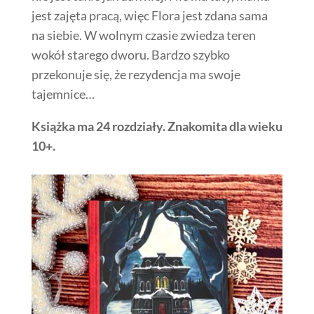
jest zajęta pracą, więc Flora jest zdana sama
na siebie. W wolnym czasie zwiedza teren
wokół starego dworu. Bardzo szybko
przekonuje się, że rezydencja ma swoje
tajemnice…
Książka ma 24 rozdziały. Znakomita dla wieku
10+.