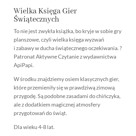
Wielka Księga Gier
Świątecznych
To nie jest zwykła książka, bo kryje w sobie gry
planszowe, czyli wielka księga wyzwań
i zabawy w ducha świątecznego oczekiwania. ?
Patronat Aktywne Czytanie z wydawnictwa
ApiPapi.
W środku znajdziemy osiem klasycznych gier,
które przemieniły się w prawdziwą zimową
przygodę. Są podobne zasadami do chińczyka,
ale z dodatkiem magicznej atmosfery
przygotowań do świąt.
Dla wieku 4-8 lat.