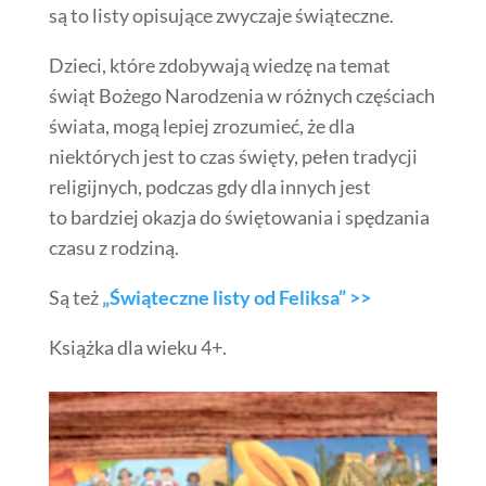
są to listy opisujące zwyczaje świąteczne.
Dzieci, które zdobywają wiedzę na temat
świąt Bożego Narodzenia w różnych częściach
świata, mogą lepiej zrozumieć, że dla
niektórych jest to czas święty, pełen tradycji
religijnych, podczas gdy dla innych jest
to bardziej okazja do świętowania i spędzania
czasu z rodziną.
Są też
„Świąteczne listy od Feliksa” >>
Książka dla wieku 4+.