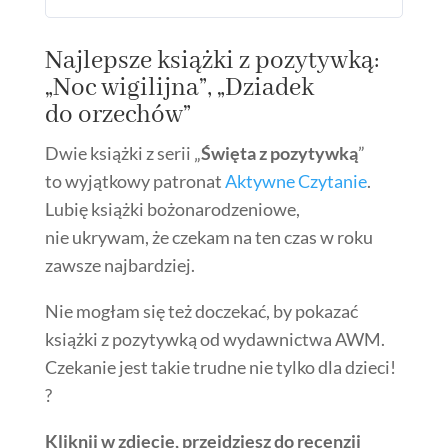
Najlepsze książki z pozytywką:
„Noc wigilijna”, „Dziadek
do orzechów”
Dwie książki z serii „
Święta z pozytywką
”
to wyjątkowy patronat
Aktywne Czytanie
.
Lubię książki bożonarodzeniowe,
nie ukrywam, że czekam na ten czas w roku
zawsze najbardziej.
Nie mogłam się też doczekać, by pokazać
książki z pozytywką od wydawnictwa AWM.
Czekanie jest takie trudne nie tylko dla dzieci!
?
Kliknij w zdjęcie, przejdziesz do recenzji