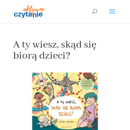
A ty wiesz, skąd się
biorą dzieci?