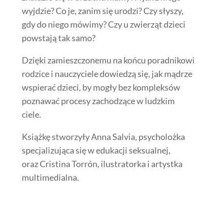
wyjdzie? Co je, zanim się urodzi? Czy słyszy,
gdy do niego mówimy? Czy u zwierząt dzieci
powstają tak samo?
Dzięki zamieszczonemu na końcu poradnikowi
rodzice i nauczyciele dowiedzą się, jak mądrze
wspierać dzieci, by mogły bez kompleksów
poznawać procesy zachodzące w ludzkim
ciele.
Książkę stworzyły Anna Salvia, psycholożka
specjalizująca się w edukacji seksualnej,
oraz Cristina Torrón, ilustratorka i artystka
multimedialna.