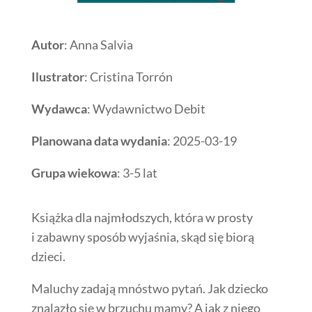
Autor
: Anna Salvia
Ilustrator
: Cristina Torrón
Wydawca
: Wydawnictwo Debit
Planowana data wydania
: 2025-03-19
Grupa wiekowa
: 3-5 lat
Książka dla najmłodszych, która w prosty
i zabawny sposób wyjaśnia, skąd się biorą
dzieci.
Maluchy zadają mnóstwo pytań. Jak dziecko
znalazło się w brzuchu mamy? A jak z niego