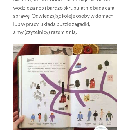
wodzić za nos i bardzo skrupulatnie bada całą
sprawę. Odwiedzając koleje osoby w domach
lub w pracy, układa puzzle zagadki,
a my (czytelnicy) razem z nią.