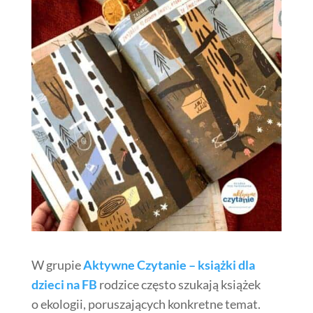
W grupie
Aktywne Czytanie – książki dla
dzieci na FB
rodzice często szukają książek
o ekologii, poruszających konkretne temat.