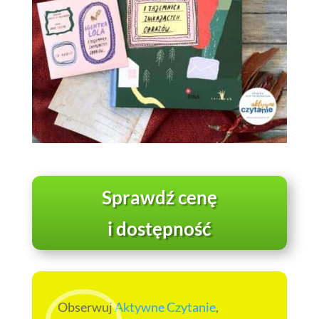
Sprawdź cenę
i dostępność
Obserwuj
Aktywne Czytanie
,