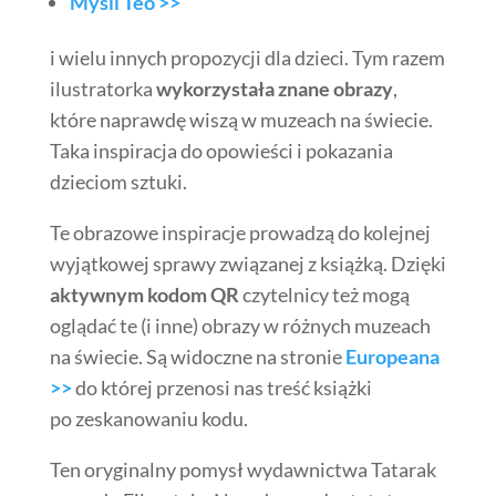
Myśli Teo >>
i wielu innych propozycji dla dzieci. Tym razem
ilustratorka
wykorzystała znane obrazy
,
które naprawdę wiszą w muzeach na świecie.
Taka inspiracja do opowieści i pokazania
dzieciom sztuki.
Te obrazowe inspiracje prowadzą do kolejnej
wyjątkowej sprawy związanej z książką. Dzięki
aktywnym kodom QR
czytelnicy też mogą
oglądać te (i inne) obrazy w różnych muzeach
na świecie. Są widoczne na stronie
Europeana
>>
do której przenosi nas treść książki
po zeskanowaniu kodu.
Ten oryginalny pomysł wydawnictwa Tatarak