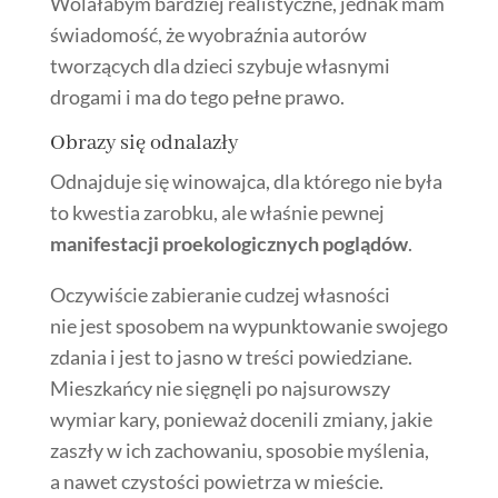
Wolałabym bardziej realistyczne, jednak mam
świadomość, że wyobraźnia autorów
tworzących dla dzieci szybuje własnymi
drogami i ma do tego pełne prawo.
Obrazy się odnalazły
Odnajduje się winowajca, dla którego nie była
to kwestia zarobku, ale właśnie pewnej
manifestacji proekologicznych poglądów
.
Oczywiście zabieranie cudzej własności
nie jest sposobem na wypunktowanie swojego
zdania i jest to jasno w treści powiedziane.
Mieszkańcy nie sięgnęli po najsurowszy
wymiar kary, ponieważ docenili zmiany, jakie
zaszły w ich zachowaniu, sposobie myślenia,
a nawet czystości powietrza w mieście.