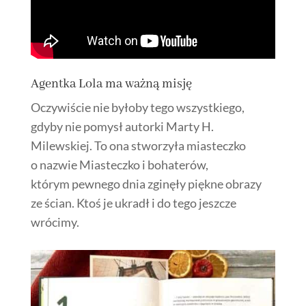
Agentka Lola ma ważną misję
Oczywiście nie byłoby tego wszystkiego,
gdyby nie pomysł autorki Marty H.
Milewskiej. To ona stworzyła miasteczko
o nazwie Miasteczko i bohaterów,
którym pewnego dnia zginęły piękne obrazy
ze ścian. Ktoś je ukradł i do tego jeszcze
wrócimy.