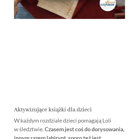
Aktywizujące książki dla dzieci
W każdym rozdziale dzieci pomagają Loli
w śledztwie.
Czasem jest coś do dorysowania,
innym razem labirynt, sporo też jest