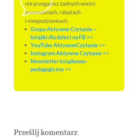
v
nie przegapisz żadnych wieści
o nowościach, rabatach
i niespodziankach.
Grupa Aktywne Czytanie –
książki dla dzieci na FB >>
YouTube AktywneCzytanie >>
Instagram Aktywne Czytanie >>
Newsletter książkowo-
pedagogiczny >>
Prześlij komentarz