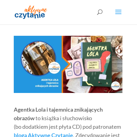
Agentka Lola i tajemnica znikających
obrazów
to książka i słuchowisko
(bo dodatkiem jest płyta CD) pod patronatem
bloga Aktywne Czytanie
. Zdecydowanie jest