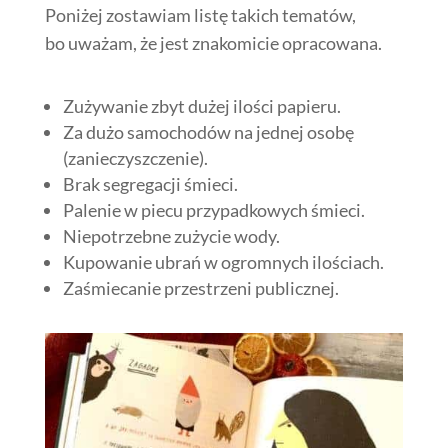
Poniżej zostawiam listę takich tematów,
bo uważam, że jest znakomicie opracowana.
Zużywanie zbyt dużej ilości papieru.
Za dużo samochodów na jednej osobę
(zanieczyszczenie).
Brak segregacji śmieci.
Palenie w piecu przypadkowych śmieci.
Niepotrzebne zużycie wody.
Kupowanie ubrań w ogromnych ilościach.
Zaśmiecanie przestrzeni publicznej.