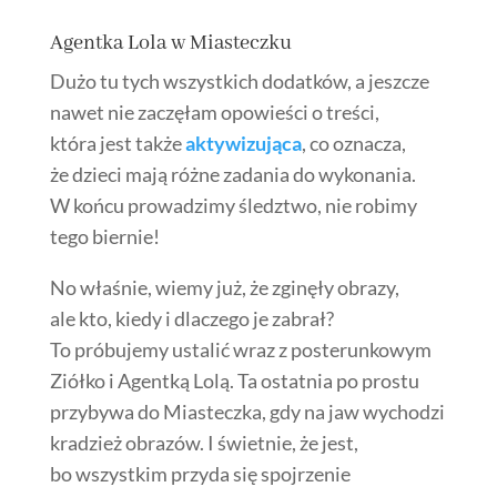
Agentka Lola w Miasteczku
Dużo tu tych wszystkich dodatków, a jeszcze
nawet nie zaczęłam opowieści o treści,
która jest także
aktywizująca
, co oznacza,
że dzieci mają różne zadania do wykonania.
W końcu prowadzimy śledztwo, nie robimy
tego biernie!
No właśnie, wiemy już, że zginęły obrazy,
ale kto, kiedy i dlaczego je zabrał?
To próbujemy ustalić wraz z posterunkowym
Ziółko i Agentką Lolą. Ta ostatnia po prostu
przybywa do Miasteczka, gdy na jaw wychodzi
kradzież obrazów. I świetnie, że jest,
bo wszystkim przyda się spojrzenie