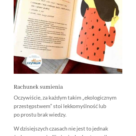
Rachunek sumienia
Oczywiście, za każdym takim „ekologicznym
przestępstwem” stoi lekkomyślność lub
po prostu brak wiedzy.
W dzisiejszych czasach nie jest to jednak