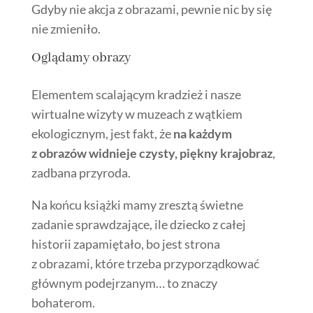
Gdyby nie akcja z obrazami, pewnie nic by się
nie zmieniło.
Oglądamy obrazy
Elementem scalającym kradzież i nasze
wirtualne wizyty w muzeach z wątkiem
ekologicznym, jest fakt, że
na każdym
z obrazów widnieje czysty, piękny krajobraz
,
zadbana przyroda.
Na końcu książki mamy zresztą świetne
zadanie sprawdzające, ile dziecko z całej
historii zapamiętało, bo jest strona
z obrazami, które trzeba przyporządkować
głównym podejrzanym… to znaczy
bohaterom.