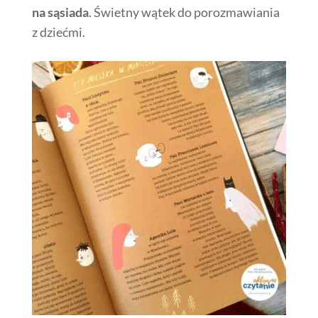
na sąsiada
. Świetny wątek do porozmawiania
z dziećmi.