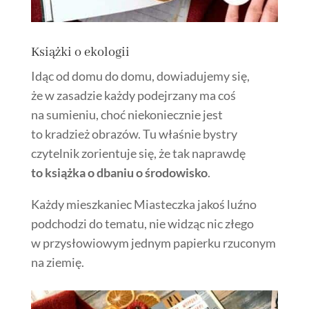
Książki o ekologii
Idąc od domu do domu, dowiadujemy się,
że w zasadzie każdy podejrzany ma coś
na sumieniu, choć niekoniecznie jest
to kradzież obrazów. Tu właśnie bystry
czytelnik zorientuje się, że tak naprawdę
to książka o dbaniu o środowisko
.
Każdy mieszkaniec Miasteczka jakoś luźno
podchodzi do tematu, nie widząc nic złego
w przysłowiowym jednym papierku rzuconym
na ziemię.