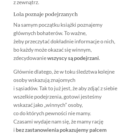
z zewnątrz.
Lola poznaje podejrzanych
Na samym początku książki poznajemy
głównych bohaterów. To ważne,
żeby przeczytać dokładnie informacje o nich,
bo każdy może okazać się winnym,
zdecydowanie
wszyscy są podejrzani
.
Głównie dlatego, że w toku śledztwa kolejne
osoby wskazują znajomych
i sąsiadów.
Tak to już jest, że aby zdjąć z siebie
wszelkie podejrzenia, gotowi jesteśmy
wskazać jako „winnych” osoby,
co do których pewności nie mamy.
Czasami wydaje nam się, że mamy rację
i
bez zastanowienia pokazujemy palcem