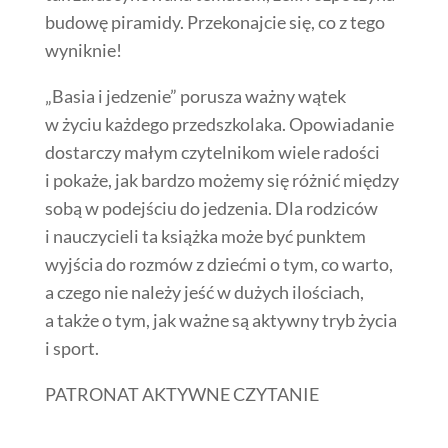
budowę piramidy. Przekonajcie się, co z tego
wyniknie!
„Basia i jedzenie” porusza ważny wątek
w życiu każdego przedszkolaka. Opowiadanie
dostarczy małym czytelnikom wiele radości
i pokaże, jak bardzo możemy się różnić między
sobą w podejściu do jedzenia. Dla rodziców
i nauczycieli ta książka może być punktem
wyjścia do rozmów z dziećmi o tym, co warto,
a czego nie należy jeść w dużych ilościach,
a także o tym, jak ważne są aktywny tryb życia
i sport.
PATRONAT AKTYWNE CZYTANIE