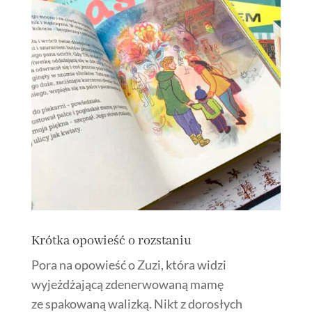
Krótka opowieść o rozstaniu
Pora na opowieść o Zuzi, która widzi
wyjeżdżającą zdenerwowaną mamę
ze spakowaną walizką. Nikt z dorosłych