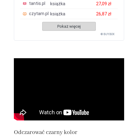
tantis.pl
książka
27,09 zł
czytam.pl
książka
26,87 zł
Pokaż więcej
© BUY.BOX
Odczarować czarny kolor