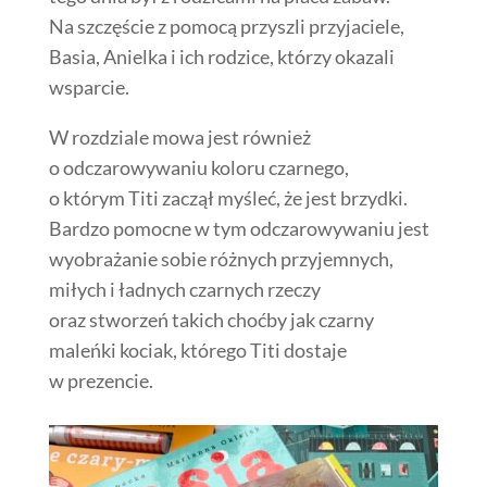
Na szczęście z pomocą przyszli przyjaciele,
Basia, Anielka i ich rodzice, którzy okazali
wsparcie.
W rozdziale mowa jest również
o odczarowywaniu koloru czarnego,
o którym Titi zaczął myśleć, że jest brzydki.
Bardzo pomocne w tym odczarowywaniu jest
wyobrażanie sobie różnych przyjemnych,
miłych i ładnych czarnych rzeczy
oraz stworzeń takich choćby jak czarny
maleńki kociak, którego Titi dostaje
w prezencie.