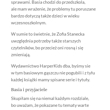
sprawami.
Basia chodzi do przedszkola,
ale mam wrażenie, że problemy tu poruszane
bardzo dotyczą także dzieci w wieku
wczesnoszkolnym.
W sumie to świetnie, że Zofia Stanecka
uwzględnia potrzeby także starszych
czytelników, bo przecież oni rosną i się
zmieniają.
Wydawnictwo HarperKids dba, byśmy sie
w tym basiowym gąszczu nie pogubili i z tyłu
każdej książki mamy spisane serie i tytuły.
Basia i przyjaciele
Skupiłam się na niemal każdym rozdziale,
bo uważam, że pokazane tu tematy warte