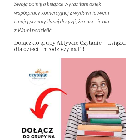
Swoją opinię o książce wyraziłam dzięki
współpracy komercyjnej z wydawnictwem
i mojej przemyślanej decyzji, że chcę się nią
z Wami podzielić.
Dołącz
do grupy
Aktywne Czytanie – książki
dla dzieci i młodzieży na FB