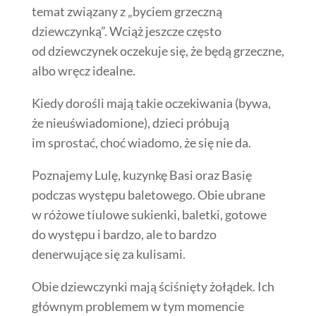
temat związany z „byciem grzeczną
dziewczynką”. Wciąż jeszcze często
od dziewczynek oczekuje się, że będą grzeczne,
albo wręcz idealne.
Kiedy dorośli mają takie oczekiwania (bywa,
że nieuświadomione), dzieci próbują
im sprostać, choć wiadomo, że się nie da.
Poznajemy Lulę, kuzynkę Basi oraz Basię
podczas występu baletowego. Obie ubrane
w różowe tiulowe sukienki, baletki, gotowe
do występu i bardzo, ale to bardzo
denerwujące się za kulisami.
Obie dziewczynki mają ściśnięty żołądek. Ich
głównym problemem w tym momencie