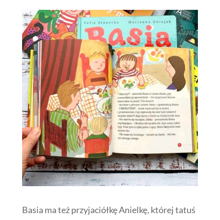
Basia ma też przyjaciółkę Anielkę, której tatuś