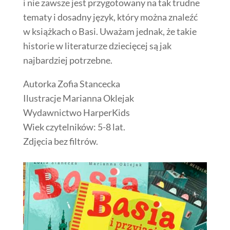
i nie zawsze jest przygotowany na tak trudne
tematy i dosadny język, który można znaleźć
w książkach o Basi. Uważam jednak, że takie
historie w literaturze dziecięcej są jak
najbardziej potrzebne.
Autorka Zofia Stancecka
Ilustracje Marianna Oklejak
Wydawnictwo HarperKids
Wiek czytelników: 5-8 lat.
Zdjęcia bez filtrów.