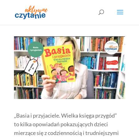
„Basia i przyjaciele. Wielka księga przygód”
to kilka opowiadań pokazujących dzieci
mierzące się z codziennością i trudniejszymi