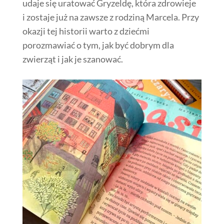
udaje się uratować Gryzeldę, która zdrowieje
i zostaje już na zawsze z rodziną Marcela. Przy
okazji tej historii warto z dziećmi
porozmawiać o tym, jak być dobrym dla
zwierząt i jak je szanować.