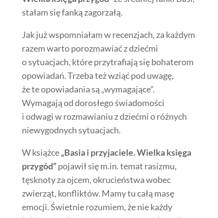
stałam się fanką zagorzałą.
Jak już wspomniałam w recenzjach, za każdym
razem warto porozmawiać z dziećmi
o sytuacjach, które przytrafiają się bohaterom
opowiadań. Trzeba też wziąć pod uwagę,
że te opowiadania są „wymagające”.
Wymagają od dorosłego świadomości
i odwagi w rozmawianiu z dziećmi o różnych
niewygodnych sytuacjach.
W książce
„Basia i przyjaciele. Wielka księga
przygód”
pojawił się m.in. temat rasizmu,
tęsknoty za ojcem, okrucieństwa wobec
zwierząt, konfliktów. Mamy tu całą masę
emocji. Świetnie rozumiem, że nie każdy