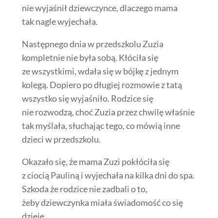
nie wyjaśnił dziewczynce, dlaczego mama
tak nagle wyjechała.
Następnego dnia w przedszkolu Zuzia
kompletnie nie była sobą. Kłóciła się
ze wszystkimi, wdała się w bójkę z jednym
kolegą. Dopiero po długiej rozmowie z tatą
wszystko się wyjaśniło. Rodzice się
nie rozwodzą, choć Zuzia przez chwilę właśnie
tak myślała, słuchając tego, co mówią inne
dzieci w przedszkolu.
Okazało się, że mama Zuzi pokłóciła się
z ciocią Pauliną i wyjechała na kilka dni do spa.
Szkoda że rodzice nie zadbali o to,
żeby dziewczynka miała świadomość co się
dzieje.