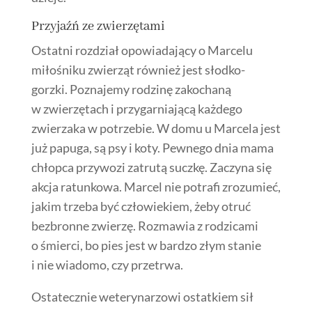
Przyjaźń ze zwierzętami
Ostatni rozdział opowiadający o Marcelu
miłośniku zwierząt również jest słodko-
gorzki. Poznajemy rodzinę zakochaną
w zwierzętach i przygarniającą każdego
zwierzaka w potrzebie. W domu u Marcela jest
już papuga, są psy i koty. Pewnego dnia mama
chłopca przywozi zatrutą suczkę. Zaczyna się
akcja ratunkowa. Marcel nie potrafi zrozumieć,
jakim trzeba być człowiekiem, żeby otruć
bezbronne zwierzę. Rozmawia z rodzicami
o śmierci, bo pies jest w bardzo złym stanie
i nie wiadomo, czy przetrwa.
Ostatecznie weterynarzowi ostatkiem sił