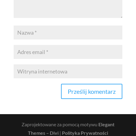
Zaprojektowane za pomocą motywu
Elegant
Themes – Divi
|
Polityka Prywatności