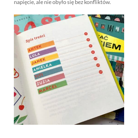
napięcie, ale nie obyło się bez konfliktów.