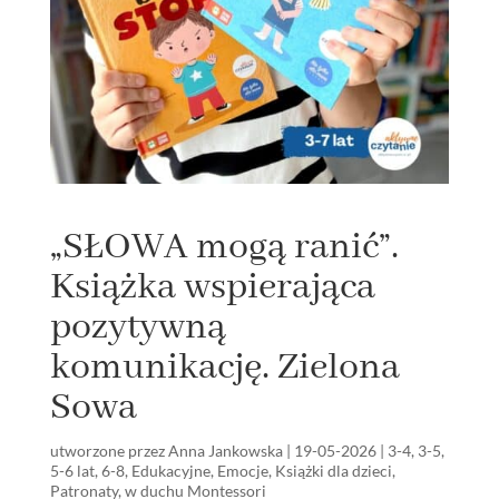
„SŁOWA mogą ranić”.
Książka wspierająca
pozytywną
komunikację. Zielona
Sowa
utworzone przez
Anna Jankowska
|
19-05-2026
|
3-4
,
3-5
,
5-6 lat
,
6-8
,
Edukacyjne
,
Emocje
,
Książki dla dzieci
,
Patronaty
,
w duchu Montessori