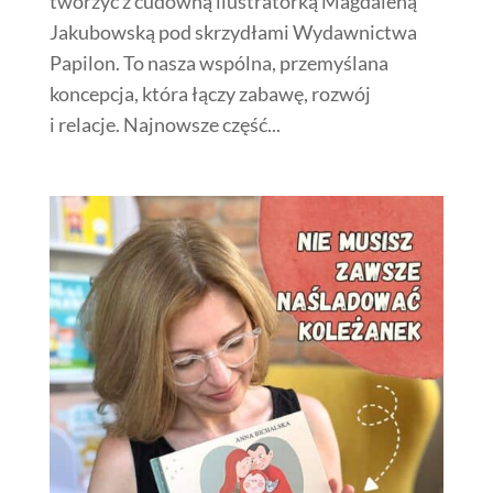
tworzyć z cudowną ilustratorką Magdaleną
Jakubowską pod skrzydłami Wydawnictwa
Papilon. To nasza wspólna, przemyślana
koncepcja, która łączy zabawę, rozwój
i relacje. Najnowsze część...