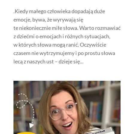
.Kiedy małego człowieka dopadają duże
emocje, bywa, że wyrywają się
te niekoniecznie miłe słowa. Warto rozmawiać
z dziećmi o emocjach i różnych sytuacjach,
w których słowa mogą ranić. Oczywiście
czasem nie wytrzymujemy i po prostu słowa
lecą z naszych ust – dzieje się...