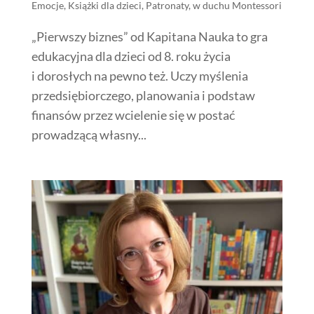
Emocje
,
Książki dla dzieci
,
Patronaty
,
w duchu Montessori
„Pierwszy biznes” od Kapitana Nauka to gra
edukacyjna dla dzieci od 8. roku życia
i dorosłych na pewno też. Uczy myślenia
przedsiębiorczego, planowania i podstaw
finansów przez wcielenie się w postać
prowadzącą własny...