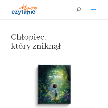
Chłopiec,
który zniknął