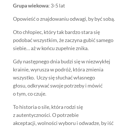
Grupa wiekowa
: 3-5 lat
Opowieść o znajdowaniu odwagi, by być sobą.
Oto chłopiec, który tak bardzo stara się
podobać wszystkim, że zaczyna gubić samego
siebie… aż w końcu zupełnie znika.
Gdy następnego dnia budzi się w niezwykłej
krainie, wyrusza w podróż, która zmienia
wszystko. Uczy się słuchać własnego
głosu, odkrywać swoje potrzeby i mówić
o tym, co czuje.
To historia o sile, która rodzi się
z autentyczności. O potrzebie
akceptacji, wolności wyboru i odwadze, by iść