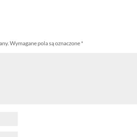
any.
Wymagane pola są oznaczone
*