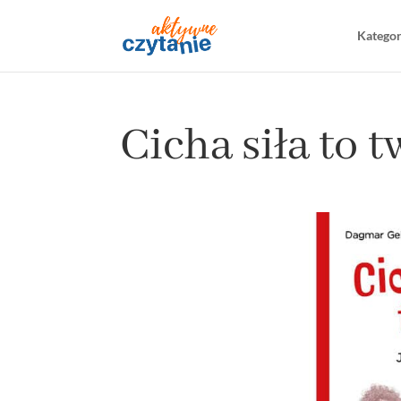
Katego
Cicha siła to 