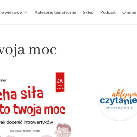
rie wiekowe
Kategorie tematyczne
Sklep
Podcast
O mnie
twoja moc