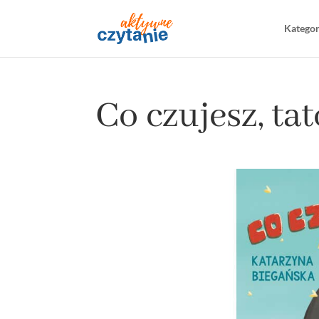
Katego
Co czujesz, ta