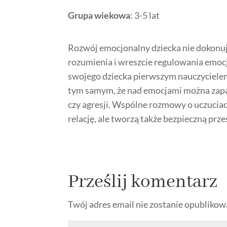
Grupa wiekowa
: 3-5 lat
Rozwój emocjonalny dziecka nie dokonuj
rozumienia i wreszcie regulowania emocji
swojego dziecka pierwszym nauczycielem e
tym samym, że nad emocjami można zapa
czy agresji. Wspólne rozmowy o uczuciach
relację, ale tworzą także bezpieczną pr
Prześlij komentarz
Twój adres email nie zostanie opublikow