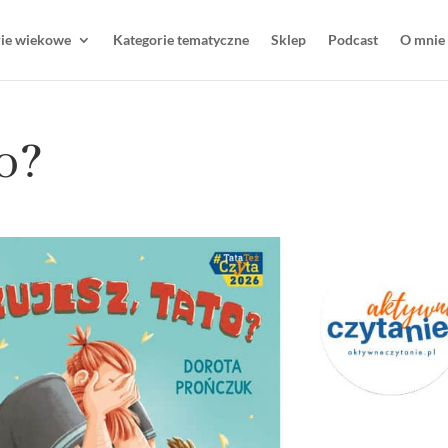
rie wiekowe
Kategorie tematyczne
Sklep
Podcast
O mnie
to?