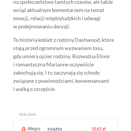
na społeczeństwo tamtych czasów, ale także
wciąż aktualnym komentarzem na temat
emocji, relacji międzyludzkich i odwagi
w podejmowaniu decyzji.
To historia kobiet z rodziny Dashwood, które
stają przed ogromnym wyzwaniem losu,
gdy umiera ojciec rodziny. Rozważna Elinor
i romantyczna Marianne oczywiście
zakochują się. I tu zaczynają się schody
związane z powinnościami, konwenansami
i walką o szczęście.
REKLAMA
Allegro
książka
10,63 zł