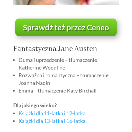
Sprawdź też przez Ceneo
Fantastyczna Jane Austen
Duma i uprzedzenie – tłumaczenie
Katherine Woodfine
Rozważna i romantyczna – tłumaczenie
Joanna Nadin
Emma – tłumaczenie Katy Birchall
Dla jakiego wieku?
Książki dla 11-latka i 12-latka
Książki dla 13-latka i 16-latka