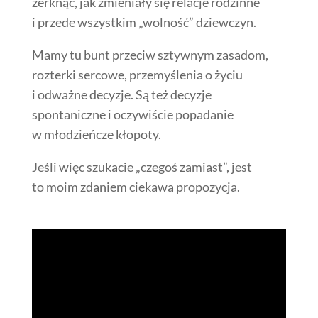
zerknąć, jak zmieniały się relacje rodzinne
i przede wszystkim „wolność” dziewczyn.
Mamy tu bunt przeciw sztywnym zasadom,
rozterki sercowe, przemyślenia o życiu
i odważne decyzje. Są też decyzje
spontaniczne i oczywiście popadanie
w młodzieńcze kłopoty.
Jeśli więc szukacie „czegoś zamiast”, jest
to moim zdaniem ciekawa propozycja.