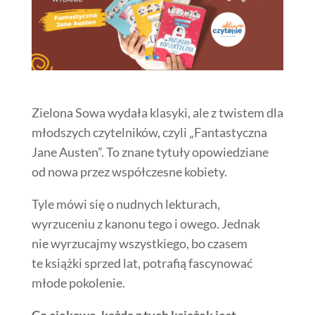
Zielona Sowa wydała klasyki, ale z twistem dla
młodszych czytelników, czyli „Fantastyczna
Jane Austen”. To znane tytuły opowiedziane
od nowa przez współczesne kobiety.
Tyle mówi się o nudnych lekturach,
wyrzuceniu z kanonu tego i owego. Jednak
nie wyrzucajmy wszystkiego, bo czasem
te książki sprzed lat, potrafią fascynować
młode pokolenie.
Co ciekawe, każda z tych książek jest