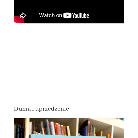
Duma i uprzedzenie