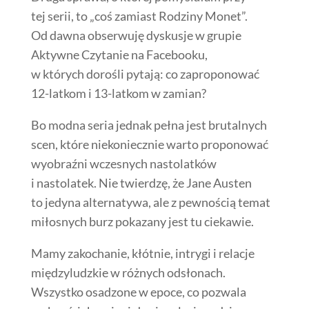
tej serii, to „coś zamiast Rodziny Monet”.
Od dawna obserwuję dyskusje w grupie
Aktywne Czytanie na Facebooku,
w których dorośli pytają: co zaproponować
12-latkom i 13-latkom w zamian?
Bo modna seria jednak pełna jest brutalnych
scen, które niekoniecznie warto proponować
wyobraźni wczesnych nastolatków
i nastolatek. Nie twierdzę, że Jane Austen
to jedyna alternatywa, ale z pewnością temat
miłosnych burz pokazany jest tu ciekawie.
Mamy zakochanie, kłótnie, intrygi i relacje
międzyludzkie w różnych odsłonach.
Wszystko osadzone w epoce, co pozwala