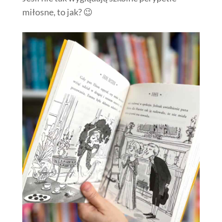
miłosne, to jak? 😉