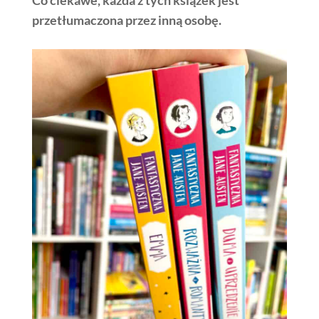
przetłumaczona przez inną osobę.