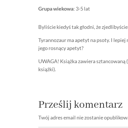
Grupa wiekowa
: 3-5 lat
Byliście kiedyś tak głodni, że zjedlibyś
Tyrannozaur ma apetyt na psoty. I lepiej
jego rosnący apetyt?
UWAGA! Książka zawiera sztancowaną (wy
książki).
Prześlij komentarz
Twój adres email nie zostanie opublikow