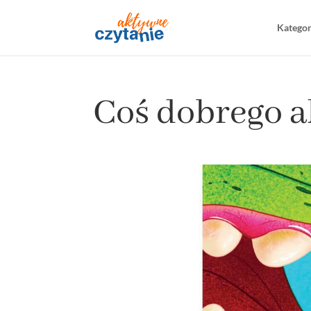
Katego
Coś dobrego a