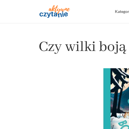
Katego
Czy wilki boją