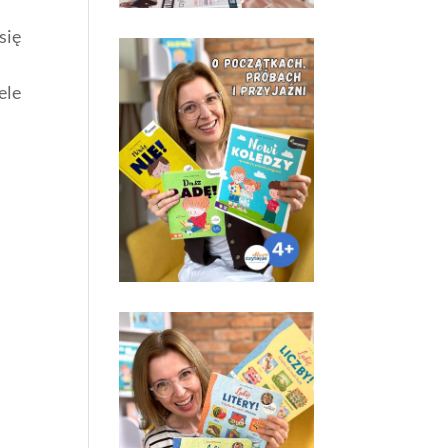
się
ele