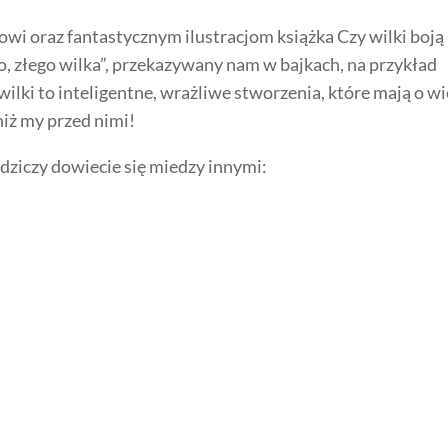
i oraz fantastycznym ilustracjom książka Czy wilki boją 
, złego wilka”, przekazywany nam w bajkach, na przykład
ilki to inteligentne, wrażliwe stworzenia, które mają o wi
iż my przed nimi!
W dziczy dowiecie się miedzy innymi: