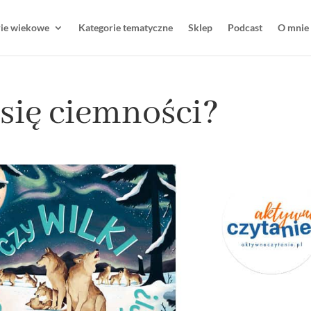
rie wiekowe
Kategorie tematyczne
Sklep
Podcast
O mnie
 się ciemności?