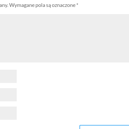
any.
Wymagane pola są oznaczone
*