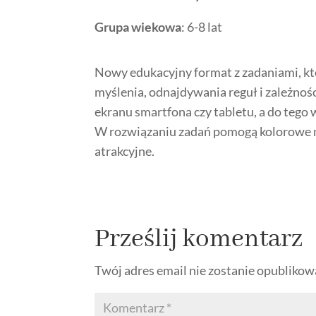
Grupa wiekowa
: 6-8 lat
Nowy edukacyjny format z zadaniami, któ
myślenia, odnajdywania reguł i zależnoś
ekranu smartfona czy tabletu, a do tego
W rozwiązaniu zadań pomogą kolorowe nak
atrakcyjne.
Prześlij komentarz
Twój adres email nie zostanie opublikow