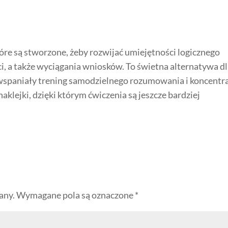
re są stworzone, żeby rozwijać umiejętności logicznego
ci, a także wyciągania wniosków. To świetna alternatywa d
 wspaniały trening samodzielnego rozumowania i koncentra
lejki, dzięki którym ćwiczenia są jeszcze bardziej
any.
Wymagane pola są oznaczone
*