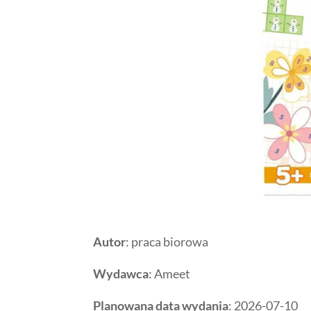
Autor
: praca biorowa
Wydawca
: Ameet
Planowana data wydania
: 2026-07-10