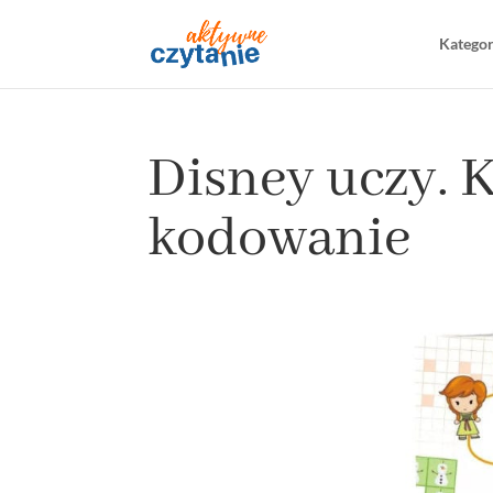
Katego
Disney uczy. 
kodowanie