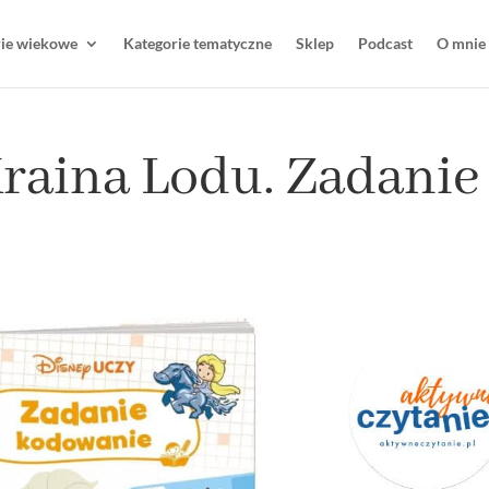
rie wiekowe
Kategorie tematyczne
Sklep
Podcast
O mnie
Kraina Lodu. Zadanie